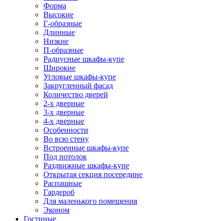
Форма
Высокие
Г-образные
Длинные
Низкие
П-образные
Радиусные шкафы-купе
Широкие
Угловые шкафы-купе
Закругленный фасад
Количество дверей
2-х дверные
3-х дверные
4-х дверные
Особенности
Во всю стену
Встроенные шкафы-купе
Под потолок
Раздвижные шкафы-купе
Открытая секция посередине
Распашные
Гардероб
Для маленького помещения
Эконом
Гостиные