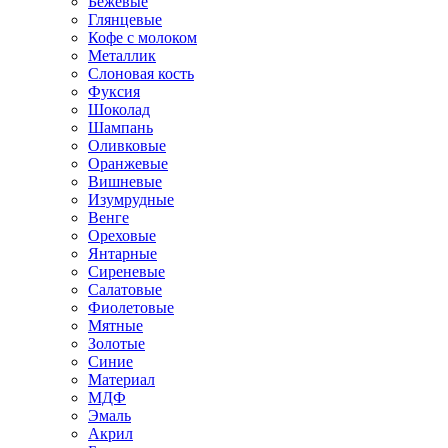
Бежевые
Глянцевые
Кофе с молоком
Металлик
Слоновая кость
Фуксия
Шоколад
Шампань
Оливковые
Оранжевые
Вишневые
Изумрудные
Венге
Ореховые
Янтарные
Сиреневые
Салатовые
Фиолетовые
Мятные
Золотые
Синие
Материал
МДФ
Эмаль
Акрил