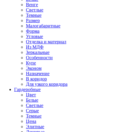
Венге
Светлые
Темные
Размер
Малогабаритные
Форма
Угловые
Отделка и материал
Из МДФ
Зеркальные
Особенности
Купе
Эконом
Назначение
В коридор
Для узкого коридора
Гардеробные
Цвет
Белые
Светлые
Серые
Темные
Цена
Элитные
Дешевые