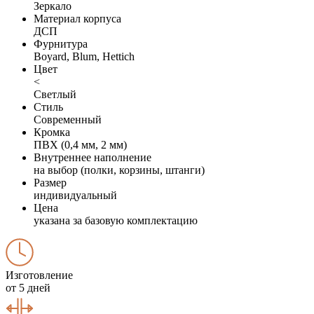
Зеркало
Материал корпуса
ДСП
Фурнитура
Boyard, Blum, Hettich
Цвет
<
Светлый
Стиль
Современный
Кромка
ПВХ (0,4 мм, 2 мм)
Внутреннее наполнение
на выбор (полки, корзины, штанги)
Размер
индивидуальный
Цена
указана за базовую комплектацию
Изготовление
от 5 дней