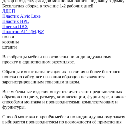
Декор и отделку фасадов можно выполнить под вашу задумку
Бесплатная сборка в течение 1-2 рабочих дней
ЛДСП
Пластик Alvic Luxe
Пластик HPL
Пленка ПВХ
Полотно АГТ (МДФ)
полки
корзины
штанги
Все образцы мебели изготовлены по индивидуальному
проекту в единственном экземпляре.
Образцы имеют названия для их различия и более быстрого
поиска по сайту, все названия образцов не являются
зарегистрированным товарным знаком.
Все мебельные изделия могут отличаться от представленных
образцов по цвету, размеру, комплектации, фурнитуре, а также
способами монтажа и производителями комплектующих и
фурнитуры.
Способ монтажа и крепёж мебели по индивидуальному заказу
выбирается производителем по возможности её применения.