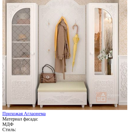
Прихожая Аглаонема
Материал фасада:
МДФ
Стиль: