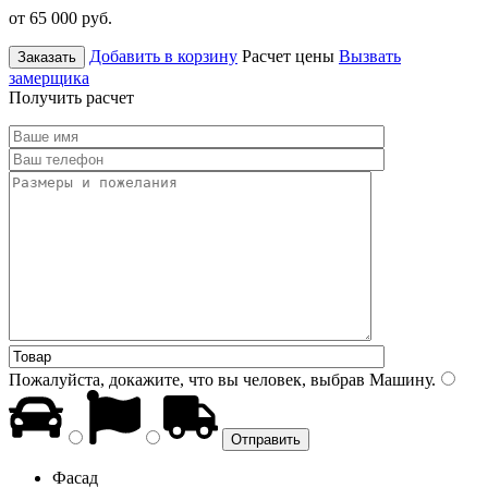
от 65 000
руб.
Добавить в корзину
Расчет цены
Вызвать
Заказать
замерщика
Получить расчет
Пожалуйста, докажите, что вы человек, выбрав
Машину
.
Фасад