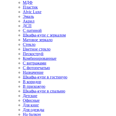
МДФ
Пластик
Alvic Luxe
Эмаль
Акрил
ДСП
С патиной
Шкафы-купе с зеркалом
Матовое зеркало
Стекло
Цветное стекло
Пескоструй
Комбинированные
С витражами
С фотопечатью
Назначение
Шкафы-купе в гостиную
В коридор
В прихожую
Шкафы-купе в спальню
Детские
Офисные
Для книг
Для одежды
На балкон