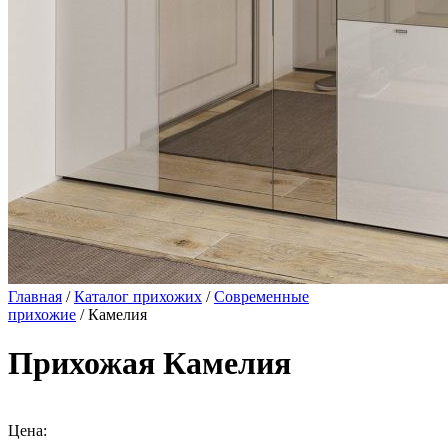
Главная
/
Каталог прихожих
/
Современные
прихожие
/ Камелия
Прихожая Камелия
Цена: