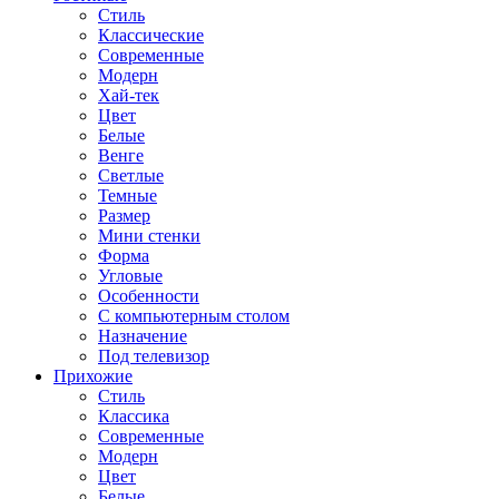
Стиль
Классические
Современные
Модерн
Хай-тек
Цвет
Белые
Венге
Светлые
Темные
Размер
Мини стенки
Форма
Угловые
Особенности
С компьютерным столом
Назначение
Под телевизор
Прихожие
Стиль
Классика
Современные
Модерн
Цвет
Белые