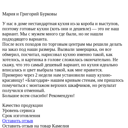
Мария и Григорий Бурковы
У нас в доме нестандартная кухня из-за короба и выступов,
поэтому готовые кухни (хоть они и дешевле) — это не наш
вариант. Мы с мужем много где были, но не нашли
подходящего варианта.
После всех походов по торговым центрам мы решили делать
на заказ под наши размеры. Вызвали замерщика, он все
обмерил, посчитал, нарисовал кухню именно такой, как
хотелось, и картинка в голове сложилась окончательно. Не
скажу, что это самый дешевый вариант, но кухня идеально
вписалась и цвет выбрала такой, как мне нравится.
Примерно через 2 недели нам установили нашу кухню-
красавицу! «Благодаря» нашим кривым стенам, им пришлось
помучиться с монтажом верхних шкафчиков, но результат
получился отменный.
Большое всем спасибо! Рекомендую!
Качество продукции
Уровень сервиса
Срок изготовления
Оставить отзыв
Оставить отзыв на товар Камелия