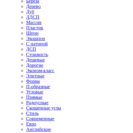
Береза
Дерево
Дуб
ЛДСП
Массив
Пластик
Шпон
Экошпон
С патиной
ДСП
Стоимость
Дешевые
Дорогие
Эконом-класс
Элитные
Форма
П-образные
Угловые
Прямые
Радиусные
Скошенные углы
Стиль
Современные
Евро
Английские