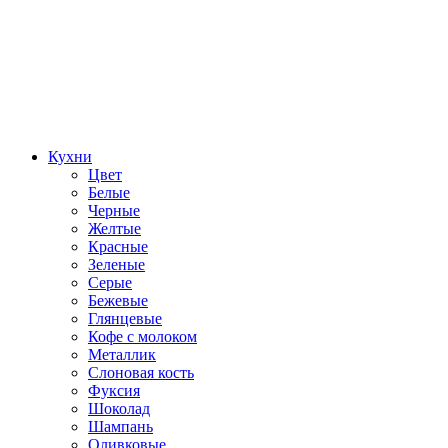
Кухни
Цвет
Белые
Черные
Желтые
Красные
Зеленые
Серые
Бежевые
Глянцевые
Кофе с молоком
Металлик
Слоновая кость
Фуксия
Шоколад
Шампань
Оливковые