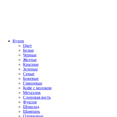
Кухни
Цвет
Белые
Черные
Желтые
Красные
Зеленые
Серые
Бежевые
Глянцевые
Кофе с молоком
Металлик
Слоновая кость
Фуксия
Шоколад
Шампань
Оливковые