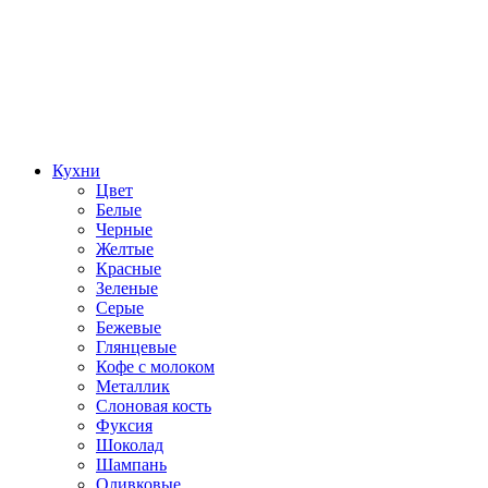
Кухни
Цвет
Белые
Черные
Желтые
Красные
Зеленые
Серые
Бежевые
Глянцевые
Кофе с молоком
Металлик
Слоновая кость
Фуксия
Шоколад
Шампань
Оливковые