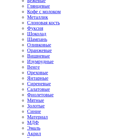
Бежевые
Глянцевые
Кофе с молоком
Металлик
Слоновая кость
Фуксия
Шоколад
Шампань
Оливковые
Оранжевые
Вишневые
Изумрудные
Венге
Ореховые
Янтарные
Сиреневые
Салатовые
Фиолетовые
Мятные
Золотые
Синие
Материал
МДФ
Эмаль
Акрил