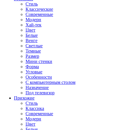
Стиль
Классические
Современные
Модерн
Хай-тек
Цвет
Белые
Венге
Светлые
Темные
Размер
Мини стенки
Форма
Угловые
Особенности
С компьютерным столом
Назначение
Под телевизор
Прихожие
Стиль
Классика
Современные
Модерн
Цвет
Белые