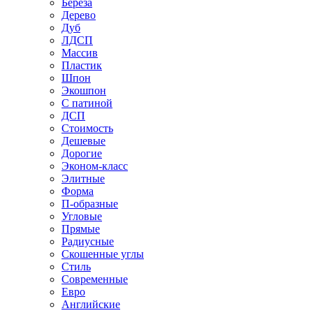
Береза
Дерево
Дуб
ЛДСП
Массив
Пластик
Шпон
Экошпон
С патиной
ДСП
Стоимость
Дешевые
Дорогие
Эконом-класс
Элитные
Форма
П-образные
Угловые
Прямые
Радиусные
Скошенные углы
Стиль
Современные
Евро
Английские