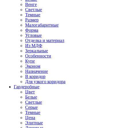
Венге
Светлые
Темные
Размер
Малогабаритные
Форма
Угловые
Отделка и материал
Из МДФ
Зеркальные
Особенности
Купе
Эконом
Назначение
В коридор
Для узкого коридора
Гардеробные
Цвет
Белые
Светлые
Серые
Темные
Цена
Элитные
Дешевые