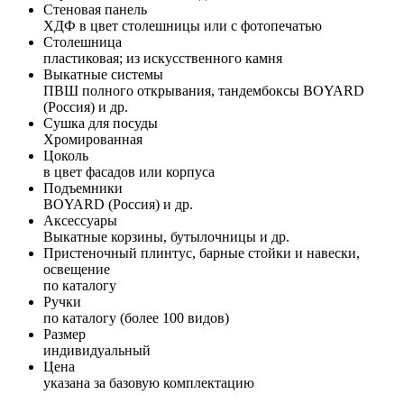
Стеновая панель
ХДФ в цвет столешницы или с фотопечатью
Столешница
пластиковая; из искусственного камня
Выкатные системы
ПВШ полного открывания, тандембоксы BOYARD
(Россия) и др.
Сушка для посуды
Хромированная
Цоколь
в цвет фасадов или корпуса
Подъемники
BOYARD (Россия) и др.
Аксессуары
Выкатные корзины, бутылочницы и др.
Пристеночный плинтус, барные стойки и навески,
освещение
по каталогу
Ручки
по каталогу (более 100 видов)
Размер
индивидуальный
Цена
указана за базовую комплектацию