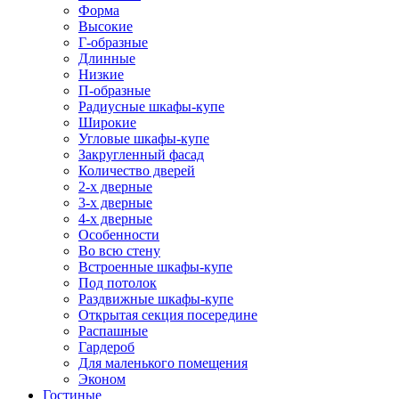
Форма
Высокие
Г-образные
Длинные
Низкие
П-образные
Радиусные шкафы-купе
Широкие
Угловые шкафы-купе
Закругленный фасад
Количество дверей
2-х дверные
3-х дверные
4-х дверные
Особенности
Во всю стену
Встроенные шкафы-купе
Под потолок
Раздвижные шкафы-купе
Открытая секция посередине
Распашные
Гардероб
Для маленького помещения
Эконом
Гостиные