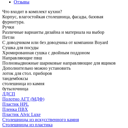
Отзывы
Что входит в комплект кухни?
Корпус, влагостойкая столешница, фасады, базовая
фурнитура.
Ручки
Различные варианты дизайна и материала на выбор
Петли
С доводчиком или без доводчика от компании Boyard
Сушка для посуды
Хромированная сушка с двойным поддоном
Направляющие пвш
Полновыдвижные шариковые направляющие для ящиков
Дополнительно можно установить
лоток для стол. приборов
тандембоксы
столешница из камня
бутылочница
ЛДСП
Полотно АГТ (МДФ)
Пластик HPL
Пленка ПВХ
Пластик Alvic Luxe
Столешницы из искусственного камня
Столешницы из пластика