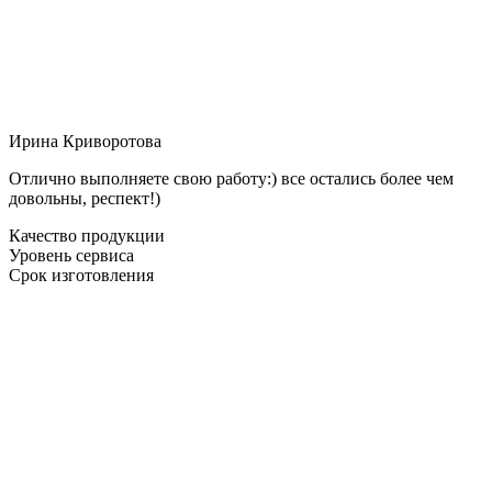
Ирина Криворотова
Отлично выполняете свою работу:) все остались более чем
довольны, респект!)
Качество продукции
Уровень сервиса
Срок изготовления