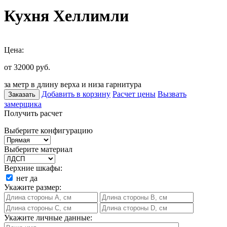
Кухня Хеллимли
Цена:
от 32000
руб.
за метр в длину верха и низа гарнитура
Добавить в корзину
Расчет цены
Вызвать
Заказать
замерщика
Получить расчет
Выберите конфигурацию
Выберите материал
Верхние шкафы:
нет
да
Укажите размер:
Укажите личные данные: