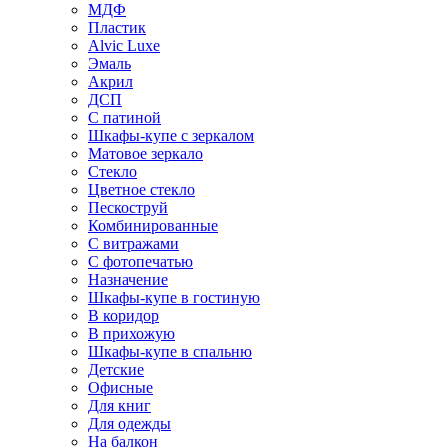
МДФ
Пластик
Alvic Luxe
Эмаль
Акрил
ДСП
С патиной
Шкафы-купе с зеркалом
Матовое зеркало
Стекло
Цветное стекло
Пескоструй
Комбинированные
С витражами
С фотопечатью
Назначение
Шкафы-купе в гостиную
В коридор
В прихожую
Шкафы-купе в спальню
Детские
Офисные
Для книг
Для одежды
На балкон