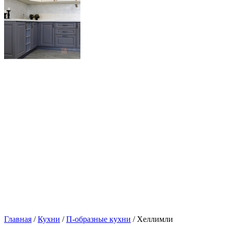
Главная
/
Кухни
/
П-образные кухни
/ Хеллимли