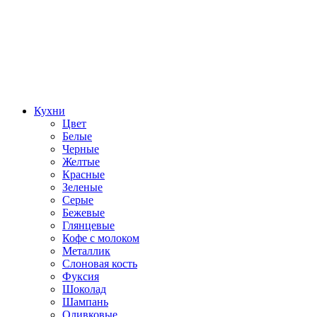
Кухни
Цвет
Белые
Черные
Желтые
Красные
Зеленые
Серые
Бежевые
Глянцевые
Кофе с молоком
Металлик
Слоновая кость
Фуксия
Шоколад
Шампань
Оливковые