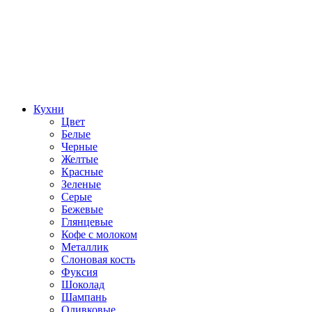
Кухни
Цвет
Белые
Черные
Желтые
Красные
Зеленые
Серые
Бежевые
Глянцевые
Кофе с молоком
Металлик
Слоновая кость
Фуксия
Шоколад
Шампань
Оливковые