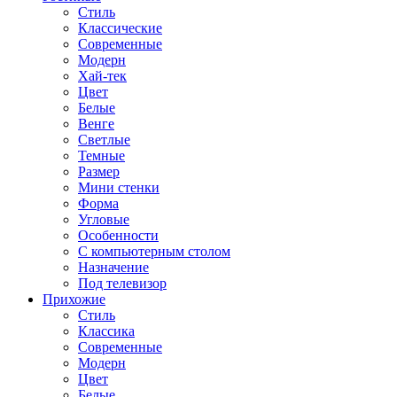
Стиль
Классические
Современные
Модерн
Хай-тек
Цвет
Белые
Венге
Светлые
Темные
Размер
Мини стенки
Форма
Угловые
Особенности
С компьютерным столом
Назначение
Под телевизор
Прихожие
Стиль
Классика
Современные
Модерн
Цвет
Белые