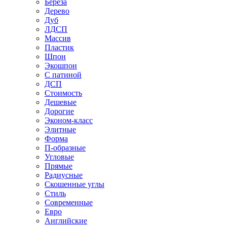
Береза
Дерево
Дуб
ЛДСП
Массив
Пластик
Шпон
Экошпон
С патиной
ДСП
Стоимость
Дешевые
Дорогие
Эконом-класс
Элитные
Форма
П-образные
Угловые
Прямые
Радиусные
Скошенные углы
Стиль
Современные
Евро
Английские