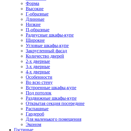
Форма
Высокие
Г-образные
Длинные
Низкие
П-образные
Радиусные шкафы-купе
Широкие
Угловые шкафы-купе
Закругленный фасад
Количество дверей
2-х дверные
3-х дверные
4-х дверные
Особенности
Во всю стену
Встроенные шкафы-купе
Под потолок
Раздвижные шкафы-купе
Открытая секция посередине
Распашные
Гардероб
Для маленького помещения
Эконом
Гостиные