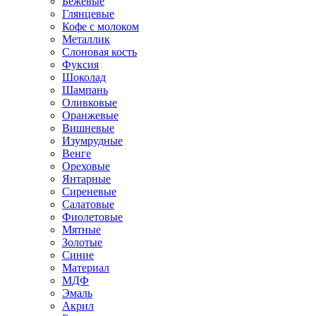
Бежевые
Глянцевые
Кофе с молоком
Металлик
Слоновая кость
Фуксия
Шоколад
Шампань
Оливковые
Оранжевые
Вишневые
Изумрудные
Венге
Ореховые
Янтарные
Сиреневые
Салатовые
Фиолетовые
Мятные
Золотые
Синие
Материал
МДФ
Эмаль
Акрил