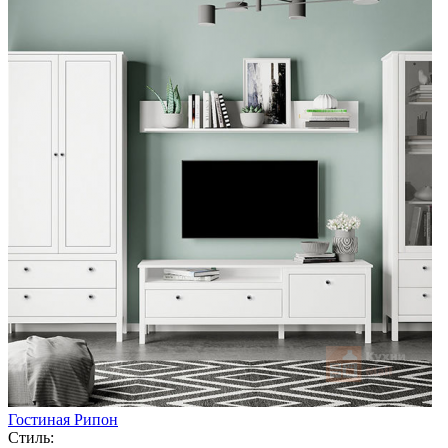
Гостиная Рипон
Стиль: