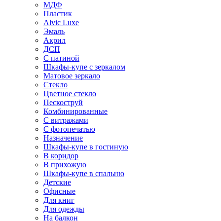
МДФ
Пластик
Alvic Luxe
Эмаль
Акрил
ДСП
С патиной
Шкафы-купе с зеркалом
Матовое зеркало
Стекло
Цветное стекло
Пескоструй
Комбинированные
С витражами
С фотопечатью
Назначение
Шкафы-купе в гостиную
В коридор
В прихожую
Шкафы-купе в спальню
Детские
Офисные
Для книг
Для одежды
На балкон