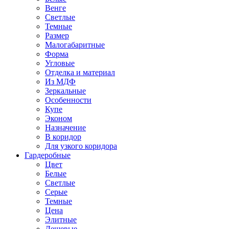
Венге
Светлые
Темные
Размер
Малогабаритные
Форма
Угловые
Отделка и материал
Из МДФ
Зеркальные
Особенности
Купе
Эконом
Назначение
В коридор
Для узкого коридора
Гардеробные
Цвет
Белые
Светлые
Серые
Темные
Цена
Элитные
Дешевые