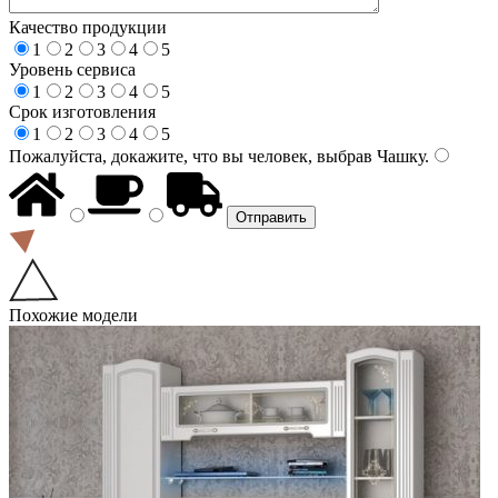
Качество продукции
1
2
3
4
5
Уровень сервиса
1
2
3
4
5
Срок изготовления
1
2
3
4
5
Пожалуйста, докажите, что вы человек, выбрав
Чашку
.
Похожие модели