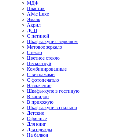
МДФ
Пластик
Alvic Luxe
Эмаль
Акрил
ДСП
С патиной
Шкафы-купе с зеркалом
Матовое зеркало
Стекло
Цветное стекло
Пескоструй
Комбинированные
С витражами
С фотопечатью
Назначение
Шкафы-купе в гостиную
В коридор
В прихожую
Шкафы-купе в спальню
Детские
Офисные
Для книг
Для одежды
На балкон