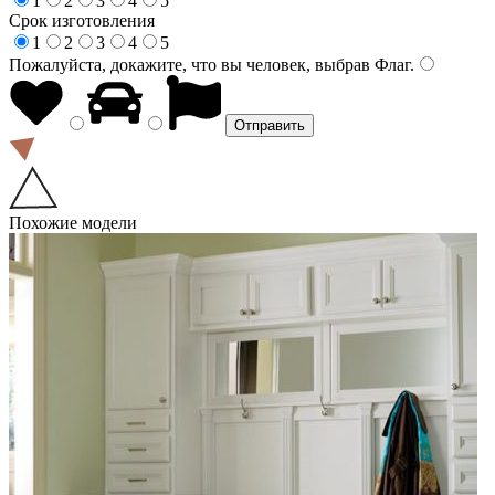
1
2
3
4
5
Срок изготовления
1
2
3
4
5
Пожалуйста, докажите, что вы человек, выбрав
Флаг
.
Похожие модели