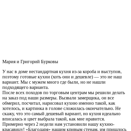
Мария и Григорий Бурковы
У нас в доме нестандартная кухня из-за короба и выступов,
поэтому готовые кухни (хоть они и дешевле) — это не наш
вариант. Мы с мужем много где были, но не нашли
подходящего варианта.
После всех походов по торговым центрам мы решили делать
на заказ под наши размеры. Вызвали замерщика, он все
обмерил, посчитал, нарисовал кухню именно такой, как
хотелось, и картинка в голове сложилась окончательно. Не
скажу, что это самый дешевый вариант, но кухня идеально
вписалась и цвет выбрала такой, как мне нравится.
Примерно через 2 недели нам установили нашу кухню-
красавицу! «Благодаря» нашим кривым стенам, им пришлось