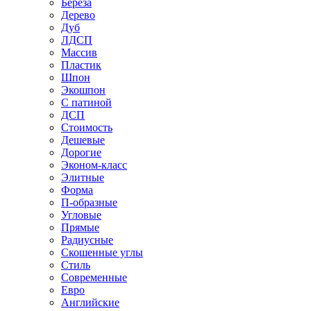
Береза
Дерево
Дуб
ЛДСП
Массив
Пластик
Шпон
Экошпон
С патиной
ДСП
Стоимость
Дешевые
Дорогие
Эконом-класс
Элитные
Форма
П-образные
Угловые
Прямые
Радиусные
Скошенные углы
Стиль
Современные
Евро
Английские