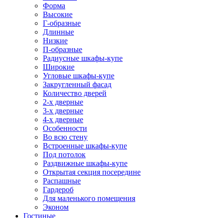
Форма
Высокие
Г-образные
Длинные
Низкие
П-образные
Радиусные шкафы-купе
Широкие
Угловые шкафы-купе
Закругленный фасад
Количество дверей
2-х дверные
3-х дверные
4-х дверные
Особенности
Во всю стену
Встроенные шкафы-купе
Под потолок
Раздвижные шкафы-купе
Открытая секция посередине
Распашные
Гардероб
Для маленького помещения
Эконом
Гостиные