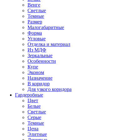
Венге
Светлые
Темные
Размер
Малогабаритные
Форма
Угловые
Отделка и материал
Из МДФ
Зеркальные
Особенности
Купе
Эконом
Назначение
В коридор
Для узкого коридора
Гардеробные
Цвет
Белые
Светлые
Серые
Темные
Цена
Элитные
Дешевые