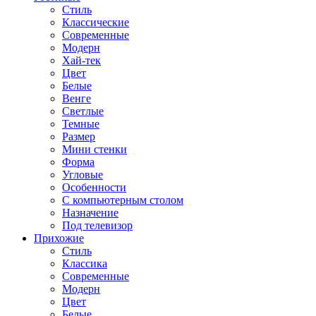
Стиль
Классические
Современные
Модерн
Хай-тек
Цвет
Белые
Венге
Светлые
Темные
Размер
Мини стенки
Форма
Угловые
Особенности
С компьютерным столом
Назначение
Под телевизор
Прихожие
Стиль
Классика
Современные
Модерн
Цвет
Белые