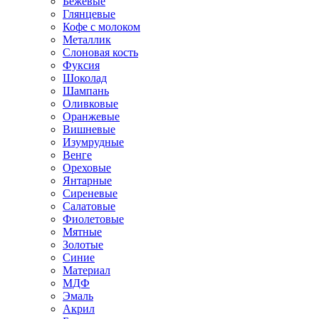
Бежевые
Глянцевые
Кофе с молоком
Металлик
Слоновая кость
Фуксия
Шоколад
Шампань
Оливковые
Оранжевые
Вишневые
Изумрудные
Венге
Ореховые
Янтарные
Сиреневые
Салатовые
Фиолетовые
Мятные
Золотые
Синие
Материал
МДФ
Эмаль
Акрил