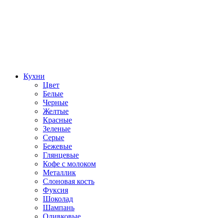
Кухни
Цвет
Белые
Черные
Желтые
Красные
Зеленые
Серые
Бежевые
Глянцевые
Кофе с молоком
Металлик
Слоновая кость
Фуксия
Шоколад
Шампань
Оливковые