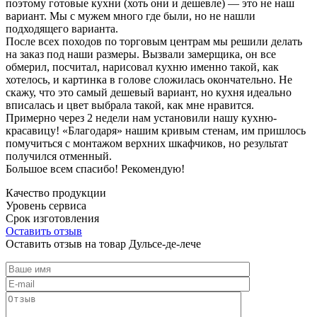
поэтому готовые кухни (хоть они и дешевле) — это не наш
вариант. Мы с мужем много где были, но не нашли
подходящего варианта.
После всех походов по торговым центрам мы решили делать
на заказ под наши размеры. Вызвали замерщика, он все
обмерил, посчитал, нарисовал кухню именно такой, как
хотелось, и картинка в голове сложилась окончательно. Не
скажу, что это самый дешевый вариант, но кухня идеально
вписалась и цвет выбрала такой, как мне нравится.
Примерно через 2 недели нам установили нашу кухню-
красавицу! «Благодаря» нашим кривым стенам, им пришлось
помучиться с монтажом верхних шкафчиков, но результат
получился отменный.
Большое всем спасибо! Рекомендую!
Качество продукции
Уровень сервиса
Срок изготовления
Оставить отзыв
Оставить отзыв на товар Дульсе-де-лече