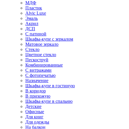
МДФ
Пластик
Alvic Luxe
Эмаль
Акрил
ДСП
С патиной
Шкафы-купе с зеркалом
Матовое зеркало
Стекло
Цветное стекло
Пескоструй
Комбинированные
С витражами
С фотопечатью
Назначение
Шкафы-купе в гостиную
В коридор
В прихожую
Шкафы-купе в спальню
Детские
Офисные
Для книг
Для одежды
На балкон