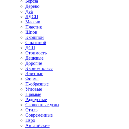
Береза
Дерево
Дуб
ЛДСП
Массив
Пластик
Шпон
Экошпон
С патиной
ДСП
Стоимость
Дешевые
Дорогие
Эконом-класс
Элитные
Форма
П-образные
Угловые
Прямые
Радиусные
Скошенные углы
Стиль
Современные
Евро
Английские