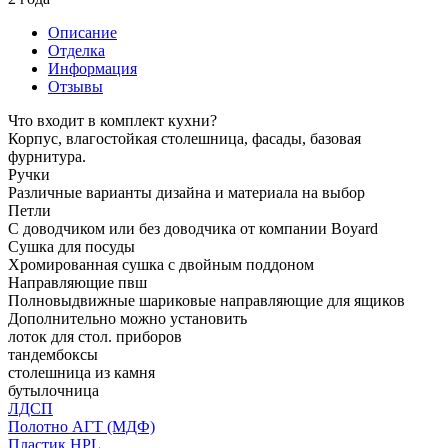
Описание
Отделка
Информация
Отзывы
Что входит в комплект кухни?
Корпус, влагостойкая столешница, фасады, базовая
фурнитура.
Ручки
Различные варианты дизайна и материала на выбор
Петли
С доводчиком или без доводчика от компании Boyard
Сушка для посуды
Хромированная сушка с двойным поддоном
Направляющие пвш
Полновыдвижные шариковые направляющие для ящиков
Дополнительно можно установить
лоток для стол. приборов
тандембоксы
столешница из камня
бутылочница
ЛДСП
Полотно АГТ (МДФ)
Пластик HPL