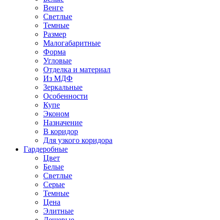
Венге
Светлые
Темные
Размер
Малогабаритные
Форма
Угловые
Отделка и материал
Из МДФ
Зеркальные
Особенности
Купе
Эконом
Назначение
В коридор
Для узкого коридора
Гардеробные
Цвет
Белые
Светлые
Серые
Темные
Цена
Элитные
Дешевые