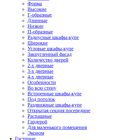
Форма
Высокие
Г-образные
Длинные
Низкие
П-образные
Радиусные шкафы-купе
Широкие
Угловые шкафы-купе
Закругленный фасад
Количество дверей
2-х дверные
3-х дверные
4-х дверные
Особенности
Во всю стену
Встроенные шкафы-купе
Под потолок
Раздвижные шкафы-купе
Открытая секция посередине
Распашные
Гардероб
Для маленького помещения
Эконом
Гостиные