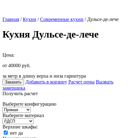
Главная
/
Кухни
/
Современные кухни
/ Дульсе-де-лече
Кухня Дульсе-де-лече
Цена:
от 40000
руб.
за метр в длину верха и низа гарнитура
Добавить в корзину
Расчет цены
Вызвать
Заказать
замерщика
Получить расчет
Выберите конфигурацию
Выберите материал
Верхние шкафы:
нет
да