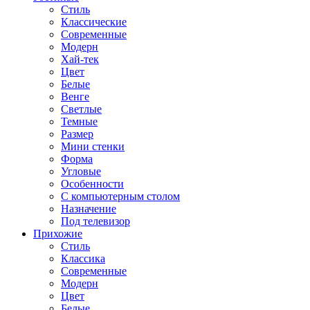
Стиль
Классические
Современные
Модерн
Хай-тек
Цвет
Белые
Венге
Светлые
Темные
Размер
Мини стенки
Форма
Угловые
Особенности
С компьютерным столом
Назначение
Под телевизор
Прихожие
Стиль
Классика
Современные
Модерн
Цвет
Белые