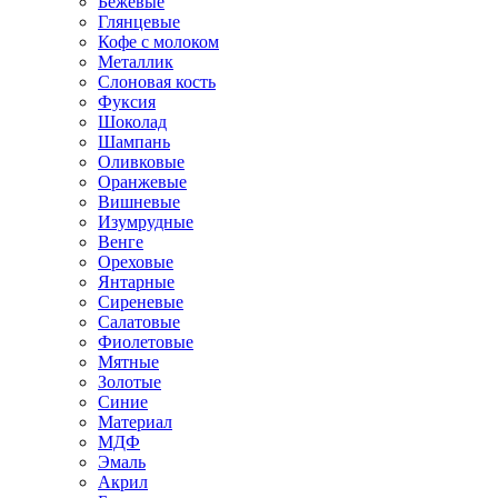
Бежевые
Глянцевые
Кофе с молоком
Металлик
Слоновая кость
Фуксия
Шоколад
Шампань
Оливковые
Оранжевые
Вишневые
Изумрудные
Венге
Ореховые
Янтарные
Сиреневые
Салатовые
Фиолетовые
Мятные
Золотые
Синие
Материал
МДФ
Эмаль
Акрил