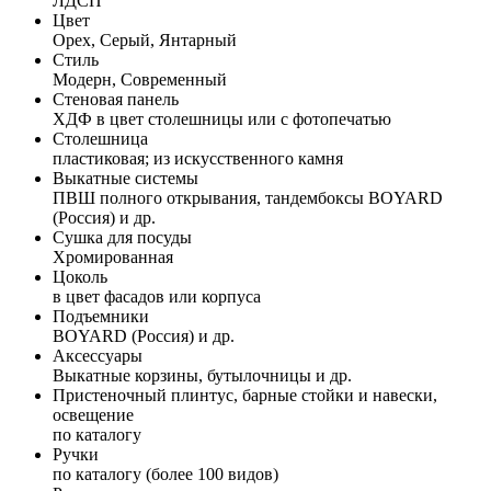
ЛДСП
Цвет
Орех, Серый, Янтарный
Стиль
Модерн, Современный
Стеновая панель
ХДФ в цвет столешницы или с фотопечатью
Столешница
пластиковая; из искусственного камня
Выкатные системы
ПВШ полного открывания, тандембоксы BOYARD
(Россия) и др.
Сушка для посуды
Хромированная
Цоколь
в цвет фасадов или корпуса
Подъемники
BOYARD (Россия) и др.
Аксессуары
Выкатные корзины, бутылочницы и др.
Пристеночный плинтус, барные стойки и навески,
освещение
по каталогу
Ручки
по каталогу (более 100 видов)