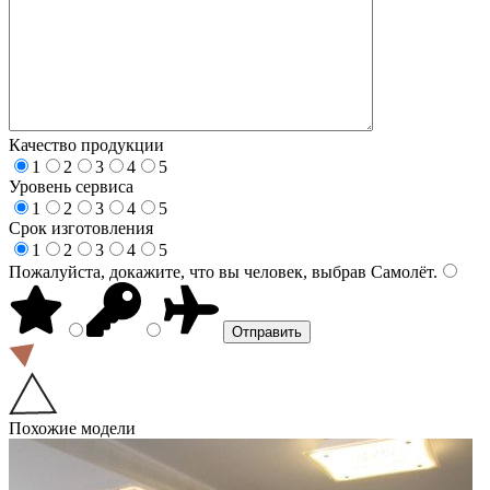
Качество продукции
1
2
3
4
5
Уровень сервиса
1
2
3
4
5
Срок изготовления
1
2
3
4
5
Пожалуйста, докажите, что вы человек, выбрав
Самолёт
.
Похожие модели