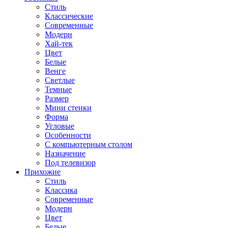
Стиль
Классические
Современные
Модерн
Хай-тек
Цвет
Белые
Венге
Светлые
Темные
Размер
Мини стенки
Форма
Угловые
Особенности
С компьютерным столом
Назначение
Под телевизор
Прихожие
Стиль
Классика
Современные
Модерн
Цвет
Белые