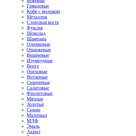
Бежевые
Глянцевые
Кофе с молоком
Металлик
Слоновая кость
Фуксия
Шоколад
Шампань
Оливковые
Оранжевые
Вишневые
Изумрудные
Венге
Ореховые
Янтарные
Сиреневые
Салатовые
Фиолетовые
Мятные
Золотые
Синие
Материал
МДФ
Эмаль
Акрил