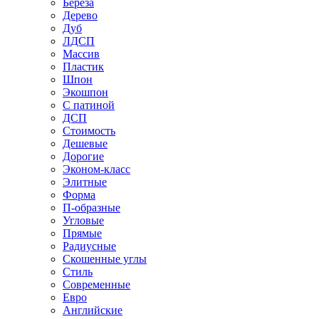
Береза
Дерево
Дуб
ЛДСП
Массив
Пластик
Шпон
Экошпон
С патиной
ДСП
Стоимость
Дешевые
Дорогие
Эконом-класс
Элитные
Форма
П-образные
Угловые
Прямые
Радиусные
Скошенные углы
Стиль
Современные
Евро
Английские