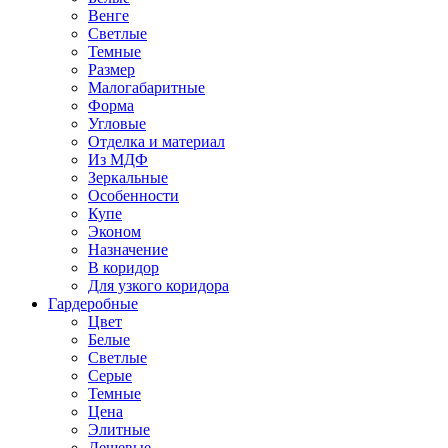
Венге
Светлые
Темные
Размер
Малогабаритные
Форма
Угловые
Отделка и материал
Из МДФ
Зеркальные
Особенности
Купе
Эконом
Назначение
В коридор
Для узкого коридора
Гардеробные
Цвет
Белые
Светлые
Серые
Темные
Цена
Элитные
Дешевые