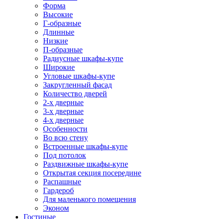
Форма
Высокие
Г-образные
Длинные
Низкие
П-образные
Радиусные шкафы-купе
Широкие
Угловые шкафы-купе
Закругленный фасад
Количество дверей
2-х дверные
3-х дверные
4-х дверные
Особенности
Во всю стену
Встроенные шкафы-купе
Под потолок
Раздвижные шкафы-купе
Открытая секция посередине
Распашные
Гардероб
Для маленького помещения
Эконом
Гостиные