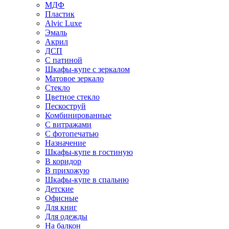
МДФ
Пластик
Alvic Luxe
Эмаль
Акрил
ДСП
С патиной
Шкафы-купе с зеркалом
Матовое зеркало
Стекло
Цветное стекло
Пескоструй
Комбинированные
С витражами
С фотопечатью
Назначение
Шкафы-купе в гостиную
В коридор
В прихожую
Шкафы-купе в спальню
Детские
Офисные
Для книг
Для одежды
На балкон