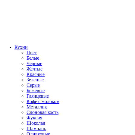
Кухни
Цвет
Белые
Черные
Желтые
Красные
Зеленые
Серые
Бежевые
Глянцевые
Кофе с молоком
Металлик
Слоновая кость
Фуксия
Шоколад
Шампань
Оливковые