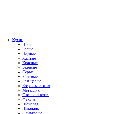
Кухни
Цвет
Белые
Черные
Желтые
Красные
Зеленые
Серые
Бежевые
Глянцевые
Кофе с молоком
Металлик
Слоновая кость
Фуксия
Шоколад
Шампань
Оливковые