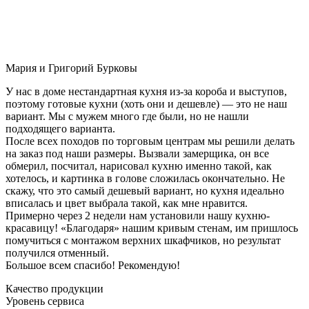
Мария и Григорий Бурковы
У нас в доме нестандартная кухня из-за короба и выступов,
поэтому готовые кухни (хоть они и дешевле) — это не наш
вариант. Мы с мужем много где были, но не нашли
подходящего варианта.
После всех походов по торговым центрам мы решили делать
на заказ под наши размеры. Вызвали замерщика, он все
обмерил, посчитал, нарисовал кухню именно такой, как
хотелось, и картинка в голове сложилась окончательно. Не
скажу, что это самый дешевый вариант, но кухня идеально
вписалась и цвет выбрала такой, как мне нравится.
Примерно через 2 недели нам установили нашу кухню-
красавицу! «Благодаря» нашим кривым стенам, им пришлось
помучиться с монтажом верхних шкафчиков, но результат
получился отменный.
Большое всем спасибо! Рекомендую!
Качество продукции
Уровень сервиса