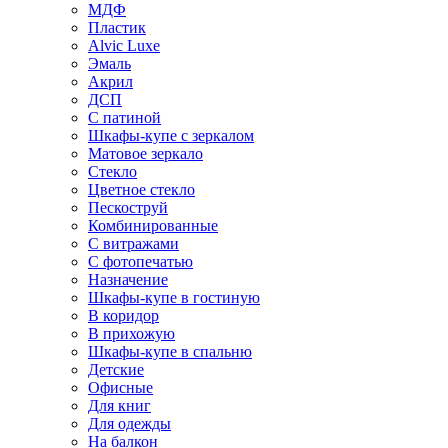
МДФ
Пластик
Alvic Luxe
Эмаль
Акрил
ДСП
С патиной
Шкафы-купе с зеркалом
Матовое зеркало
Стекло
Цветное стекло
Пескоструй
Комбинированные
С витражами
С фотопечатью
Назначение
Шкафы-купе в гостиную
В коридор
В прихожую
Шкафы-купе в спальню
Детские
Офисные
Для книг
Для одежды
На балкон