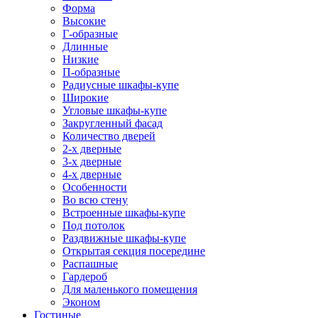
Форма
Высокие
Г-образные
Длинные
Низкие
П-образные
Радиусные шкафы-купе
Широкие
Угловые шкафы-купе
Закругленный фасад
Количество дверей
2-х дверные
3-х дверные
4-х дверные
Особенности
Во всю стену
Встроенные шкафы-купе
Под потолок
Раздвижные шкафы-купе
Открытая секция посередине
Распашные
Гардероб
Для маленького помещения
Эконом
Гостиные