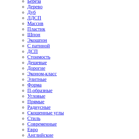
Береза
Дерево
Дуб
ЛДСП
Массив
Пластик
Шпон
Экошпон
С патиной
ДСП
Стоимость
Дешевые
Дорогие
Эконом-класс
Элитные
Форма
П-образные
Угловые
Прямые
Радиусные
Скошенные углы
Стиль
Современные
Евро
Английские