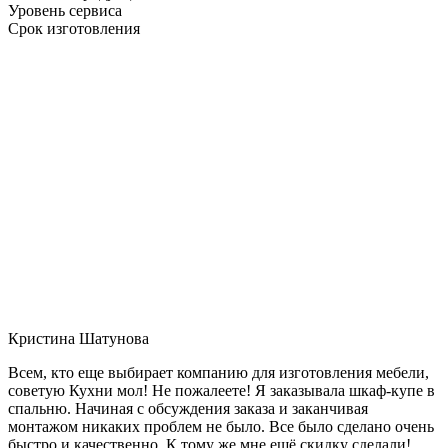
Уровень сервиса
Срок изготовления
Кристина Шатунова
Всем, кто еще выбирает компанию для изготовления мебели,
советую Кухни мол! Не пожалеете! Я заказывала шкаф-купе в
спальню. Начиная с обсуждения заказа и заканчивая
монтажом никаких проблем не было. Все было сделано очень
быстро и качественно. К тому же мне ещё скидку сделали!