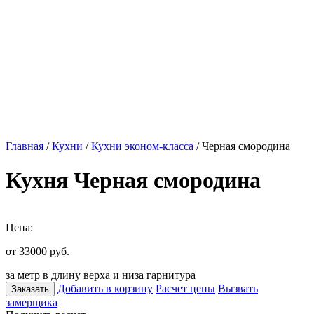
Главная
/
Кухни
/
Кухни эконом-класса
/ Черная смородина
Кухня Черная смородина
Цена:
от 33000
руб.
за метр в длину верха и низа гарнитура
Добавить в корзину
Расчет цены
Вызвать
Заказать
замерщика