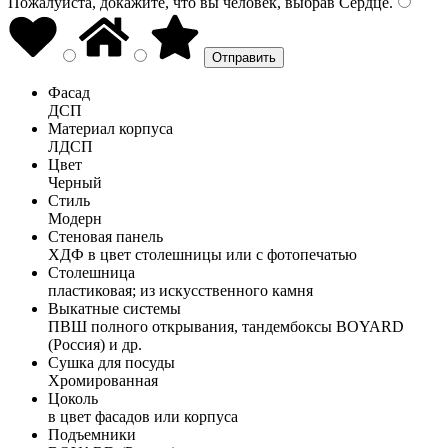
Пожалуйста, докажите, что вы человек, выбрав
Сердце
.
Фасад
ДСП
Материал корпуса
ЛДСП
Цвет
Черный
Стиль
Модерн
Стеновая панель
ХДФ в цвет столешницы или с фотопечатью
Столешница
пластиковая; из искусственного камня
Выкатные системы
ПВШ полного открывания, тандембоксы BOYARD
(Россия) и др.
Сушка для посуды
Хромированная
Цоколь
в цвет фасадов или корпуса
Подъемники