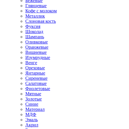
Бежевые
Глянцевые
Кофе с молоком
Металлик
Слоновая кость
Фуксия
Шоколад
Шампань
Оливковые
Оранжевые
Вишневые
Изумрудные
Венге
Ореховые
Янтарные
Сиреневые
Салатовые
Фиолетовые
Мятные
Золотые
Синие
Материал
МДФ
Эмаль
Акрил