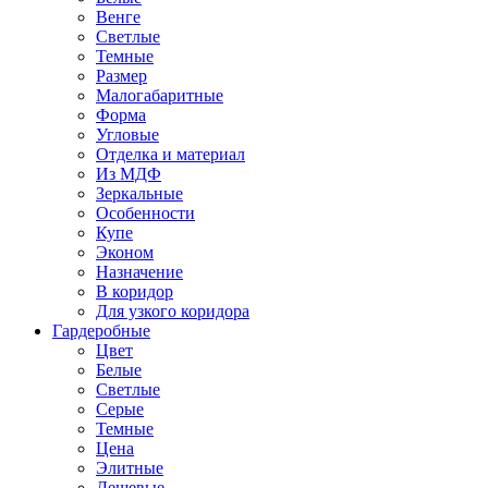
Венге
Светлые
Темные
Размер
Малогабаритные
Форма
Угловые
Отделка и материал
Из МДФ
Зеркальные
Особенности
Купе
Эконом
Назначение
В коридор
Для узкого коридора
Гардеробные
Цвет
Белые
Светлые
Серые
Темные
Цена
Элитные
Дешевые