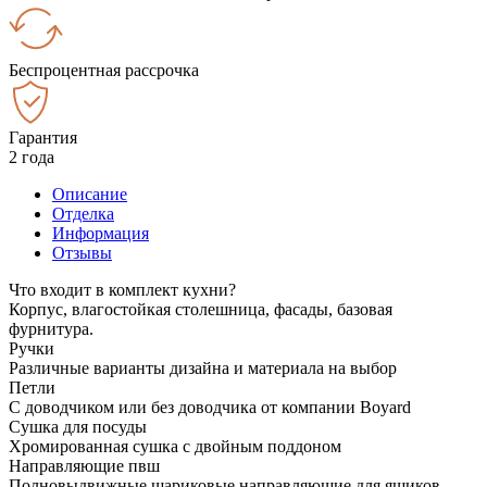
Беспроцентная рассрочка
Гарантия
2 года
Описание
Отделка
Информация
Отзывы
Что входит в комплект кухни?
Корпус, влагостойкая столешница, фасады, базовая
фурнитура.
Ручки
Различные варианты дизайна и материала на выбор
Петли
С доводчиком или без доводчика от компании Boyard
Сушка для посуды
Хромированная сушка с двойным поддоном
Направляющие пвш
Полновыдвижные шариковые направляющие для ящиков