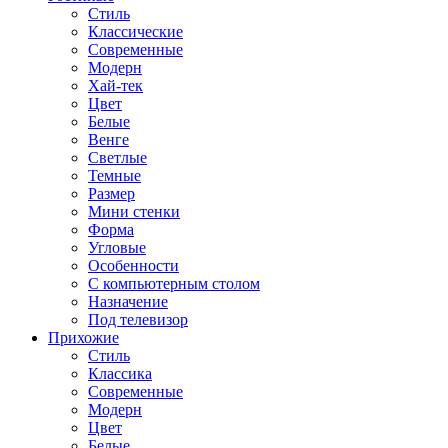
Стиль
Классические
Современные
Модерн
Хай-тек
Цвет
Белые
Венге
Светлые
Темные
Размер
Мини стенки
Форма
Угловые
Особенности
С компьютерным столом
Назначение
Под телевизор
Прихожие
Стиль
Классика
Современные
Модерн
Цвет
Белые