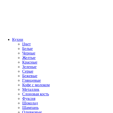
Кухни
Цвет
Белые
Черные
Желтые
Красные
Зеленые
Серые
Бежевые
Глянцевые
Кофе с молоком
Металлик
Слоновая кость
Фуксия
Шоколад
Шампань
Оливковые