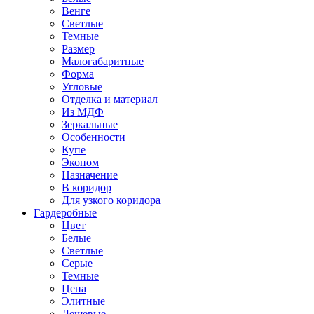
Венге
Светлые
Темные
Размер
Малогабаритные
Форма
Угловые
Отделка и материал
Из МДФ
Зеркальные
Особенности
Купе
Эконом
Назначение
В коридор
Для узкого коридора
Гардеробные
Цвет
Белые
Светлые
Серые
Темные
Цена
Элитные
Дешевые