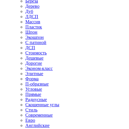
Береза
Дерево
Дуб
ЛДСП
Массив
Пластик
Шпон
Экошпон
С патиной
ДСП
Стоимость
Дешевые
Дорогие
Эконом-класс
Элитные
Форма
П-образные
Угловые
Прямые
Радиусные
Скошенные углы
Стиль
Современные
Евро
Английские