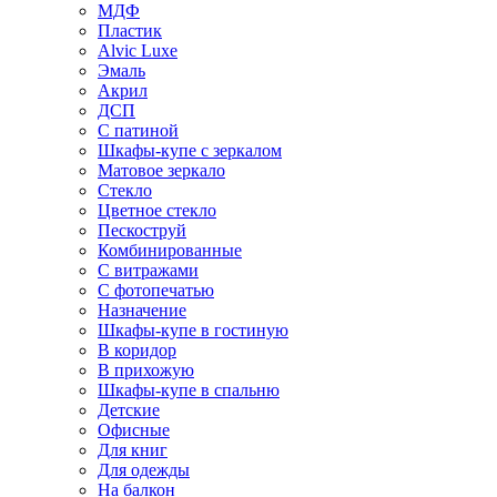
МДФ
Пластик
Alvic Luxe
Эмаль
Акрил
ДСП
С патиной
Шкафы-купе с зеркалом
Матовое зеркало
Стекло
Цветное стекло
Пескоструй
Комбинированные
С витражами
С фотопечатью
Назначение
Шкафы-купе в гостиную
В коридор
В прихожую
Шкафы-купе в спальню
Детские
Офисные
Для книг
Для одежды
На балкон