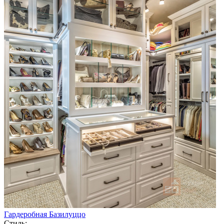
Гардеробная Базилуццо
Стиль: