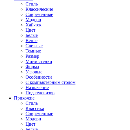
Стиль
Классические
Современные
Модерн
Хай-тек
Цвет
Белые
Венге
Светлые
Темные
Размер
Мини стенки
Форма
Угловые
Особенности
С компьютерным столом
Назначение
Под телевизор
Прихожие
Стиль
Классика
Современные
Модерн
Цвет
Белые