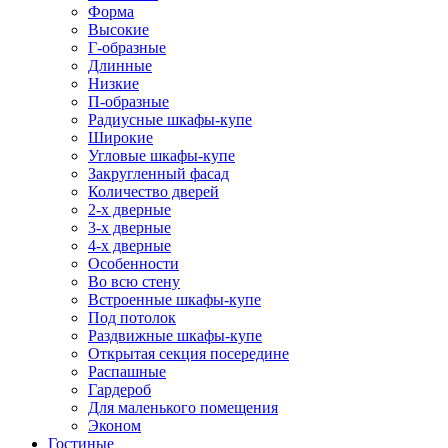
Форма
Высокие
Г-образные
Длинные
Низкие
П-образные
Радиусные шкафы-купе
Широкие
Угловые шкафы-купе
Закругленный фасад
Количество дверей
2-х дверные
3-х дверные
4-х дверные
Особенности
Во всю стену
Встроенные шкафы-купе
Под потолок
Раздвижные шкафы-купе
Открытая секция посередине
Распашные
Гардероб
Для маленького помещения
Эконом
Гостиные