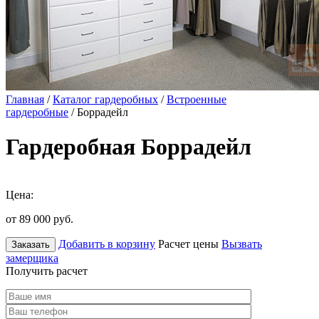
Главная
/
Каталог гардеробных
/
Встроенные
гардеробные
/ Боррадейл
Гардеробная Боррадейл
Цена:
от 89 000
руб.
Добавить в корзину
Расчет цены
Вызвать
Заказать
замерщика
Получить расчет