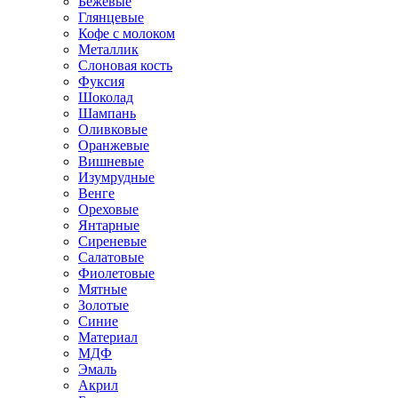
Бежевые
Глянцевые
Кофе с молоком
Металлик
Слоновая кость
Фуксия
Шоколад
Шампань
Оливковые
Оранжевые
Вишневые
Изумрудные
Венге
Ореховые
Янтарные
Сиреневые
Салатовые
Фиолетовые
Мятные
Золотые
Синие
Материал
МДФ
Эмаль
Акрил