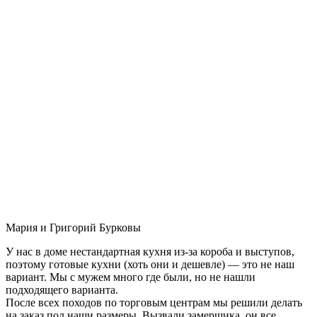
Мария и Григорий Бурковы
У нас в доме нестандартная кухня из-за короба и выступов,
поэтому готовые кухни (хоть они и дешевле) — это не наш
вариант. Мы с мужем много где были, но не нашли
подходящего варианта.
После всех походов по торговым центрам мы решили делать
на заказ под наши размеры. Вызвали замерщика, он все