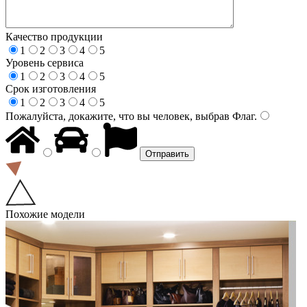
Качество продукции
1
2
3
4
5
Уровень сервиса
1
2
3
4
5
Срок изготовления
1
2
3
4
5
Пожалуйста, докажите, что вы человек, выбрав
Флаг
.
Похожие модели