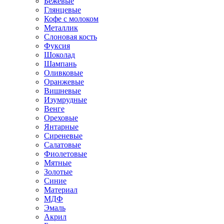
Бежевые
Глянцевые
Кофе с молоком
Металлик
Слоновая кость
Фуксия
Шоколад
Шампань
Оливковые
Оранжевые
Вишневые
Изумрудные
Венге
Ореховые
Янтарные
Сиреневые
Салатовые
Фиолетовые
Мятные
Золотые
Синие
Материал
МДФ
Эмаль
Акрил