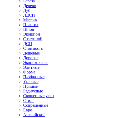
Береза
Дерево
Дуб
ЛДСП
Массив
Пластик
Шпон
Экошпон
С патиной
ДСП
Стоимость
Дешевые
Дорогие
Эконом-класс
Элитные
Форма
П-образные
Угловые
Прямые
Радиусные
Скошенные углы
Стиль
Современные
Евро
Английские