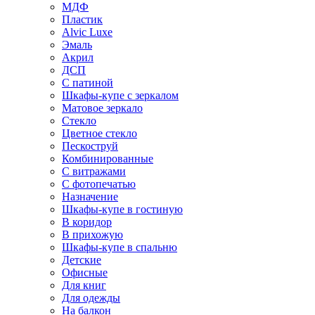
МДФ
Пластик
Alvic Luxe
Эмаль
Акрил
ДСП
С патиной
Шкафы-купе с зеркалом
Матовое зеркало
Стекло
Цветное стекло
Пескоструй
Комбинированные
С витражами
С фотопечатью
Назначение
Шкафы-купе в гостиную
В коридор
В прихожую
Шкафы-купе в спальню
Детские
Офисные
Для книг
Для одежды
На балкон