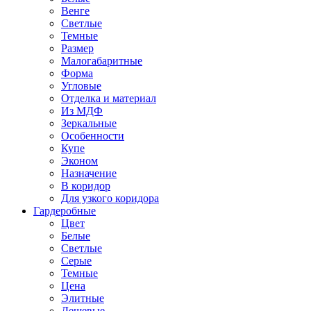
Венге
Светлые
Темные
Размер
Малогабаритные
Форма
Угловые
Отделка и материал
Из МДФ
Зеркальные
Особенности
Купе
Эконом
Назначение
В коридор
Для узкого коридора
Гардеробные
Цвет
Белые
Светлые
Серые
Темные
Цена
Элитные
Дешевые