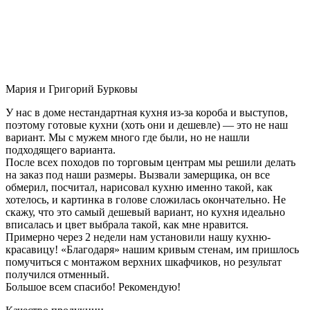
Мария и Григорий Бурковы
У нас в доме нестандартная кухня из-за короба и выступов,
поэтому готовые кухни (хоть они и дешевле) — это не наш
вариант. Мы с мужем много где были, но не нашли
подходящего варианта.
После всех походов по торговым центрам мы решили делать
на заказ под наши размеры. Вызвали замерщика, он все
обмерил, посчитал, нарисовал кухню именно такой, как
хотелось, и картинка в голове сложилась окончательно. Не
скажу, что это самый дешевый вариант, но кухня идеально
вписалась и цвет выбрала такой, как мне нравится.
Примерно через 2 недели нам установили нашу кухню-
красавицу! «Благодаря» нашим кривым стенам, им пришлось
помучиться с монтажом верхних шкафчиков, но результат
получился отменный.
Большое всем спасибо! Рекомендую!