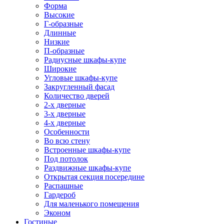
Форма
Высокие
Г-образные
Длинные
Низкие
П-образные
Радиусные шкафы-купе
Широкие
Угловые шкафы-купе
Закругленный фасад
Количество дверей
2-х дверные
3-х дверные
4-х дверные
Особенности
Во всю стену
Встроенные шкафы-купе
Под потолок
Раздвижные шкафы-купе
Открытая секция посередине
Распашные
Гардероб
Для маленького помещения
Эконом
Гостиные