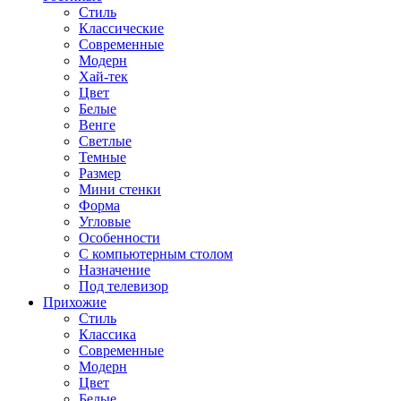
Стиль
Классические
Современные
Модерн
Хай-тек
Цвет
Белые
Венге
Светлые
Темные
Размер
Мини стенки
Форма
Угловые
Особенности
С компьютерным столом
Назначение
Под телевизор
Прихожие
Стиль
Классика
Современные
Модерн
Цвет
Белые