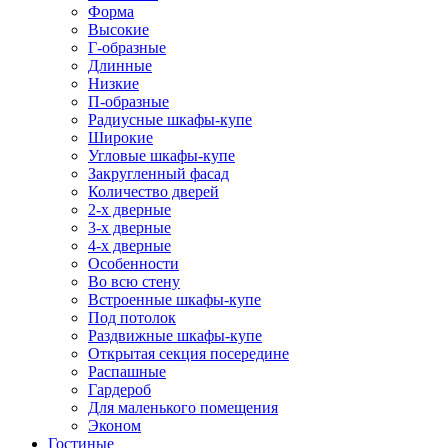
Форма
Высокие
Г-образные
Длинные
Низкие
П-образные
Радиусные шкафы-купе
Широкие
Угловые шкафы-купе
Закругленный фасад
Количество дверей
2-х дверные
3-х дверные
4-х дверные
Особенности
Во всю стену
Встроенные шкафы-купе
Под потолок
Раздвижные шкафы-купе
Открытая секция посередине
Распашные
Гардероб
Для маленького помещения
Эконом
Гостиные