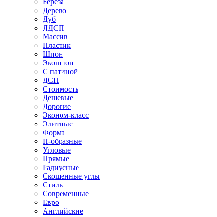
Береза
Дерево
Дуб
ЛДСП
Массив
Пластик
Шпон
Экошпон
С патиной
ДСП
Стоимость
Дешевые
Дорогие
Эконом-класс
Элитные
Форма
П-образные
Угловые
Прямые
Радиусные
Скошенные углы
Стиль
Современные
Евро
Английские