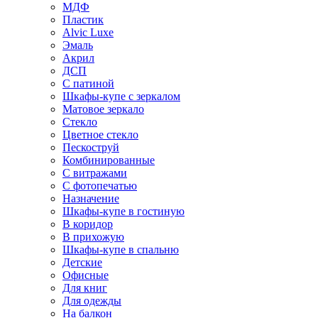
МДФ
Пластик
Alvic Luxe
Эмаль
Акрил
ДСП
С патиной
Шкафы-купе с зеркалом
Матовое зеркало
Стекло
Цветное стекло
Пескоструй
Комбинированные
С витражами
С фотопечатью
Назначение
Шкафы-купе в гостиную
В коридор
В прихожую
Шкафы-купе в спальню
Детские
Офисные
Для книг
Для одежды
На балкон