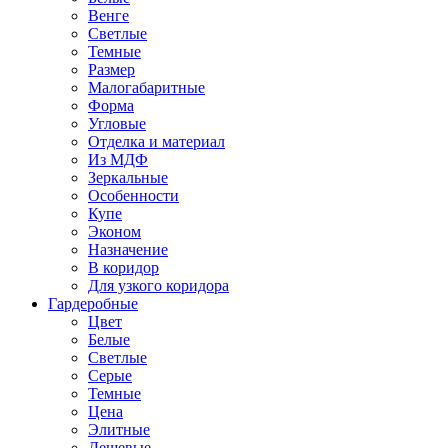
Венге
Светлые
Темные
Размер
Малогабаритные
Форма
Угловые
Отделка и материал
Из МДФ
Зеркальные
Особенности
Купе
Эконом
Назначение
В коридор
Для узкого коридора
Гардеробные
Цвет
Белые
Светлые
Серые
Темные
Цена
Элитные
Дешевые