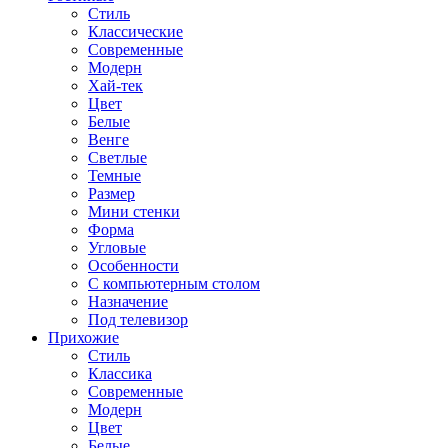
Стиль
Классические
Современные
Модерн
Хай-тек
Цвет
Белые
Венге
Светлые
Темные
Размер
Мини стенки
Форма
Угловые
Особенности
С компьютерным столом
Назначение
Под телевизор
Прихожие
Стиль
Классика
Современные
Модерн
Цвет
Белые