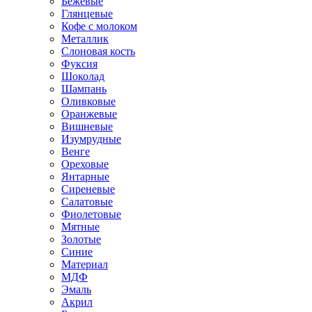
Бежевые
Глянцевые
Кофе с молоком
Металлик
Слоновая кость
Фуксия
Шоколад
Шампань
Оливковые
Оранжевые
Вишневые
Изумрудные
Венге
Ореховые
Янтарные
Сиреневые
Салатовые
Фиолетовые
Мятные
Золотые
Синие
Материал
МДФ
Эмаль
Акрил