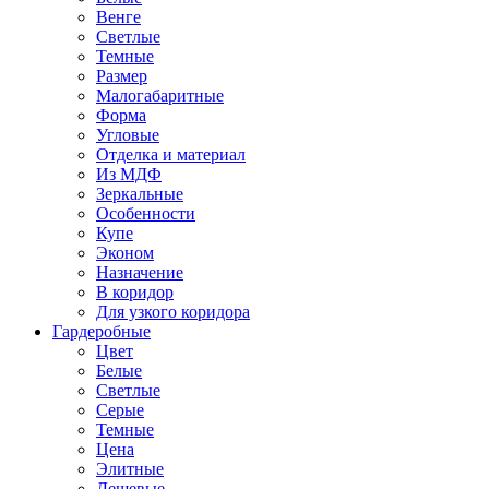
Венге
Светлые
Темные
Размер
Малогабаритные
Форма
Угловые
Отделка и материал
Из МДФ
Зеркальные
Особенности
Купе
Эконом
Назначение
В коридор
Для узкого коридора
Гардеробные
Цвет
Белые
Светлые
Серые
Темные
Цена
Элитные
Дешевые