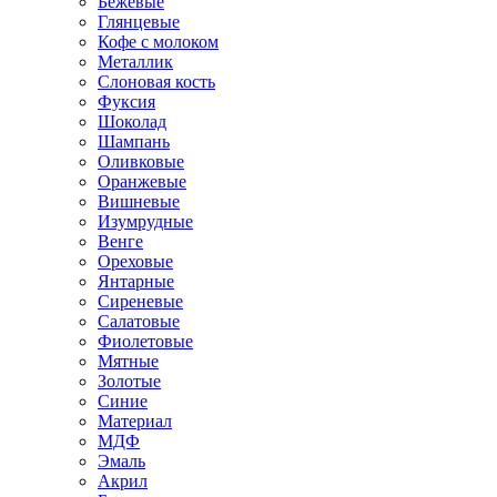
Бежевые
Глянцевые
Кофе с молоком
Металлик
Слоновая кость
Фуксия
Шоколад
Шампань
Оливковые
Оранжевые
Вишневые
Изумрудные
Венге
Ореховые
Янтарные
Сиреневые
Салатовые
Фиолетовые
Мятные
Золотые
Синие
Материал
МДФ
Эмаль
Акрил