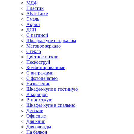
МДФ
Пластик
Alvic Luxe
Эмаль
Акрил
ДСП
С патиной
Шкафы-купе с зеркалом
Матовое зеркало
Стекло
Цветное стекло
Пескоструй
Комбинированные
С витражами
С фотопечатью
Назначение
Шкафы-купе в гостиную
В коридор
В прихожую
Шкафы-купе в спальню
Детские
Офисные
Для книг
Для одежды
На балкон