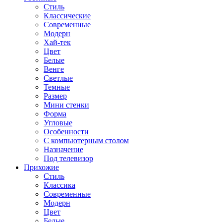
Стиль
Классические
Современные
Модерн
Хай-тек
Цвет
Белые
Венге
Светлые
Темные
Размер
Мини стенки
Форма
Угловые
Особенности
С компьютерным столом
Назначение
Под телевизор
Прихожие
Стиль
Классика
Современные
Модерн
Цвет
Белые