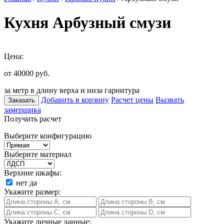
Кухня Арбузный смузи
Цена:
от 40000
руб.
за метр в длину верха и низа гарнитура
Добавить в корзину
Расчет цены
Вызвать
Заказать
замерщика
Получить расчет
Выберите конфигурацию
Выберите материал
Верхние шкафы:
нет
да
Укажите размер:
Укажите личные данные: