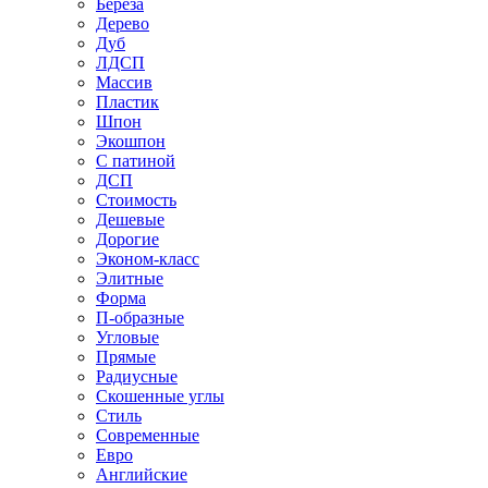
Береза
Дерево
Дуб
ЛДСП
Массив
Пластик
Шпон
Экошпон
С патиной
ДСП
Стоимость
Дешевые
Дорогие
Эконом-класс
Элитные
Форма
П-образные
Угловые
Прямые
Радиусные
Скошенные углы
Стиль
Современные
Евро
Английские