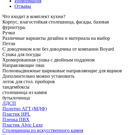
Информация
Отзывы
Что входит в комплект кухни?
Корпус, влагостойкая столешница, фасады, базовая
фурнитура.
Ручки
Различные варианты дизайна и материала на выбор
Петли
С доводчиком или без доводчика от компании Boyard
Сушка для посуды
Хромированная сушка с двойным поддоном
Направляющие пвш
Полновыдвижные шариковые направляющие для ящиков
Дополнительно можно установить
лоток для стол. приборов
тандембоксы
столешница из камня
бутылочница
ЛДСП
Полотно АГТ (МДФ)
Пластик HPL
Пленка ПВХ
Пластик Alvic Luxe
Столешницы из искусственного камня