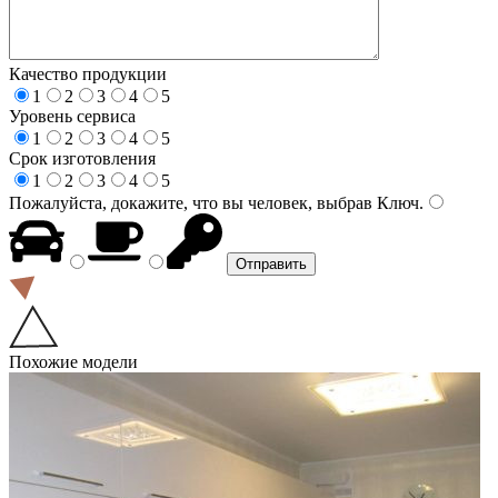
Качество продукции
1
2
3
4
5
Уровень сервиса
1
2
3
4
5
Срок изготовления
1
2
3
4
5
Пожалуйста, докажите, что вы человек, выбрав
Ключ
.
Похожие модели