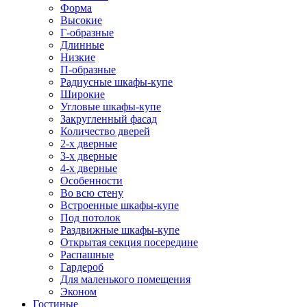
Форма
Высокие
Г-образные
Длинные
Низкие
П-образные
Радиусные шкафы-купе
Широкие
Угловые шкафы-купе
Закругленный фасад
Количество дверей
2-х дверные
3-х дверные
4-х дверные
Особенности
Во всю стену
Встроенные шкафы-купе
Под потолок
Раздвижные шкафы-купе
Открытая секция посередине
Распашные
Гардероб
Для маленького помещения
Эконом
Гостиные