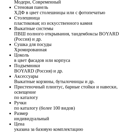
Модерн, Современный
Стеновая панель
ХДФ в цвет столешницы или с фотопечатью
Столешница
пластиковая; из искусственного камня
Выкатные системы
ПВШ полного открывания, тандембоксы BOYARD
(Россия) и др.
Сушка для посуды
Хромированная
Цоколь
в цвет фасадов или корпуса
Подъемники
BOYARD (Россия) и др.
Аксессуары
Выкатные корзины, бутылочницы и др.
Пристеночный плинтус, барные стойки и навески,
освещение
по каталогу
Ручки
по каталогу (более 100 видов)
Размер
индивидуальный
Цена
указана за базовую комплектацию