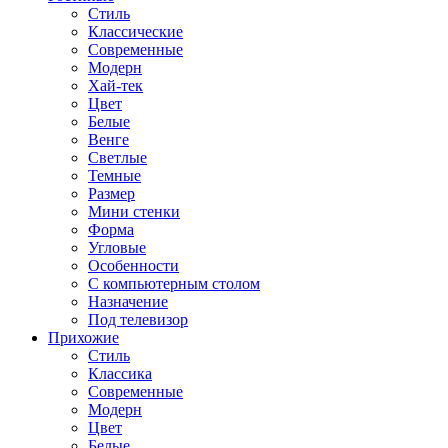
Стиль
Классические
Современные
Модерн
Хай-тек
Цвет
Белые
Венге
Светлые
Темные
Размер
Мини стенки
Форма
Угловые
Особенности
С компьютерным столом
Назначение
Под телевизор
Прихожие
Стиль
Классика
Современные
Модерн
Цвет
Белые