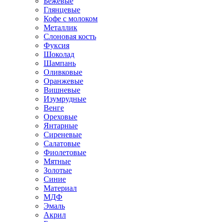
Бежевые
Глянцевые
Кофе с молоком
Металлик
Слоновая кость
Фуксия
Шоколад
Шампань
Оливковые
Оранжевые
Вишневые
Изумрудные
Венге
Ореховые
Янтарные
Сиреневые
Салатовые
Фиолетовые
Мятные
Золотые
Синие
Материал
МДФ
Эмаль
Акрил