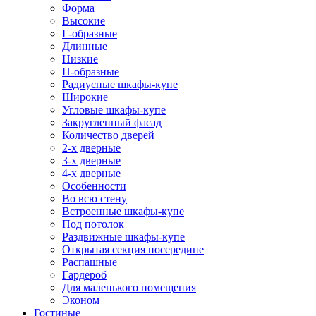
Форма
Высокие
Г-образные
Длинные
Низкие
П-образные
Радиусные шкафы-купе
Широкие
Угловые шкафы-купе
Закругленный фасад
Количество дверей
2-х дверные
3-х дверные
4-х дверные
Особенности
Во всю стену
Встроенные шкафы-купе
Под потолок
Раздвижные шкафы-купе
Открытая секция посередине
Распашные
Гардероб
Для маленького помещения
Эконом
Гостиные