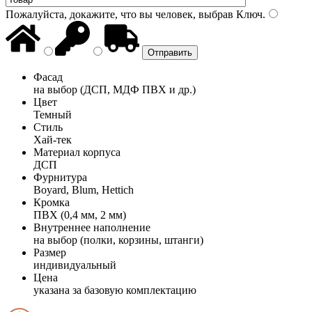
Пожалуйста, докажите, что вы человек, выбрав
Ключ
.
Фасад
на выбор (ДСП, МДФ ПВХ и др.)
Цвет
Темный
Стиль
Хай-тек
Материал корпуса
ДСП
Фурнитура
Boyard, Blum, Hettich
Кромка
ПВХ (0,4 мм, 2 мм)
Внутреннее наполнение
на выбор (полки, корзины, штанги)
Размер
индивидуальный
Цена
указана за базовую комплектацию