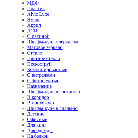
МДФ
Пластик
Alvic Luxe
Эмаль
Акрил
ДСП
С патиной
Шкафы-купе с зеркалом
Матовое зеркало
Стекло
Цветное стекло
Пескоструй
Комбинированные
С витражами
С фотопечатью
Назначение
Шкафы-купе в гостиную
В коридор
В прихожую
Шкафы-купе в спальню
Детские
Офисные
Для книг
Для одежды
На балкон