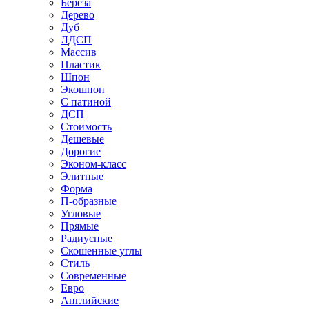
Береза
Дерево
Дуб
ЛДСП
Массив
Пластик
Шпон
Экошпон
С патиной
ДСП
Стоимость
Дешевые
Дорогие
Эконом-класс
Элитные
Форма
П-образные
Угловые
Прямые
Радиусные
Скошенные углы
Стиль
Современные
Евро
Английские