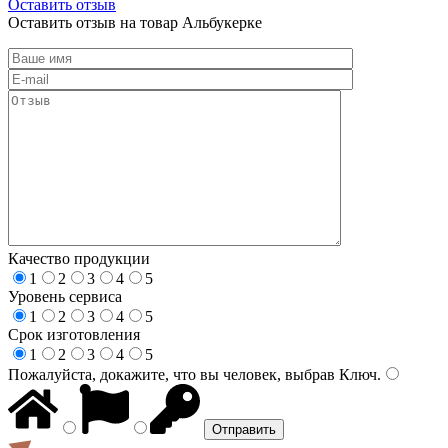
Оставить отзыв
Оставить отзыв на товар Альбукерке
Качество продукции
1
2
3
4
5
Уровень сервиса
1
2
3
4
5
Срок изготовления
1
2
3
4
5
Пожалуйста, докажите, что вы человек, выбрав
Ключ
.