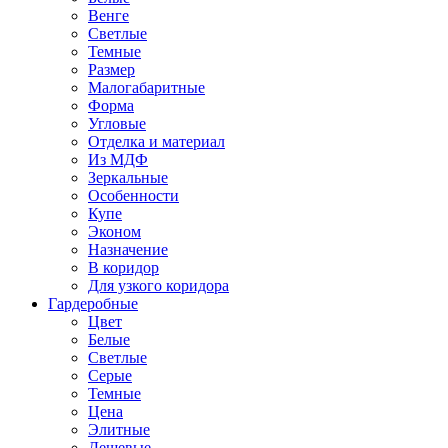
Венге
Светлые
Темные
Размер
Малогабаритные
Форма
Угловые
Отделка и материал
Из МДФ
Зеркальные
Особенности
Купе
Эконом
Назначение
В коридор
Для узкого коридора
Гардеробные
Цвет
Белые
Светлые
Серые
Темные
Цена
Элитные
Дешевые