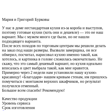
Мария и Григорий Бурковы
У нас в доме нестандартная кухня из-за короба и выступов,
поэтому готовые кухни (хоть они и дешевле) — это не наш
вариант. Мы с мужем много где были, но не нашли
подходящего варианта.
После всех походов по торговым центрам мы решили делать
на заказ под наши размеры. Вызвали замерщика, он все
обмерил, посчитал, нарисовал кухню именно такой, как
хотелось, и картинка в голове сложилась окончательно. Не
скажу, что это самый дешевый вариант, но кухня идеально
вписалась и цвет выбрала такой, как мне нравится.
Примерно через 2 недели нам установили нашу кухню-
красавицу! «Благодаря» нашим кривым стенам, им пришлось
помучиться с монтажом верхних шкафчиков, но результат
получился отменный.
Большое всем спасибо! Рекомендую!
Качество продукции
Уровень сервиса
Срок изготовления