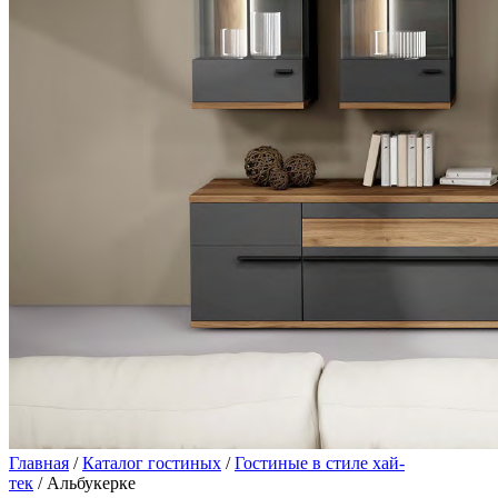
Главная
/
Каталог гостиных
/
Гостиные в стиле хай-
тек
/ Альбукерке