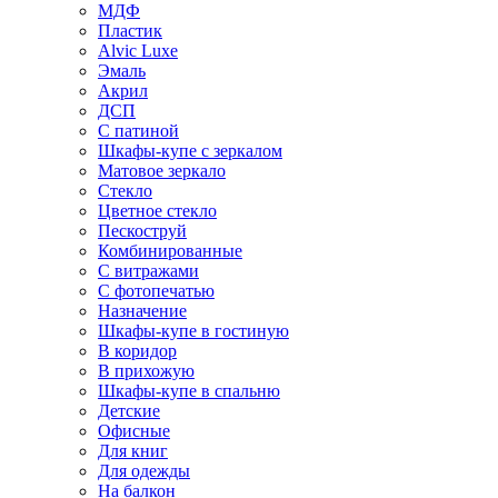
МДФ
Пластик
Alvic Luxe
Эмаль
Акрил
ДСП
С патиной
Шкафы-купе с зеркалом
Матовое зеркало
Стекло
Цветное стекло
Пескоструй
Комбинированные
С витражами
С фотопечатью
Назначение
Шкафы-купе в гостиную
В коридор
В прихожую
Шкафы-купе в спальню
Детские
Офисные
Для книг
Для одежды
На балкон