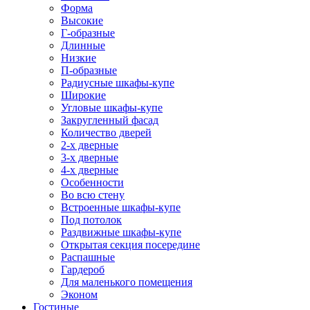
Форма
Высокие
Г-образные
Длинные
Низкие
П-образные
Радиусные шкафы-купе
Широкие
Угловые шкафы-купе
Закругленный фасад
Количество дверей
2-х дверные
3-х дверные
4-х дверные
Особенности
Во всю стену
Встроенные шкафы-купе
Под потолок
Раздвижные шкафы-купе
Открытая секция посередине
Распашные
Гардероб
Для маленького помещения
Эконом
Гостиные