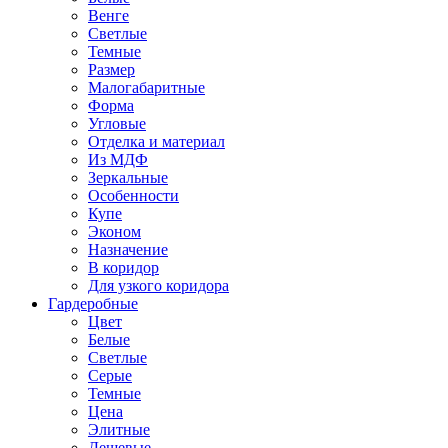
Венге
Светлые
Темные
Размер
Малогабаритные
Форма
Угловые
Отделка и материал
Из МДФ
Зеркальные
Особенности
Купе
Эконом
Назначение
В коридор
Для узкого коридора
Гардеробные
Цвет
Белые
Светлые
Серые
Темные
Цена
Элитные
Дешевые