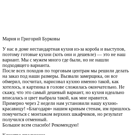
Мария и Григорий Бурковы
У нас в доме нестандартная кухня из-за короба и выступов,
поэтому готовые кухни (хоть они и дешевле) — это не наш
вариант. Мы с мужем много где были, но не нашли
подходящего варианта.
После всех походов по торговым центрам мы решили делать
на заказ под наши размеры. Вызвали замерщика, он все
обмерил, посчитал, нарисовал кухню именно такой, как
хотелось, и картинка в голове сложилась окончательно. Не
скажу, что это самый дешевый вариант, но кухня идеально
вписалась и цвет выбрала такой, как мне нравится.
Примерно через 2 недели нам установили нашу кухню-
красавицу! «Благодаря» нашим кривым стенам, им пришлось
помучиться с монтажом верхних шкафчиков, но результат
получился отменный.
Большое всем спасибо! Рекомендую!