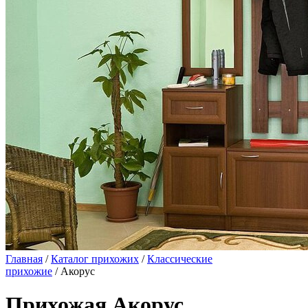
Главная
/
Каталог прихожих
/
Классические
прихожие
/ Акорус
Прихожая Акорус