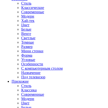
Стиль
Классические
Современные
Модерн
Хай-тек
Цвет
Белые
Венге
Светлые
Темные
Размер
Мини стенки
Форма
Угловые
Особенности
С компьютерным столом
Назначение
Под телевизор
Прихожие
Стиль
Классика
Современные
Модерн
Цвет
Белые