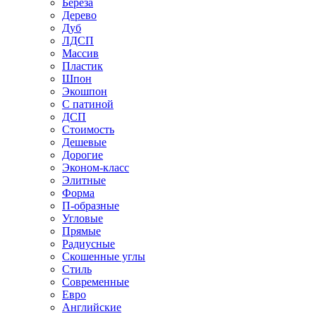
Береза
Дерево
Дуб
ЛДСП
Массив
Пластик
Шпон
Экошпон
С патиной
ДСП
Стоимость
Дешевые
Дорогие
Эконом-класс
Элитные
Форма
П-образные
Угловые
Прямые
Радиусные
Скошенные углы
Стиль
Современные
Евро
Английские