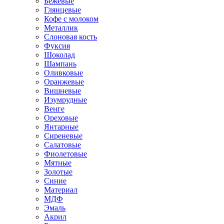
Бежевые
Глянцевые
Кофе с молоком
Металлик
Слоновая кость
Фуксия
Шоколад
Шампань
Оливковые
Оранжевые
Вишневые
Изумрудные
Венге
Ореховые
Янтарные
Сиреневые
Салатовые
Фиолетовые
Мятные
Золотые
Синие
Материал
МДФ
Эмаль
Акрил