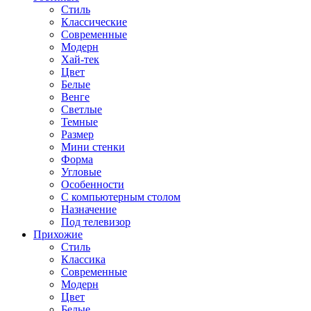
Стиль
Классические
Современные
Модерн
Хай-тек
Цвет
Белые
Венге
Светлые
Темные
Размер
Мини стенки
Форма
Угловые
Особенности
С компьютерным столом
Назначение
Под телевизор
Прихожие
Стиль
Классика
Современные
Модерн
Цвет
Белые