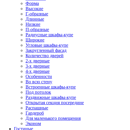
Форма
Высокие
Г-образные
Длинные
Низкие
П-образные
Радиусные шкафы-купе
Широкие
Угловые шкафы-купе
Закругленный фасад
Количество дверей
2-х дверные
3-х дверные
4-х дверные
Особенности
Во всю стену
Встроенные шкафы-купе
Под потолок
Раздвижные шкафы-купе
Открытая секция посередине
Распашные
Гардероб
Для маленького помещения
Эконом
Гостиные