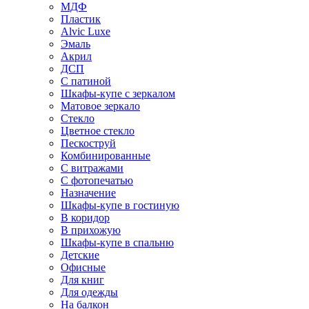
МДФ
Пластик
Alvic Luxe
Эмаль
Акрил
ДСП
С патиной
Шкафы-купе с зеркалом
Матовое зеркало
Стекло
Цветное стекло
Пескоструй
Комбинированные
С витражами
С фотопечатью
Назначение
Шкафы-купе в гостиную
В коридор
В прихожую
Шкафы-купе в спальню
Детские
Офисные
Для книг
Для одежды
На балкон