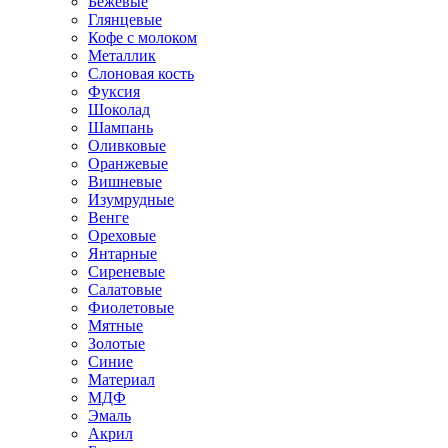
Бежевые
Глянцевые
Кофе с молоком
Металлик
Слоновая кость
Фуксия
Шоколад
Шампань
Оливковые
Оранжевые
Вишневые
Изумрудные
Венге
Ореховые
Янтарные
Сиреневые
Салатовые
Фиолетовые
Мятные
Золотые
Синие
Материал
МДФ
Эмаль
Акрил