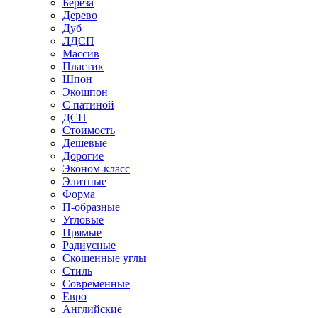
Береза
Дерево
Дуб
ЛДСП
Массив
Пластик
Шпон
Экошпон
С патиной
ДСП
Стоимость
Дешевые
Дорогие
Эконом-класс
Элитные
Форма
П-образные
Угловые
Прямые
Радиусные
Скошенные углы
Стиль
Современные
Евро
Английские