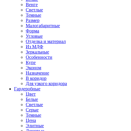
Венге
Светлые
Темные
Размер
Малогабаритные
Форма
Угловые
Отделка и материал
Из МДФ
Зеркальные
Особенности
Купе
Эконом
Назначение
В коридор
Для узкого коридора
Гардеробные
Цвет
Белые
Светлые
Серые
Темные
Цена
Элитные
Дешевые