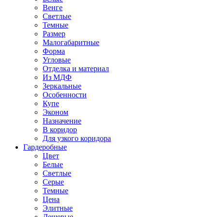
Венге
Светлые
Темные
Размер
Малогабаритные
Форма
Угловые
Отделка и материал
Из МДФ
Зеркальные
Особенности
Купе
Эконом
Назначение
В коридор
Для узкого коридора
Гардеробные
Цвет
Белые
Светлые
Серые
Темные
Цена
Элитные
Дешевые