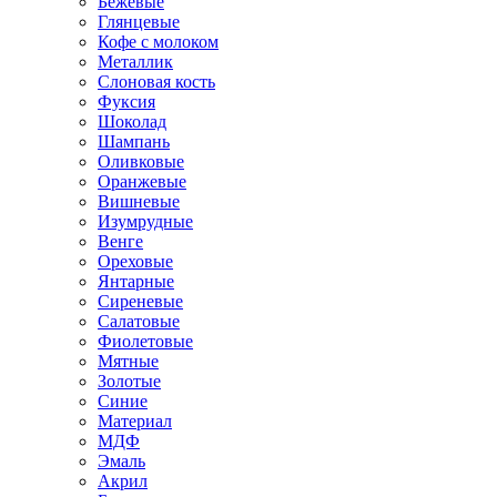
Бежевые
Глянцевые
Кофе с молоком
Металлик
Слоновая кость
Фуксия
Шоколад
Шампань
Оливковые
Оранжевые
Вишневые
Изумрудные
Венге
Ореховые
Янтарные
Сиреневые
Салатовые
Фиолетовые
Мятные
Золотые
Синие
Материал
МДФ
Эмаль
Акрил