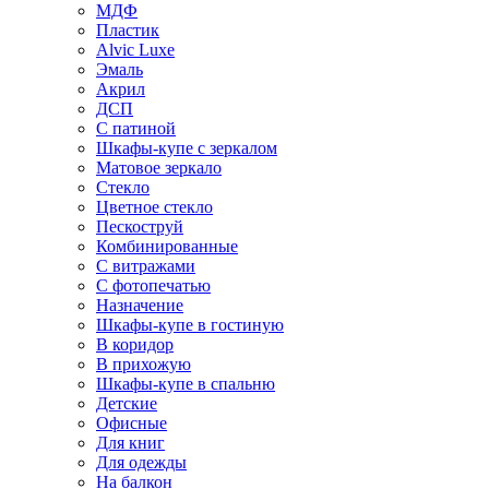
МДФ
Пластик
Alvic Luxe
Эмаль
Акрил
ДСП
С патиной
Шкафы-купе с зеркалом
Матовое зеркало
Стекло
Цветное стекло
Пескоструй
Комбинированные
С витражами
С фотопечатью
Назначение
Шкафы-купе в гостиную
В коридор
В прихожую
Шкафы-купе в спальню
Детские
Офисные
Для книг
Для одежды
На балкон