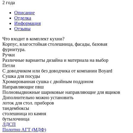
2 года
Описание
Отделка
Информация
Отзывы
Что входит в комплект кухни?
Корпус, влагостойкая столешница, фасады, базовая
фурнитура.
Ручки
Различные варианты дизайна и материала на выбор
Петли
С доводчиком или без доводчика от компании Boyard
Сушка для посуды
Хромированная сушка с двойным поддоном
Направляющие пвш
Полновыдвижные шариковые направляющие для ящиков
Дополнительно можно установить
лоток для стол. приборов
тандембоксы
столешница из камня
бутылочница
ЛДСП
Полотно АГТ (МДФ)