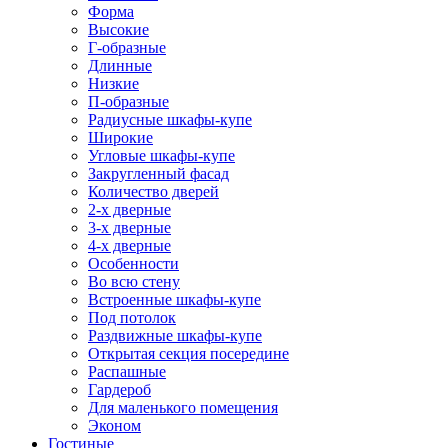
Форма
Высокие
Г-образные
Длинные
Низкие
П-образные
Радиусные шкафы-купе
Широкие
Угловые шкафы-купе
Закругленный фасад
Количество дверей
2-х дверные
3-х дверные
4-х дверные
Особенности
Во всю стену
Встроенные шкафы-купе
Под потолок
Раздвижные шкафы-купе
Открытая секция посередине
Распашные
Гардероб
Для маленького помещения
Эконом
Гостиные