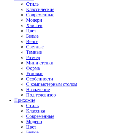
Стиль
Классические
Современные
Модерн
Хай-тек
Цвет
Белые
Венге
Светлые
Темные
Размер
Мини стенки
Форма
Угловые
Особенности
С компьютерным столом
Назначение
Под телевизор
Прихожие
Стиль
Классика
Современные
Модерн
Цвет
Белые