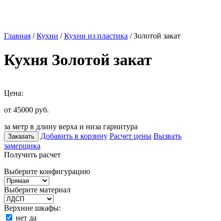
Главная
/
Кухни
/
Кухни из пластика
/ Золотой закат
Кухня Золотой закат
Цена:
от 45000
руб.
за метр в длину верха и низа гарнитура
Добавить в корзину
Расчет цены
Вызвать
Заказать
замерщика
Получить расчет
Выберите конфигурацию
Выберите материал
Верхние шкафы:
нет
да