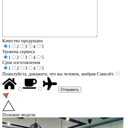
Качество продукции
1
2
3
4
5
Уровень сервиса
1
2
3
4
5
Срок изготовления
1
2
3
4
5
Пожалуйста, докажите, что вы человек, выбрав
Самолёт
.
Похожие модели