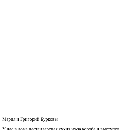
Мария и Григорий Бурковы
У нас в доме нестандартная кухня из-за короба и выступов,