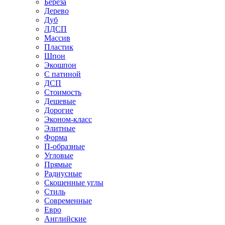
Береза
Дерево
Дуб
ЛДСП
Массив
Пластик
Шпон
Экошпон
С патиной
ДСП
Стоимость
Дешевые
Дорогие
Эконом-класс
Элитные
Форма
П-образные
Угловые
Прямые
Радиусные
Скошенные углы
Стиль
Современные
Евро
Английские