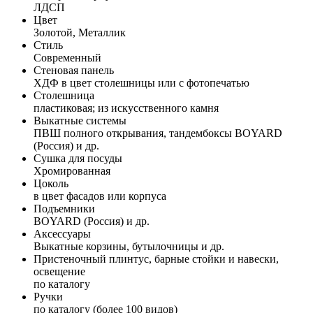
ЛДСП
Цвет
Золотой, Металлик
Стиль
Современный
Стеновая панель
ХДФ в цвет столешницы или с фотопечатью
Столешница
пластиковая; из искусственного камня
Выкатные системы
ПВШ полного открывания, тандембоксы BOYARD
(Россия) и др.
Сушка для посуды
Хромированная
Цоколь
в цвет фасадов или корпуса
Подъемники
BOYARD (Россия) и др.
Аксессуары
Выкатные корзины, бутылочницы и др.
Пристеночный плинтус, барные стойки и навески,
освещение
по каталогу
Ручки
по каталогу (более 100 видов)