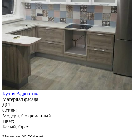
Кухня Адриатика
Материал фасада:
ДСП
Стиль:
Модерн, Современный
Цвет:
Белый, Орех