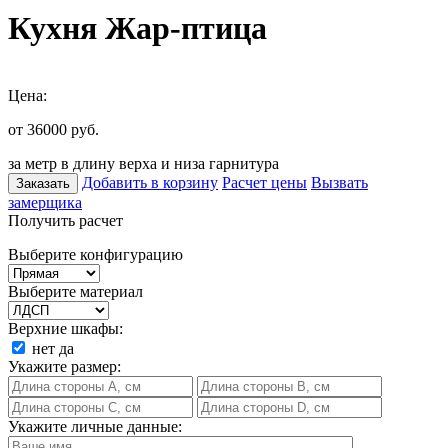
Кухня Жар-птица
Цена:
от 36000
руб.
за метр в длину верха и низа гарнитура
Добавить в корзину
Расчет цены
Вызвать
Заказать
замерщика
Получить расчет
Выберите конфигурацию
Выберите материал
Верхние шкафы:
нет
да
Укажите размер:
Укажите личные данные: