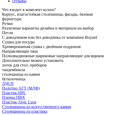
Отзывы
Что входит в комплект кухни?
Корпус, влагостойкая столешница, фасады, базовая
фурнитура.
Ручки
Различные варианты дизайна и материала на выбор
Петли
С доводчиком или без доводчика от компании Boyard
Сушка для посуды
Хромированная сушка с двойным поддоном
Направляющие пвш
Полновыдвижные шариковые направляющие для ящиков
Дополнительно можно установить
лоток для стол. приборов
тандембоксы
столешница из камня
бутылочница
ЛДСП
Полотно АГТ (МДФ)
Пластик HPL
Пленка ПВХ
Пластик Alvic Luxe
Столешницы из искусственного камня
Столешницы из пластика