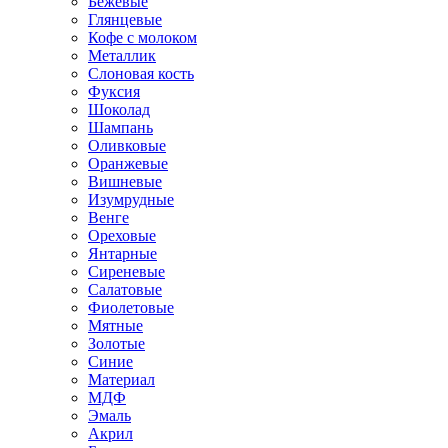
Бежевые
Глянцевые
Кофе с молоком
Металлик
Слоновая кость
Фуксия
Шоколад
Шампань
Оливковые
Оранжевые
Вишневые
Изумрудные
Венге
Ореховые
Янтарные
Сиреневые
Салатовые
Фиолетовые
Мятные
Золотые
Синие
Материал
МДФ
Эмаль
Акрил