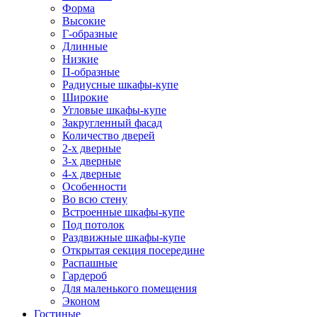
Форма
Высокие
Г-образные
Длинные
Низкие
П-образные
Радиусные шкафы-купе
Широкие
Угловые шкафы-купе
Закругленный фасад
Количество дверей
2-х дверные
3-х дверные
4-х дверные
Особенности
Во всю стену
Встроенные шкафы-купе
Под потолок
Раздвижные шкафы-купе
Открытая секция посередине
Распашные
Гардероб
Для маленького помещения
Эконом
Гостиные