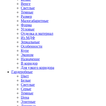
Венге
Светлые
Темные
Размер
Малогабаритные
Форма
Угловые
Отделка и материал
Из МДФ
Зеркальные
Особенности
Купе
Эконом
Назначение
В коридор
Для узкого коридора
Гардеробные
Цвет
Белые
Светлые
Серые
Темные
Цена
Элитные
Дешевые