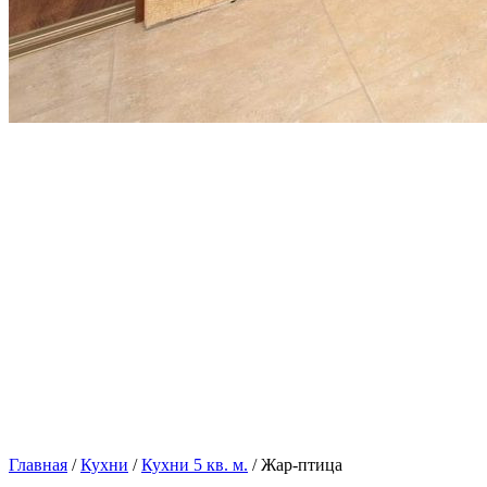
Главная
/
Кухни
/
Кухни 5 кв. м.
/ Жар-птица