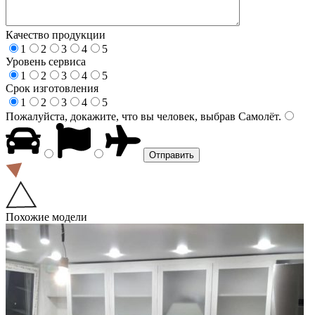
Качество продукции
1
2
3
4
5
Уровень сервиса
1
2
3
4
5
Срок изготовления
1
2
3
4
5
Пожалуйста, докажите, что вы человек, выбрав
Самолёт
.
Похожие модели