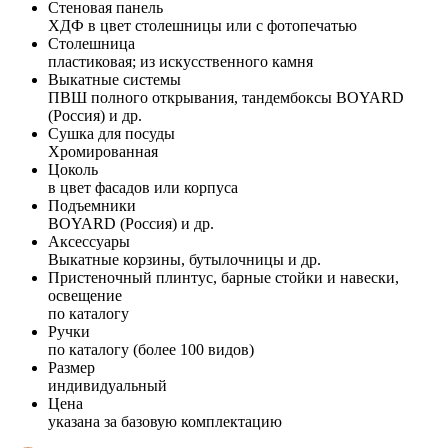
Стеновая панель
ХДФ в цвет столешницы или с фотопечатью
Столешница
пластиковая; из искусственного камня
Выкатные системы
ПВШ полного открывания, тандембоксы BOYARD
(Россия) и др.
Сушка для посуды
Хромированная
Цоколь
в цвет фасадов или корпуса
Подъемники
BOYARD (Россия) и др.
Аксессуары
Выкатные корзины, бутылочницы и др.
Пристеночный плинтус, барные стойки и навески,
освещение
по каталогу
Ручки
по каталогу (более 100 видов)
Размер
индивидуальный
Цена
указана за базовую комплектацию