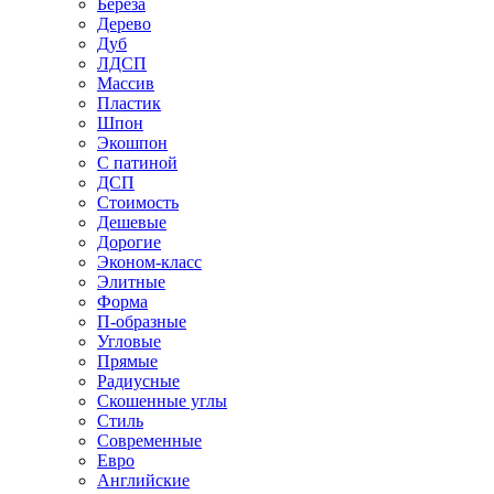
Береза
Дерево
Дуб
ЛДСП
Массив
Пластик
Шпон
Экошпон
С патиной
ДСП
Стоимость
Дешевые
Дорогие
Эконом-класс
Элитные
Форма
П-образные
Угловые
Прямые
Радиусные
Скошенные углы
Стиль
Современные
Евро
Английские