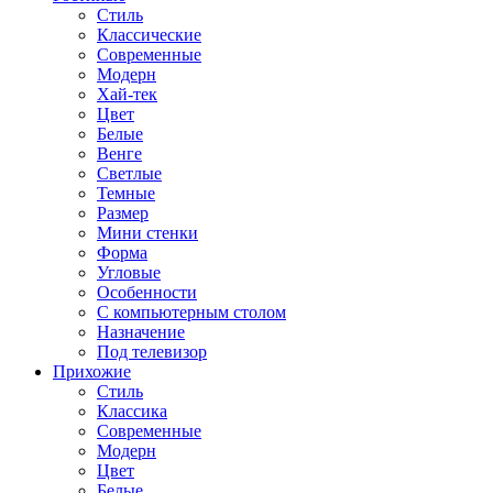
Стиль
Классические
Современные
Модерн
Хай-тек
Цвет
Белые
Венге
Светлые
Темные
Размер
Мини стенки
Форма
Угловые
Особенности
С компьютерным столом
Назначение
Под телевизор
Прихожие
Стиль
Классика
Современные
Модерн
Цвет
Белые