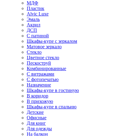
МДФ
Пластик
Alvic Luxe
Эмаль
Акрил
ДСП
С патиной
Шкафы-купе с зеркалом
Матовое зеркало
Стекло
Цветное стекло
Пескоструй
Комбинированные
С витражами
С фотопечатью
Назначение
Шкафы-купе в гостиную
В коридор
В прихожую
Шкафы-купе в спальню
Детские
Офисные
Для книг
Для одежды
На балкон