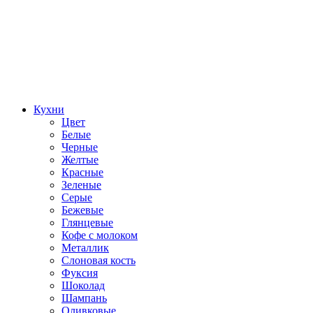
Кухни
Цвет
Белые
Черные
Желтые
Красные
Зеленые
Серые
Бежевые
Глянцевые
Кофе с молоком
Металлик
Слоновая кость
Фуксия
Шоколад
Шампань
Оливковые