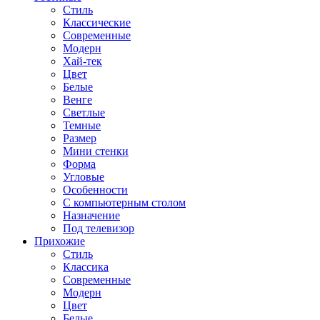
Стиль
Классические
Современные
Модерн
Хай-тек
Цвет
Белые
Венге
Светлые
Темные
Размер
Мини стенки
Форма
Угловые
Особенности
С компьютерным столом
Назначение
Под телевизор
Прихожие
Стиль
Классика
Современные
Модерн
Цвет
Белые