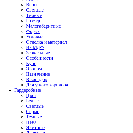
Венге
Светлые
Темные
Размер
Малогабаритные
Форма
Угловые
Отделка и материал
Из МДФ
Зеркальные
Особенности
Купе
Эконом
Назначение
В коридор
Для узкого коридора
Гардеробные
Цвет
Белые
Светлые
Серые
Темные
Цена
Элитные
Дешевые