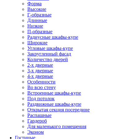
Форма
Высокие
Г-образные
Длинные
Низкие
П-образные
Радиусные шкафы-купе
Широкие
Угловые шкафы-купе
Закругленный фасад
Количество дверей
2-х дверные
3-х дверные
4-х дверные
Особенности
Во всю стену
Встроенные шкафы-купе
Под потолок
Раздвижные шкафы-купе
Открытая секция посередине
Распашные
Гардероб
Для маленького помещения
Эконом
Гостиные