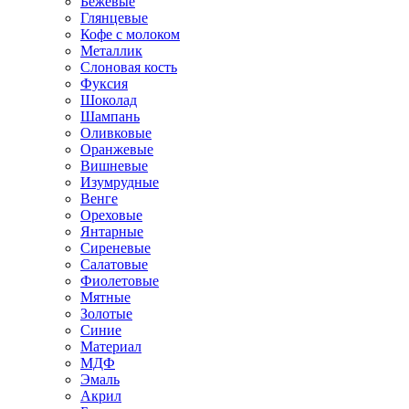
Бежевые
Глянцевые
Кофе с молоком
Металлик
Слоновая кость
Фуксия
Шоколад
Шампань
Оливковые
Оранжевые
Вишневые
Изумрудные
Венге
Ореховые
Янтарные
Сиреневые
Салатовые
Фиолетовые
Мятные
Золотые
Синие
Материал
МДФ
Эмаль
Акрил