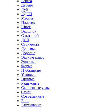
Береза
Дерево
Дуб
ЛДСП
Массив
Пластик
Шпон
Экошпон
С патиной
ДСП
Стоимость
Дешевые
Дорогие
Эконом-класс
Элитные
Форма
П-образные
Угловые
Прямые
Радиусные
Скошенные углы
Стиль
Современные
Евро
Английские