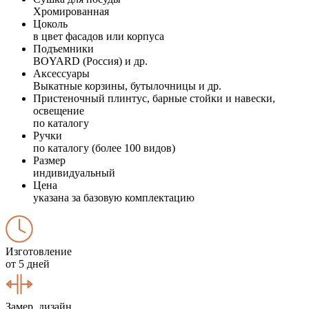
Хромированная
Цоколь
в цвет фасадов или корпуса
Подъемники
BOYARD (Россия) и др.
Аксессуары
Выкатные корзины, бутылочницы и др.
Пристеночный плинтус, барные стойки и навески,
освещение
по каталогу
Ручки
по каталогу (более 100 видов)
Размер
индивидуальный
Цена
указана за базовую комплектацию
Изготовление
от 5 дней
Замер, дизайн