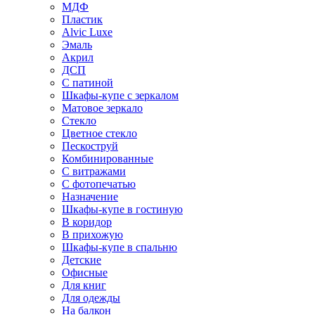
МДФ
Пластик
Alvic Luxe
Эмаль
Акрил
ДСП
С патиной
Шкафы-купе с зеркалом
Матовое зеркало
Стекло
Цветное стекло
Пескоструй
Комбинированные
С витражами
С фотопечатью
Назначение
Шкафы-купе в гостиную
В коридор
В прихожую
Шкафы-купе в спальню
Детские
Офисные
Для книг
Для одежды
На балкон