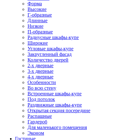
Форма
Высокие
Г-образные
Длинные
Низкие
П-образные
Радиусные шкафы-купе
Широкие
Угловые шкафы-купе
Закругленный фасад
Количество дверей
2-х дверные
3-х дверные
4-х дверные
Особенности
Во всю стену
Встроенные шкафы-купе
Под потолок
Раздвижные шкафы-купе
Открытая секция посередине
Распашные
Гардероб
Для маленького помещения
Эконом
Гостиные