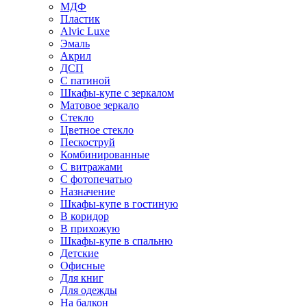
МДФ
Пластик
Alvic Luxe
Эмаль
Акрил
ДСП
С патиной
Шкафы-купе с зеркалом
Матовое зеркало
Стекло
Цветное стекло
Пескоструй
Комбинированные
С витражами
С фотопечатью
Назначение
Шкафы-купе в гостиную
В коридор
В прихожую
Шкафы-купе в спальню
Детские
Офисные
Для книг
Для одежды
На балкон