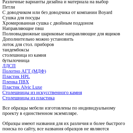
Различные варианты дизайна и материала на выбор
Петли
С доводчиком или без доводчика от компании Boyard
Сушка для посуды
Хромированная сушка с двойным поддоном
Направляющие пвш
Полновыдвижные шариковые направляющие для ящиков
Дополнительно можно установить
лоток для стол. приборов
тандембоксы
столешница из камня
бутылочница
ЛДСП
Полотно АГТ (МДФ)
Пластик HPL
Пленка ПВХ
Пластик Alvic Luxe
Столешницы из искусственного камня
Столешницы из пластика
Все образцы мебели изготовлены по индивидуальному
проекту в единственном экземпляре.
Образцы имеют названия для их различия и более быстрого
поиска по сайту, все названия образцов не являются