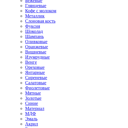
Бежевые
Глянцевые
Кофе с молоком
Металлик
Слоновая кость
Фуксия
Шоколад
Шампань
Оливковые
Оранжевые
Вишневые
Изумрудные
Венге
Ореховые
Янтарные
Сиреневые
Салатовые
Фиолетовые
Мятные
Золотые
Синие
Материал
МДФ
Эмаль
Акрил