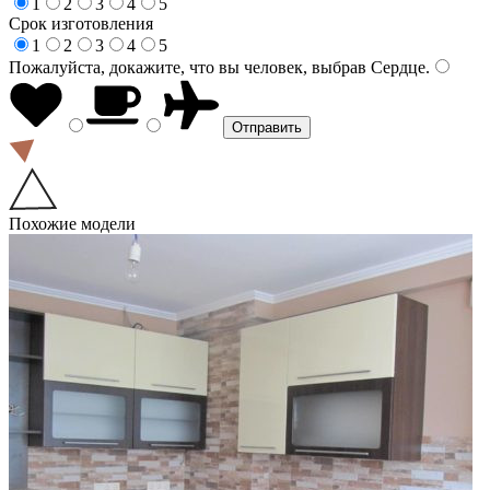
1
2
3
4
5
Срок изготовления
1
2
3
4
5
Пожалуйста, докажите, что вы человек, выбрав
Сердце
.
Похожие модели