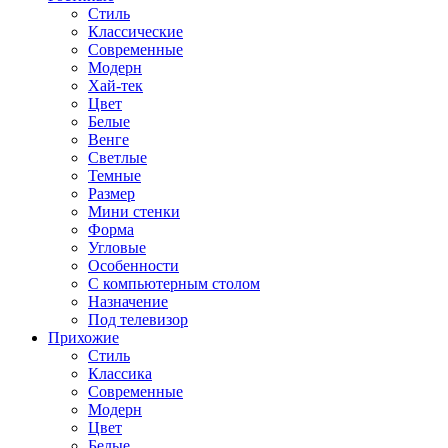
Стиль
Классические
Современные
Модерн
Хай-тек
Цвет
Белые
Венге
Светлые
Темные
Размер
Мини стенки
Форма
Угловые
Особенности
С компьютерным столом
Назначение
Под телевизор
Прихожие
Стиль
Классика
Современные
Модерн
Цвет
Белые