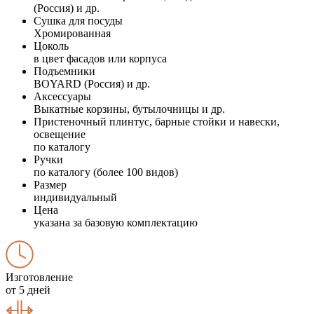
(Россия) и др.
Сушка для посуды
Хромированная
Цоколь
в цвет фасадов или корпуса
Подъемники
BOYARD (Россия) и др.
Аксессуары
Выкатные корзины, бутылочницы и др.
Пристеночный плинтус, барные стойки и навески,
освещение
по каталогу
Ручки
по каталогу (более 100 видов)
Размер
индивидуальный
Цена
указана за базовую комплектацию
Изготовление
от 5 дней