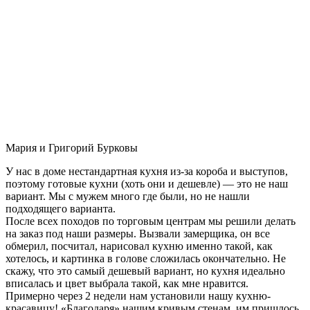
Мария и Григорий Бурковы
У нас в доме нестандартная кухня из-за короба и выступов,
поэтому готовые кухни (хоть они и дешевле) — это не наш
вариант. Мы с мужем много где были, но не нашли
подходящего варианта.
После всех походов по торговым центрам мы решили делать
на заказ под наши размеры. Вызвали замерщика, он все
обмерил, посчитал, нарисовал кухню именно такой, как
хотелось, и картинка в голове сложилась окончательно. Не
скажу, что это самый дешевый вариант, но кухня идеально
вписалась и цвет выбрала такой, как мне нравится.
Примерно через 2 недели нам установили нашу кухню-
красавицу! «Благодаря» нашим кривым стенам, им пришлось