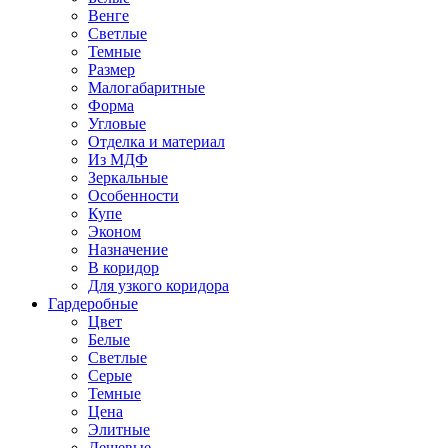
Венге
Светлые
Темные
Размер
Малогабаритные
Форма
Угловые
Отделка и материал
Из МДФ
Зеркальные
Особенности
Купе
Эконом
Назначение
В коридор
Для узкого коридора
Гардеробные
Цвет
Белые
Светлые
Серые
Темные
Цена
Элитные
Дешевые