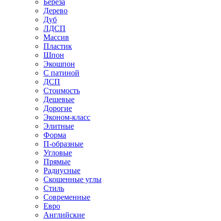
Береза
Дерево
Дуб
ЛДСП
Массив
Пластик
Шпон
Экошпон
С патиной
ДСП
Стоимость
Дешевые
Дорогие
Эконом-класс
Элитные
Форма
П-образные
Угловые
Прямые
Радиусные
Скошенные углы
Стиль
Современные
Евро
Английские