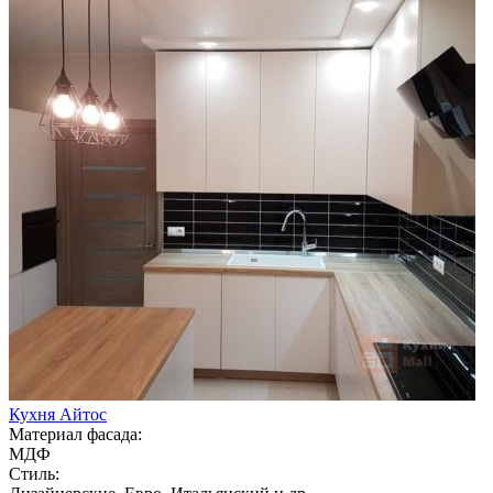
Кухня Айтос
Материал фасада:
МДФ
Стиль: