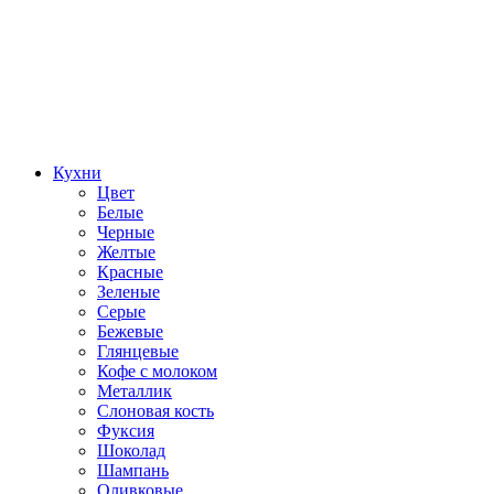
Кухни
Цвет
Белые
Черные
Желтые
Красные
Зеленые
Серые
Бежевые
Глянцевые
Кофе с молоком
Металлик
Слоновая кость
Фуксия
Шоколад
Шампань
Оливковые