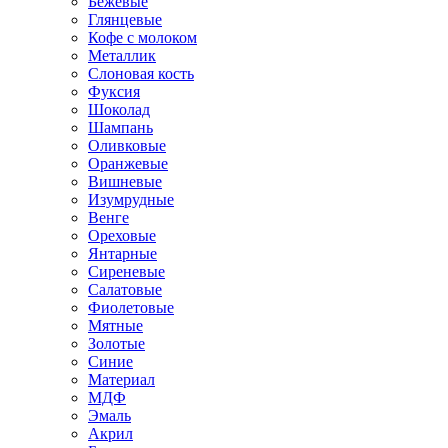
Бежевые
Глянцевые
Кофе с молоком
Металлик
Слоновая кость
Фуксия
Шоколад
Шампань
Оливковые
Оранжевые
Вишневые
Изумрудные
Венге
Ореховые
Янтарные
Сиреневые
Салатовые
Фиолетовые
Мятные
Золотые
Синие
Материал
МДФ
Эмаль
Акрил