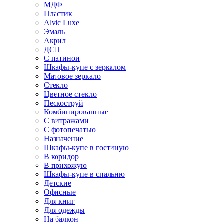
МДФ
Пластик
Alvic Luxe
Эмаль
Акрил
ДСП
С патиной
Шкафы-купе с зеркалом
Матовое зеркало
Стекло
Цветное стекло
Пескоструй
Комбинированные
С витражами
С фотопечатью
Назначение
Шкафы-купе в гостиную
В коридор
В прихожую
Шкафы-купе в спальню
Детские
Офисные
Для книг
Для одежды
На балкон