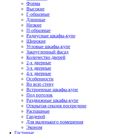
Форма
Высокие
Г-образные
Длинные
Низкие
П-образные
Радиусные шкафы-купе
Широкие
Угловые шкафы-купе
Закругленный фасад
Количество дверей
2-х дверные
3-х дверные
4-х дверные
Особенности
Во всю стену
Встроенные шкафы-купе
Под потолок
Раздвижные шкафы-купе
Открытая секция посередине
Распашные
Гардероб
Для маленького помещения
Эконом
Гостиные