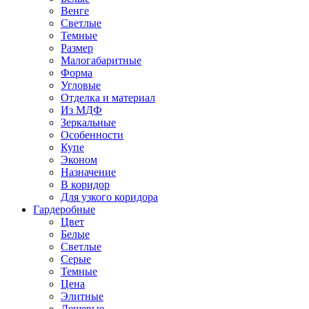
Венге
Светлые
Темные
Размер
Малогабаритные
Форма
Угловые
Отделка и материал
Из МДФ
Зеркальные
Особенности
Купе
Эконом
Назначение
В коридор
Для узкого коридора
Гардеробные
Цвет
Белые
Светлые
Серые
Темные
Цена
Элитные
Дешевые