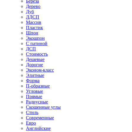
Береза
Дерево
Дуб
ЛДСП
Массив
Пластик
Шпон
Экошпон
С патиной
ДСП
Стоимость
Дешевые
Дорогие
Эконом-класс
Элитные
Форма
П-образные
Угловые
Прямые
Радиусные
Скошенные углы
Стиль
Современные
Евро
Английские