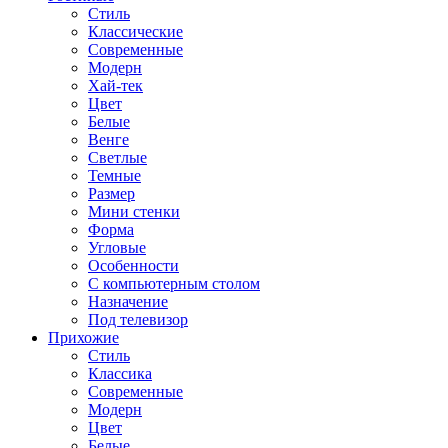
Стиль
Классические
Современные
Модерн
Хай-тек
Цвет
Белые
Венге
Светлые
Темные
Размер
Мини стенки
Форма
Угловые
Особенности
С компьютерным столом
Назначение
Под телевизор
Прихожие
Стиль
Классика
Современные
Модерн
Цвет
Белые