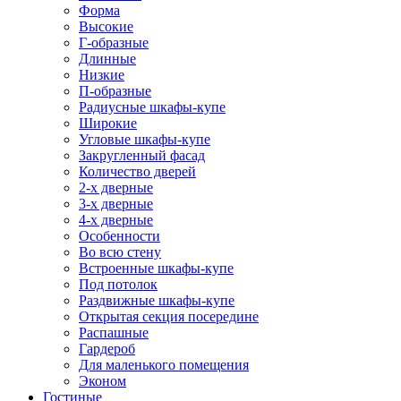
Форма
Высокие
Г-образные
Длинные
Низкие
П-образные
Радиусные шкафы-купе
Широкие
Угловые шкафы-купе
Закругленный фасад
Количество дверей
2-х дверные
3-х дверные
4-х дверные
Особенности
Во всю стену
Встроенные шкафы-купе
Под потолок
Раздвижные шкафы-купе
Открытая секция посередине
Распашные
Гардероб
Для маленького помещения
Эконом
Гостиные