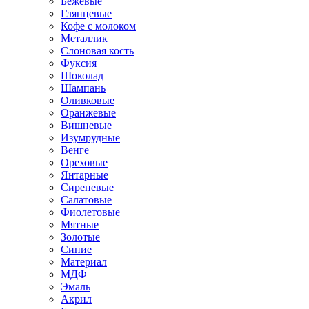
Бежевые
Глянцевые
Кофе с молоком
Металлик
Слоновая кость
Фуксия
Шоколад
Шампань
Оливковые
Оранжевые
Вишневые
Изумрудные
Венге
Ореховые
Янтарные
Сиреневые
Салатовые
Фиолетовые
Мятные
Золотые
Синие
Материал
МДФ
Эмаль
Акрил