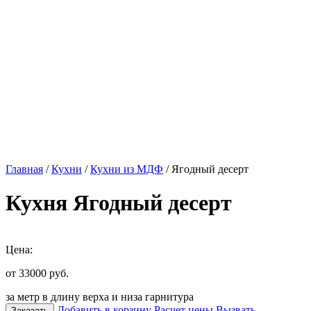
Главная
/
Кухни
/
Кухни из МДФ
/ Ягодный десерт
Кухня Ягодный десерт
Цена:
от 33000
руб.
за метр в длину верха и низа гарнитура
Добавить в корзину
Расчет цены
Вызвать
Заказать