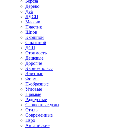
Береза
Дерево
Дуб
ЛДСП
Массив
Пластик
Шпон
Экошпон
С патиной
ДСП
Стоимость
Дешевые
Дорогие
Эконом-класс
Элитные
Форма
П-образные
Угловые
Прямые
Радиусные
Скошенные углы
Стиль
Современные
Евро
Английские