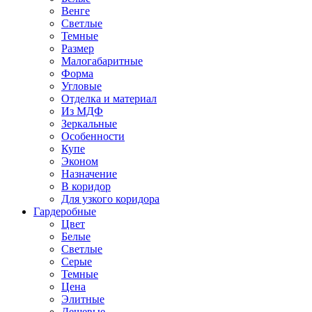
Венге
Светлые
Темные
Размер
Малогабаритные
Форма
Угловые
Отделка и материал
Из МДФ
Зеркальные
Особенности
Купе
Эконом
Назначение
В коридор
Для узкого коридора
Гардеробные
Цвет
Белые
Светлые
Серые
Темные
Цена
Элитные
Дешевые