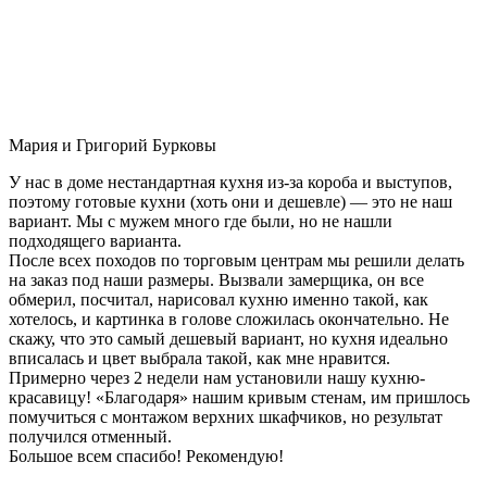
Мария и Григорий Бурковы
У нас в доме нестандартная кухня из-за короба и выступов,
поэтому готовые кухни (хоть они и дешевле) — это не наш
вариант. Мы с мужем много где были, но не нашли
подходящего варианта.
После всех походов по торговым центрам мы решили делать
на заказ под наши размеры. Вызвали замерщика, он все
обмерил, посчитал, нарисовал кухню именно такой, как
хотелось, и картинка в голове сложилась окончательно. Не
скажу, что это самый дешевый вариант, но кухня идеально
вписалась и цвет выбрала такой, как мне нравится.
Примерно через 2 недели нам установили нашу кухню-
красавицу! «Благодаря» нашим кривым стенам, им пришлось
помучиться с монтажом верхних шкафчиков, но результат
получился отменный.
Большое всем спасибо! Рекомендую!