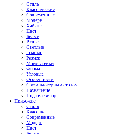
Стиль
Классические
Современные
Модерн
Хай-тек
Цвет
Белые
Венге
Светлые
Темные
Размер
Мини стенки
Форма
Угловые
Особенности
С компьютерным столом
Назначение
Под телевизор
Прихожие
Стиль
Классика
Современные
Модерн
Цвет
Белые