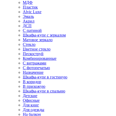
МДФ
Пластик
Alvic Luxe
Эмаль
Акрил
ДСП
С патиной
Шкафы-купе с зеркалом
Матовое зеркало
Стекло
Цветное стекло
Пескоструй
Комбинированные
С витражами
С фотопечатью
Назначение
Шкафы-купе в гостиную
В коридор
В прихожую
Шкафы-купе в спальню
Детские
Офисные
Для книг
Для одежды
На балкон