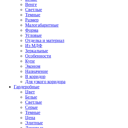
Венге
Светлые
Темные
Размер
Малогабаритные
Форма
Угловые
Отделка и материал
Из МДФ
Зеркальные
Особенности
Купе
Эконом
Назначение
В коридор
Для узкого коридора
Гардеробные
Цвет
Белые
Светлые
Серые
Темные
Цена
Элитные
Дешевые