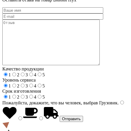
Качество продукции
1
2
3
4
5
Уровень сервиса
1
2
3
4
5
Срок изготовления
1
2
3
4
5
Пожалуйста, докажите, что вы человек, выбрав
Грузовик
.