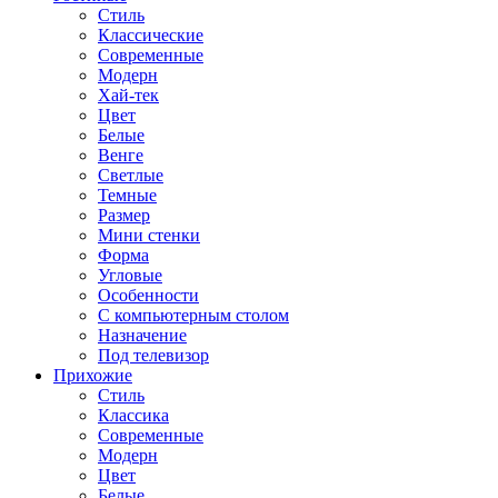
Стиль
Классические
Современные
Модерн
Хай-тек
Цвет
Белые
Венге
Светлые
Темные
Размер
Мини стенки
Форма
Угловые
Особенности
С компьютерным столом
Назначение
Под телевизор
Прихожие
Стиль
Классика
Современные
Модерн
Цвет
Белые