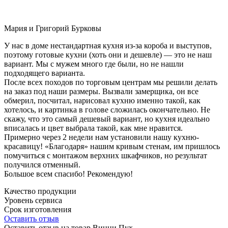
Мария и Григорий Бурковы
У нас в доме нестандартная кухня из-за короба и выступов,
поэтому готовые кухни (хоть они и дешевле) — это не наш
вариант. Мы с мужем много где были, но не нашли
подходящего варианта.
После всех походов по торговым центрам мы решили делать
на заказ под наши размеры. Вызвали замерщика, он все
обмерил, посчитал, нарисовал кухню именно такой, как
хотелось, и картинка в голове сложилась окончательно. Не
скажу, что это самый дешевый вариант, но кухня идеально
вписалась и цвет выбрала такой, как мне нравится.
Примерно через 2 недели нам установили нашу кухню-
красавицу! «Благодаря» нашим кривым стенам, им пришлось
помучиться с монтажом верхних шкафчиков, но результат
получился отменный.
Большое всем спасибо! Рекомендую!
Качество продукции
Уровень сервиса
Срок изготовления
Оставить отзыв
Оставить отзыв на товар Винни Пух