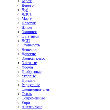
Береза
Дерево
Дуб
ЛДСП
Массив
Пластик
Шпон
Экошпон
С патиной
ДСП
Стоимость
Дешевые
Дорогие
Эконом-класс
Элитные
Форма
П-образные
Угловые
Прямые
Радиусные
Скошенные углы
Стиль
Современные
Евро
Английские