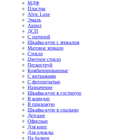
МДФ
Пластик
Alvic Luxe
Эмаль
Акрил
ДСП
С патиной
Шкафы-купе с зеркалом
Матовое зеркало
Стекло
Цветное стекло
Пескоструй
Комбинированные
С витражами
С фотопечатью
Назначение
Шкафы-купе в гостиную
В коридор
В прихожую
Шкафы-купе в спальню
Детские
Офисные
Для книг
Для одежды
На балкон