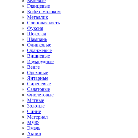
Бежевые
Глянцевые
Кофе с молоком
Металлик
Слоновая кость
Фуксия
Шоколад
Шампань
Оливковые
Оранжевые
Вишневые
Изумрудные
Венге
Ореховые
Янтарные
Сиреневые
Салатовые
Фиолетовые
Мятные
Золотые
Синие
Материал
МДФ
Эмаль
Акрил