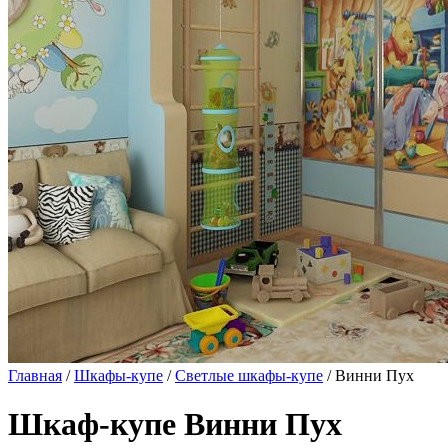
Главная
/
Шкафы-купе
/
Светлые шкафы-купе
/ Винни Пух
Шкаф-купе Винни Пух