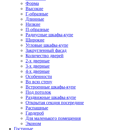
Форма
Высокие
Г-образные
Длинные
Низкие
П-образные
Радиусные шкафы-купе
Широкие
Угловые шкафы-купе
Закругленный фасад
Количество дверей
2-х дверные
3-х дверные
4-х дверные
Особенности
Во всю стену
Встроенные шкафы-купе
Под потолок
Раздвижные шкафы-купе
Открытая секция посередине
Распашные
Гардероб
Для маленького помещения
Эконом
Гостиные