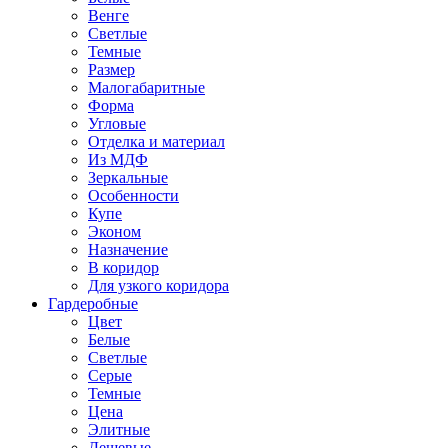
Венге
Светлые
Темные
Размер
Малогабаритные
Форма
Угловые
Отделка и материал
Из МДФ
Зеркальные
Особенности
Купе
Эконом
Назначение
В коридор
Для узкого коридора
Гардеробные
Цвет
Белые
Светлые
Серые
Темные
Цена
Элитные
Дешевые