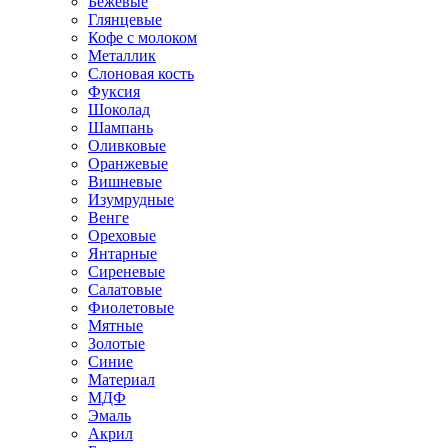
Бежевые
Глянцевые
Кофе с молоком
Металлик
Слоновая кость
Фуксия
Шоколад
Шампань
Оливковые
Оранжевые
Вишневые
Изумрудные
Венге
Ореховые
Янтарные
Сиреневые
Салатовые
Фиолетовые
Мятные
Золотые
Синие
Материал
МДФ
Эмаль
Акрил