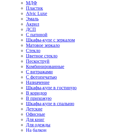
МДФ
Пластик
Alvic Luxe
Эмаль
Акрил
ДСП
С патиной
Шкафы-купе с зеркалом
Матовое зеркало
Стекло
Цветное стекло
Пескоструй
Комбинированные
С витражами
С фотопечатью
Назначение
Шкафы-купе в гостиную
В коридор
В прихожую
Шкафы-купе в спальню
Детские
Офисные
Для книг
Для одежды
На балкон