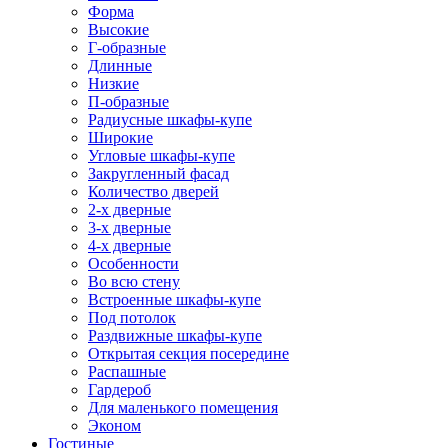
Форма
Высокие
Г-образные
Длинные
Низкие
П-образные
Радиусные шкафы-купе
Широкие
Угловые шкафы-купе
Закругленный фасад
Количество дверей
2-х дверные
3-х дверные
4-х дверные
Особенности
Во всю стену
Встроенные шкафы-купе
Под потолок
Раздвижные шкафы-купе
Открытая секция посередине
Распашные
Гардероб
Для маленького помещения
Эконом
Гостиные