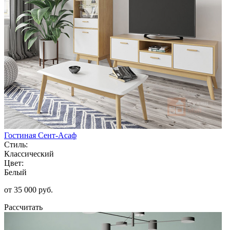
Гостиная Сент-Асаф
Стиль:
Классический
Цвет:
Белый
от 35 000 руб.
Рассчитать