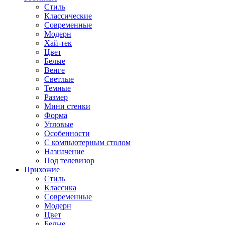
Стиль
Классические
Современные
Модерн
Хай-тек
Цвет
Белые
Венге
Светлые
Темные
Размер
Мини стенки
Форма
Угловые
Особенности
С компьютерным столом
Назначение
Под телевизор
Прихожие
Стиль
Классика
Современные
Модерн
Цвет
Белые