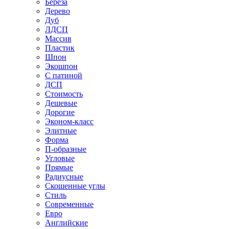
Береза
Дерево
Дуб
ЛДСП
Массив
Пластик
Шпон
Экошпон
С патиной
ДСП
Стоимость
Дешевые
Дорогие
Эконом-класс
Элитные
Форма
П-образные
Угловые
Прямые
Радиусные
Скошенные углы
Стиль
Современные
Евро
Английские