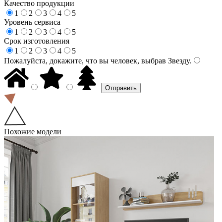
Качество продукции
1
2
3
4
5
Уровень сервиса
1
2
3
4
5
Срок изготовления
1
2
3
4
5
Пожалуйста, докажите, что вы человек, выбрав
Звезду
.
Похожие модели