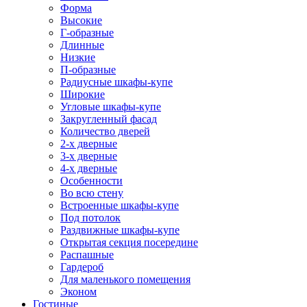
Форма
Высокие
Г-образные
Длинные
Низкие
П-образные
Радиусные шкафы-купе
Широкие
Угловые шкафы-купе
Закругленный фасад
Количество дверей
2-х дверные
3-х дверные
4-х дверные
Особенности
Во всю стену
Встроенные шкафы-купе
Под потолок
Раздвижные шкафы-купе
Открытая секция посередине
Распашные
Гардероб
Для маленького помещения
Эконом
Гостиные