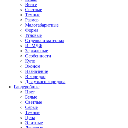
Венге
Светлые
Темные
Размер
Малогабаритные
Форма
Угловые
Отделка и материал
Из МДФ
Зеркальные
Особенности
Купе
Эконом
Назначение
В коридор
Для узкого коридора
Гардеробные
Цвет
Белые
Светлые
Серые
Темные
Цена
Элитные
Дешевые