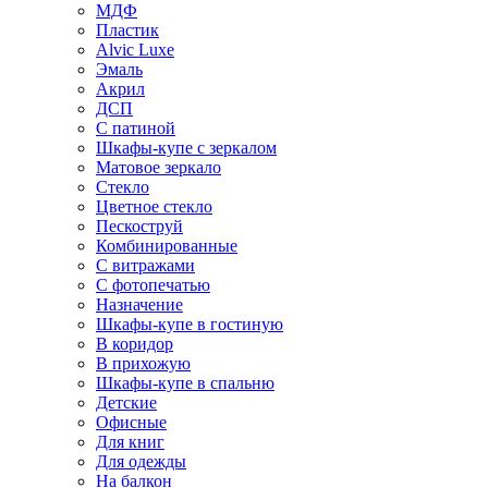
МДФ
Пластик
Alvic Luxe
Эмаль
Акрил
ДСП
С патиной
Шкафы-купе с зеркалом
Матовое зеркало
Стекло
Цветное стекло
Пескоструй
Комбинированные
С витражами
С фотопечатью
Назначение
Шкафы-купе в гостиную
В коридор
В прихожую
Шкафы-купе в спальню
Детские
Офисные
Для книг
Для одежды
На балкон