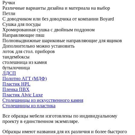
Ручки
Различные варианты дизайна и материала на выбор
Петли
С доводчиком или без доводчика от компании Boyard
Сушка для посуды
Хромированная сушка с двойным поддоном
Направляющие пвш
Полновыдвижные шариковые направляющие для ящиков
Дополнительно можно установить
лоток для стол. приборов
тандембоксы
столешница из камня
бутылочница
ЛДСП
Полотно АГТ (МДФ)
Пластик HPL
Пленка ПВХ
Пластик Alvic Luxe
Столешницы из искусственного камня
Столешницы из пластика
Все образцы мебели изготовлены по индивидуальному
проекту в единственном экземпляре.
Образцы имеют названия для их различия и более быстрого