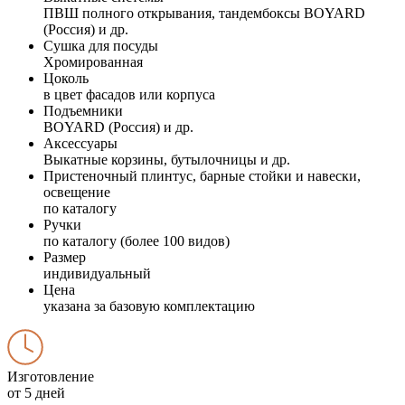
ПВШ полного открывания, тандембоксы BOYARD
(Россия) и др.
Сушка для посуды
Хромированная
Цоколь
в цвет фасадов или корпуса
Подъемники
BOYARD (Россия) и др.
Аксессуары
Выкатные корзины, бутылочницы и др.
Пристеночный плинтус, барные стойки и навески,
освещение
по каталогу
Ручки
по каталогу (более 100 видов)
Размер
индивидуальный
Цена
указана за базовую комплектацию
Изготовление
от 5 дней