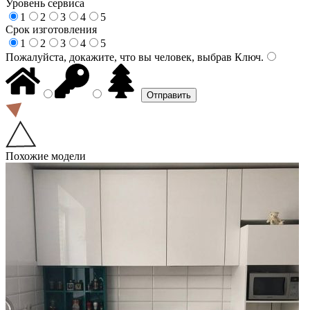
Уровень сервиса
1
2
3
4
5
Срок изготовления
1
2
3
4
5
Пожалуйста, докажите, что вы человек, выбрав
Ключ
.
Похожие модели