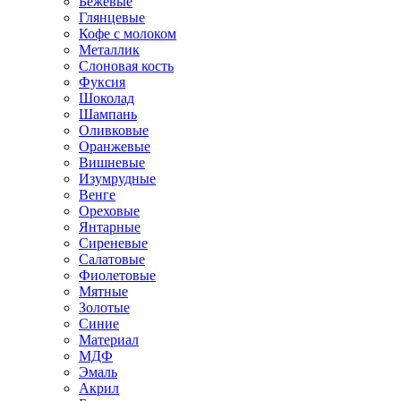
Бежевые
Глянцевые
Кофе с молоком
Металлик
Слоновая кость
Фуксия
Шоколад
Шампань
Оливковые
Оранжевые
Вишневые
Изумрудные
Венге
Ореховые
Янтарные
Сиреневые
Салатовые
Фиолетовые
Мятные
Золотые
Синие
Материал
МДФ
Эмаль
Акрил