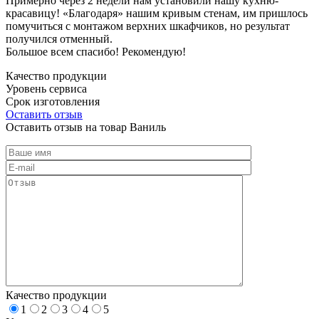
Примерно через 2 недели нам установили нашу кухню-
красавицу! «Благодаря» нашим кривым стенам, им пришлось
помучиться с монтажом верхних шкафчиков, но результат
получился отменный.
Большое всем спасибо! Рекомендую!
Качество продукции
Уровень сервиса
Срок изготовления
Оставить отзыв
Оставить отзыв на товар Ваниль
Качество продукции
1
2
3
4
5