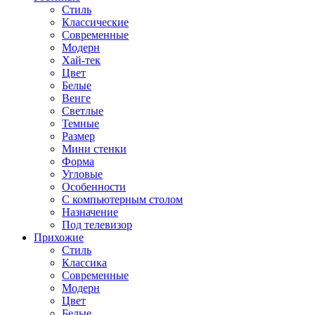
Стиль
Классические
Современные
Модерн
Хай-тек
Цвет
Белые
Венге
Светлые
Темные
Размер
Мини стенки
Форма
Угловые
Особенности
С компьютерным столом
Назначение
Под телевизор
Прихожие
Стиль
Классика
Современные
Модерн
Цвет
Белые