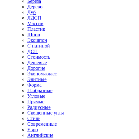
Береза
Дерево
Дуб
ЛДСП
Массив
Пластик
Шпон
Экошпон
С патиной
ДСП
Стоимость
Дешевые
Дорогие
Эконом-класс
Элитные
Форма
П-образные
Угловые
Прямые
Радиусные
Скошенные углы
Стиль
Современные
Евро
Английские