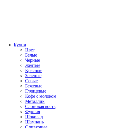
Кухни
Цвет
Белые
Черные
Желтые
Красные
Зеленые
Серые
Бежевые
Глянцевые
Кофе с молоком
Металлик
Слоновая кость
Фуксия
Шоколад
Шампань
Оливковые