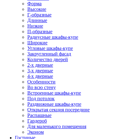
Форма
Высокие
Г-образные
Длинные
Низкие
П-образные
Радиусные шкафы-купе
Широкие
Угловые шкафы-купе
Закругленный фасад
Количество дверей
2-х дверные
3-х дверные
4-х дверные
Особенности
Во всю стену
Встроенные шкафы-купе
Под потолок
Раздвижные шкафы-купе
Открытая секция посередине
Распашные
Гардероб
Для маленького помещения
Эконом
Гостиные