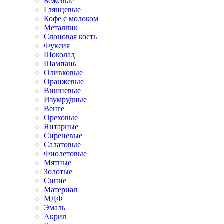
Бежевые
Глянцевые
Кофе с молоком
Металлик
Слоновая кость
Фуксия
Шоколад
Шампань
Оливковые
Оранжевые
Вишневые
Изумрудные
Венге
Ореховые
Янтарные
Сиреневые
Салатовые
Фиолетовые
Мятные
Золотые
Синие
Материал
МДФ
Эмаль
Акрил