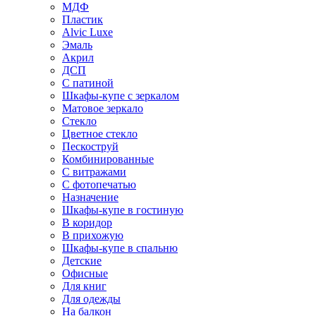
МДФ
Пластик
Alvic Luxe
Эмаль
Акрил
ДСП
С патиной
Шкафы-купе с зеркалом
Матовое зеркало
Стекло
Цветное стекло
Пескоструй
Комбинированные
С витражами
С фотопечатью
Назначение
Шкафы-купе в гостиную
В коридор
В прихожую
Шкафы-купе в спальню
Детские
Офисные
Для книг
Для одежды
На балкон