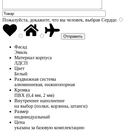
Пожалуйста, докажите, что вы человек, выбрав
Сердце
.
Фасад
Эмаль
Материал корпуса
ЛДСП
Цвет
Белый
Раздвижная система
алюминиевая, нижнеопорная
Кромка
ПВХ (0,4 мм, 2 мм)
Внутреннее наполнение
на выбор (полки, корзины, штанги)
Размер
индивидуальный
Цена
указана за базовую комплектацию