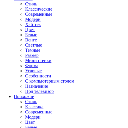
Стиль
Классические
Современные
Модерн
Хай-тек
Цвет
Белые
Венге
Светлые
Темные
Размер
Мини стенки
Форма
Угловые
Особенности
С компьютерным столом
Назначение
Под телевизор
Прихожие
Стиль
Классика
Современные
Модерн
Цвет
Белые