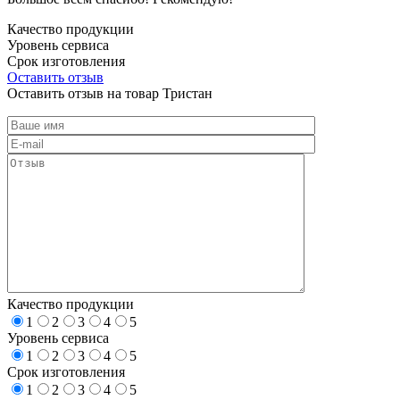
Качество продукции
Уровень сервиса
Срок изготовления
Оставить отзыв
Оставить отзыв на товар Тристан
Качество продукции
1
2
3
4
5
Уровень сервиса
1
2
3
4
5
Срок изготовления
1
2
3
4
5