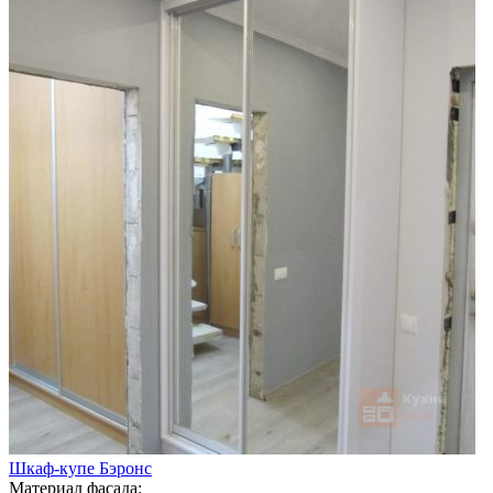
Шкаф-купе Бэронс
Материал фасада: