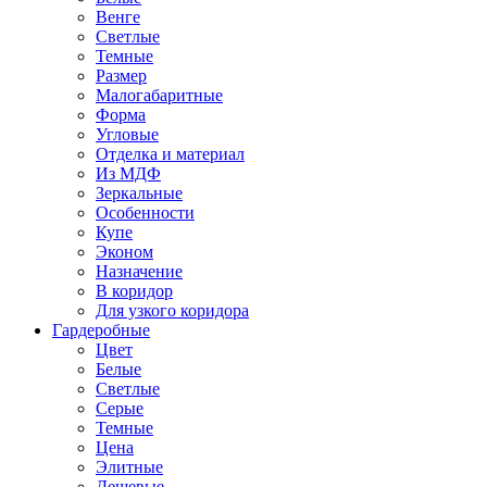
Венге
Светлые
Темные
Размер
Малогабаритные
Форма
Угловые
Отделка и материал
Из МДФ
Зеркальные
Особенности
Купе
Эконом
Назначение
В коридор
Для узкого коридора
Гардеробные
Цвет
Белые
Светлые
Серые
Темные
Цена
Элитные
Дешевые