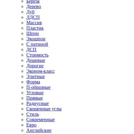
Береза
Дерево
Дуб
ЛДСП
Массив
Пластик
Шпон
Экошпон
С патиной
ДСП
Стоимость
Дешевые
Дорогие
Эконом-класс
Элитные
Форма
П-образные
Угловые
Прямые
Радиусные
Скошенные углы
Стиль
Современные
Евро
Английские