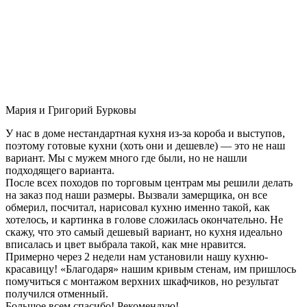
Мария и Григорий Бурковы
У нас в доме нестандартная кухня из-за короба и выступов,
поэтому готовые кухни (хоть они и дешевле) — это не наш
вариант. Мы с мужем много где были, но не нашли
подходящего варианта.
После всех походов по торговым центрам мы решили делать
на заказ под наши размеры. Вызвали замерщика, он все
обмерил, посчитал, нарисовал кухню именно такой, как
хотелось, и картинка в голове сложилась окончательно. Не
скажу, что это самый дешевый вариант, но кухня идеально
вписалась и цвет выбрала такой, как мне нравится.
Примерно через 2 недели нам установили нашу кухню-
красавицу! «Благодаря» нашим кривым стенам, им пришлось
помучиться с монтажом верхних шкафчиков, но результат
получился отменный.
Большое всем спасибо! Рекомендую!