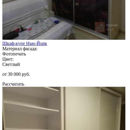
Шкаф-купе Нью-Йорк
Материал фасада:
Фотопечать
Цвет:
Светлый
от 39 000 руб.
Рассчитать