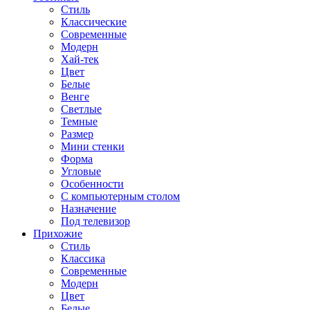
Стиль
Классические
Современные
Модерн
Хай-тек
Цвет
Белые
Венге
Светлые
Темные
Размер
Мини стенки
Форма
Угловые
Особенности
С компьютерным столом
Назначение
Под телевизор
Прихожие
Стиль
Классика
Современные
Модерн
Цвет
Белые