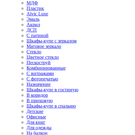
МДФ
Пластик
Alvic Luxe
Эмаль
Акрил
ДСП
С патиной
Шкафы-купе с зеркалом
Матовое зеркало
Стекло
Цветное стекло
Пескоструй
Комбинированные
С витражами
С фотопечатью
Назначение
Шкафы-купе в гостиную
В коридор
В прихожую
Шкафы-купе в спальню
Детские
Офисные
Для книг
Для одежды
На балкон