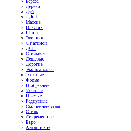
Береза
Дерево
Дуб
ЛДСП
Массив
Пластик
Шпон
Экошпон
С патиной
ДСП
Стоимость
Дешевые
Дорогие
Эконом-класс
Элитные
Форма
П-образные
Угловые
Прямые
Радиусные
Скошенные углы
Стиль
Современные
Евро
Английские