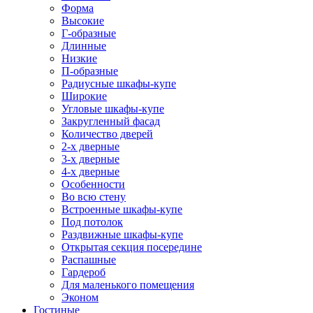
Форма
Высокие
Г-образные
Длинные
Низкие
П-образные
Радиусные шкафы-купе
Широкие
Угловые шкафы-купе
Закругленный фасад
Количество дверей
2-х дверные
3-х дверные
4-х дверные
Особенности
Во всю стену
Встроенные шкафы-купе
Под потолок
Раздвижные шкафы-купе
Открытая секция посередине
Распашные
Гардероб
Для маленького помещения
Эконом
Гостиные