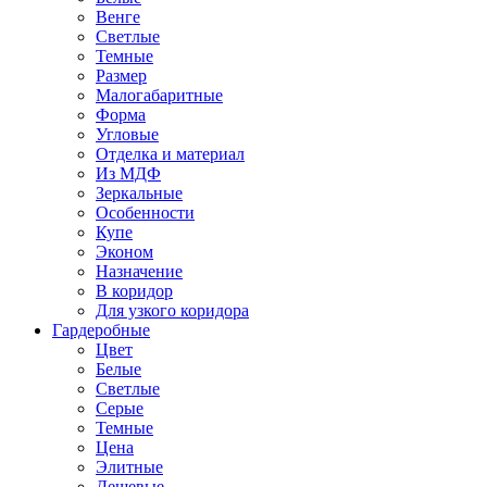
Венге
Светлые
Темные
Размер
Малогабаритные
Форма
Угловые
Отделка и материал
Из МДФ
Зеркальные
Особенности
Купе
Эконом
Назначение
В коридор
Для узкого коридора
Гардеробные
Цвет
Белые
Светлые
Серые
Темные
Цена
Элитные
Дешевые