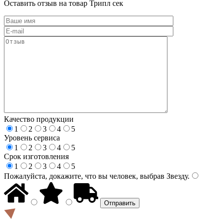
Оставить отзыв на товар Трипл сек
Качество продукции
1
2
3
4
5
Уровень сервиса
1
2
3
4
5
Срок изготовления
1
2
3
4
5
Пожалуйста, докажите, что вы человек, выбрав
Звезду
.