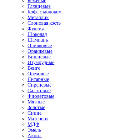
Бежевые
Глянцевые
Кофе с молоком
Металлик
Слоновая кость
Фуксия
Шоколад
Шампань
Оливковые
Оранжевые
Вишневые
Изумрудные
Венге
Ореховые
Янтарные
Сиреневые
Салатовые
Фиолетовые
Мятные
Золотые
Синие
Материал
МДФ
Эмаль
Акрил