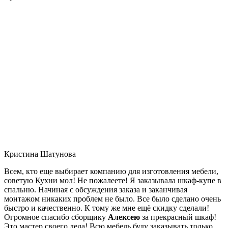
Кристина Шатунова
Всем, кто еще выбирает компанию для изготовления мебели,
советую Кухни мол! Не пожалеете! Я заказывала шкаф-купе в
спальню. Начиная с обсуждения заказа и заканчивая
монтажом никаких проблем не было. Все было сделано очень
быстро и качественно. К тому же мне ещё скидку сделали!
Огромное спасибо сборщику
Алексею
за прекрасный шкаф!
Это мастер своего дела! Всю мебель буду заказывать только