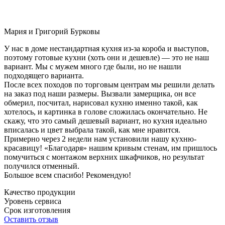
Мария и Григорий Бурковы
У нас в доме нестандартная кухня из-за короба и выступов,
поэтому готовые кухни (хоть они и дешевле) — это не наш
вариант. Мы с мужем много где были, но не нашли
подходящего варианта.
После всех походов по торговым центрам мы решили делать
на заказ под наши размеры. Вызвали замерщика, он все
обмерил, посчитал, нарисовал кухню именно такой, как
хотелось, и картинка в голове сложилась окончательно. Не
скажу, что это самый дешевый вариант, но кухня идеально
вписалась и цвет выбрала такой, как мне нравится.
Примерно через 2 недели нам установили нашу кухню-
красавицу! «Благодаря» нашим кривым стенам, им пришлось
помучиться с монтажом верхних шкафчиков, но результат
получился отменный.
Большое всем спасибо! Рекомендую!
Качество продукции
Уровень сервиса
Срок изготовления
Оставить отзыв