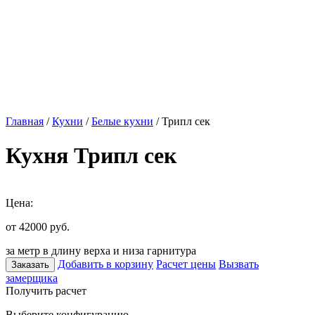
Главная
/
Кухни
/
Белые кухни
/ Трипл сек
Кухня Трипл сек
Цена:
от 42000
руб.
за метр в длину верха и низа гарнитура
Добавить в корзину
Расчет цены
Вызвать
Заказать
замерщика
Получить расчет
Выберите конфигурацию