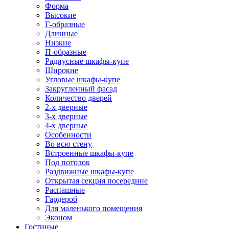
Форма
Высокие
Г-образные
Длинные
Низкие
П-образные
Радиусные шкафы-купе
Широкие
Угловые шкафы-купе
Закругленный фасад
Количество дверей
2-х дверные
3-х дверные
4-х дверные
Особенности
Во всю стену
Встроенные шкафы-купе
Под потолок
Раздвижные шкафы-купе
Открытая секция посередине
Распашные
Гардероб
Для маленького помещения
Эконом
Гостиные