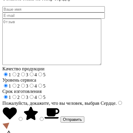
Качество продукции
1
2
3
4
5
Уровень сервиса
1
2
3
4
5
Срок изготовления
1
2
3
4
5
Пожалуйста, докажите, что вы человек, выбрав
Сердце
.