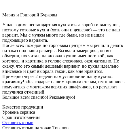
Мария и Григорий Бурковы
У нас в доме нестандартная кухня из-за короба и выступов,
поэтому готовые кухни (хоть они и дешевле) — это не наш
вариант. Мы с мужем много где были, но не нашли
подходящего варианта.
После всех походов по торговым центрам мы решили делать
на заказ под наши размеры. Вызвали замерщика, он все
обмерил, посчитал, нарисовал кухню именно такой, как
хотелось, и картинка в голове сложилась окончательно. Не
скажу, что это самый дешевый вариант, но кухня идеально
вписалась и цвет выбрала такой, как мне нравится.
Примерно через 2 недели нам установили нашу кухню-
красавицу! «Благодаря» нашим кривым стенам, им пришлось
помучиться с монтажом верхних шкафчиков, но результат
получился отменный.
Большое всем спасибо! Рекомендую!
Качество продукции
Уровень сервиса
Срок изготовления
Оставить отзыв
Оставить отзыв на товар Торадор