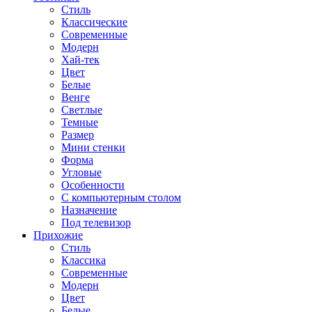
Стиль
Классические
Современные
Модерн
Хай-тек
Цвет
Белые
Венге
Светлые
Темные
Размер
Мини стенки
Форма
Угловые
Особенности
С компьютерным столом
Назначение
Под телевизор
Прихожие
Стиль
Классика
Современные
Модерн
Цвет
Белые