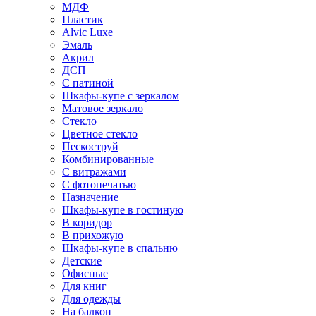
МДФ
Пластик
Alvic Luxe
Эмаль
Акрил
ДСП
С патиной
Шкафы-купе с зеркалом
Матовое зеркало
Стекло
Цветное стекло
Пескоструй
Комбинированные
С витражами
С фотопечатью
Назначение
Шкафы-купе в гостиную
В коридор
В прихожую
Шкафы-купе в спальню
Детские
Офисные
Для книг
Для одежды
На балкон