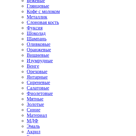
Бежевые
Глянцевые
Кофе с молоком
Металлик
Слоновая кость
Фуксия
Шоколад
Шампань
Оливковые
Оранжевые
Вишневые
Изумрудные
Венге
Ореховые
Янтарные
Сиреневые
Салатовые
Фиолетовые
Мятные
Золотые
Синие
Материал
МДФ
Эмаль
Акрил