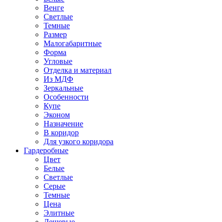
Венге
Светлые
Темные
Размер
Малогабаритные
Форма
Угловые
Отделка и материал
Из МДФ
Зеркальные
Особенности
Купе
Эконом
Назначение
В коридор
Для узкого коридора
Гардеробные
Цвет
Белые
Светлые
Серые
Темные
Цена
Элитные
Дешевые