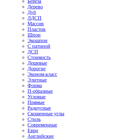
Береза
Дерево
Дуб
ЛДСП
Массив
Пластик
Шпон
Экошпон
С патиной
ДСП
Стоимость
Дешевые
Дорогие
Эконом-класс
Элитные
Форма
П-образные
Угловые
Прямые
Радиусные
Скошенные углы
Стиль
Современные
Евро
Английские