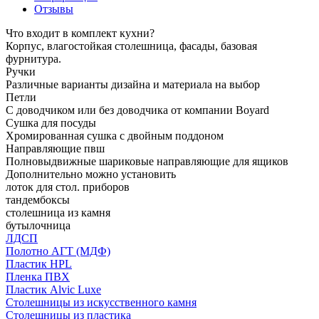
Отзывы
Что входит в комплект кухни?
Корпус, влагостойкая столешница, фасады, базовая
фурнитура.
Ручки
Различные варианты дизайна и материала на выбор
Петли
С доводчиком или без доводчика от компании Boyard
Сушка для посуды
Хромированная сушка с двойным поддоном
Направляющие пвш
Полновыдвижные шариковые направляющие для ящиков
Дополнительно можно установить
лоток для стол. приборов
тандембоксы
столешница из камня
бутылочница
ЛДСП
Полотно АГТ (МДФ)
Пластик HPL
Пленка ПВХ
Пластик Alvic Luxe
Столешницы из искусственного камня
Столешницы из пластика