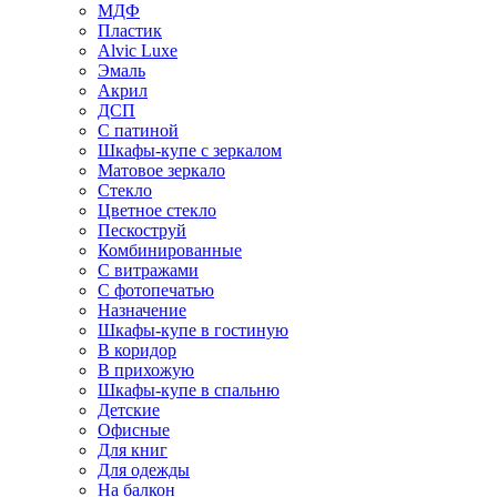
МДФ
Пластик
Alvic Luxe
Эмаль
Акрил
ДСП
С патиной
Шкафы-купе с зеркалом
Матовое зеркало
Стекло
Цветное стекло
Пескоструй
Комбинированные
С витражами
С фотопечатью
Назначение
Шкафы-купе в гостиную
В коридор
В прихожую
Шкафы-купе в спальню
Детские
Офисные
Для книг
Для одежды
На балкон