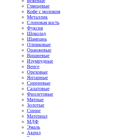
Бежевые
Глянцевые
Кофе с молоком
Металлик
Слоновая кость
Фуксия
Шоколад
Шампань
Оливковые
Оранжевые
Вишневые
Изумрудные
Венге
Ореховые
Янтарные
Сиреневые
Салатовые
Фиолетовые
Мятные
Золотые
Синие
Материал
МДФ
Эмаль
Акрил