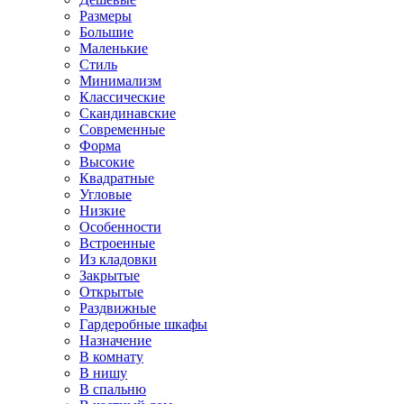
Размеры
Большие
Маленькие
Стиль
Минимализм
Классические
Скандинавские
Современные
Форма
Высокие
Квадратные
Угловые
Низкие
Особенности
Встроенные
Из кладовки
Закрытые
Открытые
Раздвижные
Гардеробные шкафы
Назначение
В комнату
В нишу
В спальню