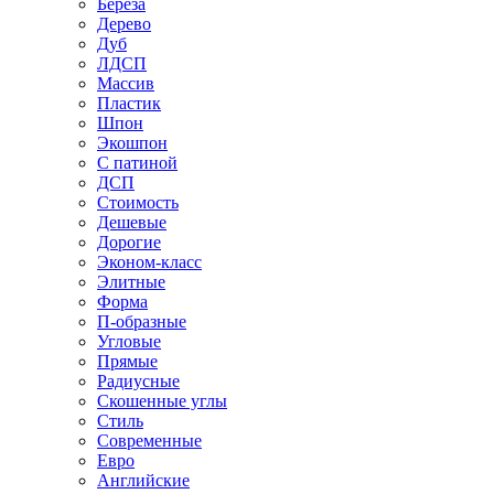
Береза
Дерево
Дуб
ЛДСП
Массив
Пластик
Шпон
Экошпон
С патиной
ДСП
Стоимость
Дешевые
Дорогие
Эконом-класс
Элитные
Форма
П-образные
Угловые
Прямые
Радиусные
Скошенные углы
Стиль
Современные
Евро
Английские