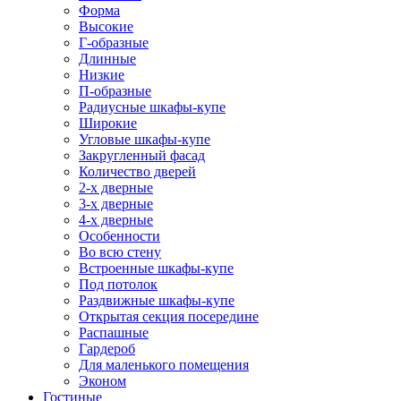
Форма
Высокие
Г-образные
Длинные
Низкие
П-образные
Радиусные шкафы-купе
Широкие
Угловые шкафы-купе
Закругленный фасад
Количество дверей
2-х дверные
3-х дверные
4-х дверные
Особенности
Во всю стену
Встроенные шкафы-купе
Под потолок
Раздвижные шкафы-купе
Открытая секция посередине
Распашные
Гардероб
Для маленького помещения
Эконом
Гостиные