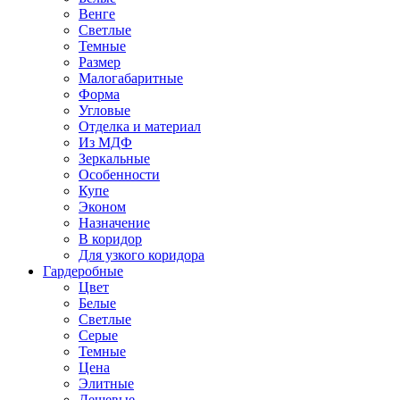
Венге
Светлые
Темные
Размер
Малогабаритные
Форма
Угловые
Отделка и материал
Из МДФ
Зеркальные
Особенности
Купе
Эконом
Назначение
В коридор
Для узкого коридора
Гардеробные
Цвет
Белые
Светлые
Серые
Темные
Цена
Элитные
Дешевые