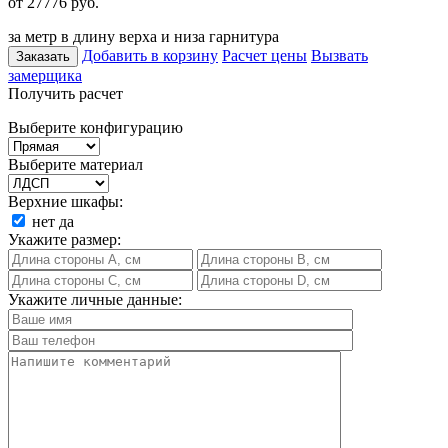
от 27776
руб.
за метр в длину верха и низа гарнитура
Добавить в корзину
Расчет цены
Вызвать
Заказать
замерщика
Получить расчет
Выберите конфигурацию
Выберите материал
Верхние шкафы:
нет
да
Укажите размер:
Укажите личные данные: