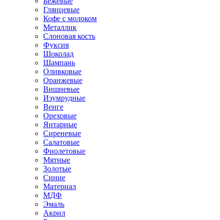
Бежевые
Глянцевые
Кофе с молоком
Металлик
Слоновая кость
Фуксия
Шоколад
Шампань
Оливковые
Оранжевые
Вишневые
Изумрудные
Венге
Ореховые
Янтарные
Сиреневые
Салатовые
Фиолетовые
Мятные
Золотые
Синие
Материал
МДФ
Эмаль
Акрил