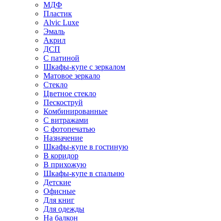
МДФ
Пластик
Alvic Luxe
Эмаль
Акрил
ДСП
С патиной
Шкафы-купе с зеркалом
Матовое зеркало
Стекло
Цветное стекло
Пескоструй
Комбинированные
С витражами
С фотопечатью
Назначение
Шкафы-купе в гостиную
В коридор
В прихожую
Шкафы-купе в спальню
Детские
Офисные
Для книг
Для одежды
На балкон