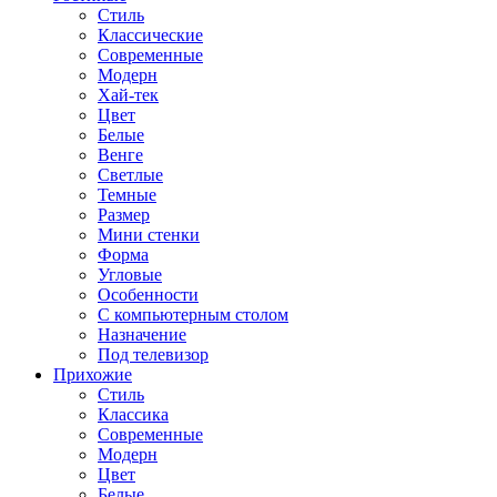
Стиль
Классические
Современные
Модерн
Хай-тек
Цвет
Белые
Венге
Светлые
Темные
Размер
Мини стенки
Форма
Угловые
Особенности
С компьютерным столом
Назначение
Под телевизор
Прихожие
Стиль
Классика
Современные
Модерн
Цвет
Белые