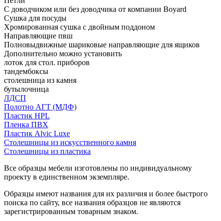
Петли
С доводчиком или без доводчика от компании Boyard
Сушка для посуды
Хромированная сушка с двойным поддоном
Направляющие пвш
Полновыдвижные шариковые направляющие для ящиков
Дополнительно можно установить
лоток для стол. приборов
тандембоксы
столешница из камня
бутылочница
ЛДСП
Полотно АГТ (МДФ)
Пластик HPL
Пленка ПВХ
Пластик Alvic Luxe
Столешницы из искусственного камня
Столешницы из пластика
Все образцы мебели изготовлены по индивидуальному
проекту в единственном экземпляре.
Образцы имеют названия для их различия и более быстрого
поиска по сайту, все названия образцов не являются
зарегистрированным товарным знаком.