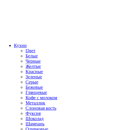
Кухни
Цвет
Белые
Черные
Желтые
Красные
Зеленые
Серые
Бежевые
Глянцевые
Кофе с молоком
Металлик
Слоновая кость
Фуксия
Шоколад
Шампань
Оливковые