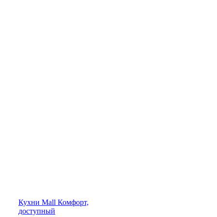
Кухни
Mall
Комфорт,
доступный