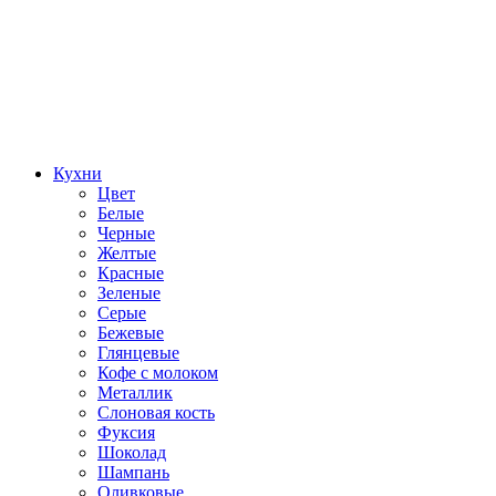
Кухни
Цвет
Белые
Черные
Желтые
Красные
Зеленые
Серые
Бежевые
Глянцевые
Кофе с молоком
Металлик
Слоновая кость
Фуксия
Шоколад
Шампань
Оливковые