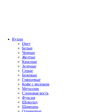
Кухни
Цвет
Белые
Черные
Желтые
Красные
Зеленые
Серые
Бежевые
Глянцевые
Кофе с молоком
Металлик
Слоновая кость
Фуксия
Шоколад
Шампань
Оливковые