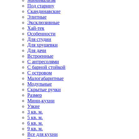
Минимализм
Под старину
Скандинавские
Элитные
Эксклюзивные
Хай-тек
Особенности
Для студии
Для хрущевки
Для дачи
Встроенные
С антресолями
С барной стойкой
С островом
Малогабаритные
Модульные
Скрытые ручки
Размер
Мини-кухни
Узкие
3 кв. м.
5 кв. м.
6 кв. м.
9 кв. м.
Все для кухни