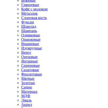
Бежевые
Глянцевые
Кофе с молоком
Металлик
Слоновая кость
Фуксия
Шоколад
Шампань
Оливковые
Оранжевые
Вишневые
Изумрудные
Венге
Ореховые
Янтарные
Сиреневые
Салатовые
Фиолетовые
Мятные
Золотые
Синие
Материал
МДФ
Эмаль
Акрил