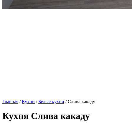
Главная
/
Кухни
/
Белые кухни
/ Слива какаду
Кухня Слива какаду