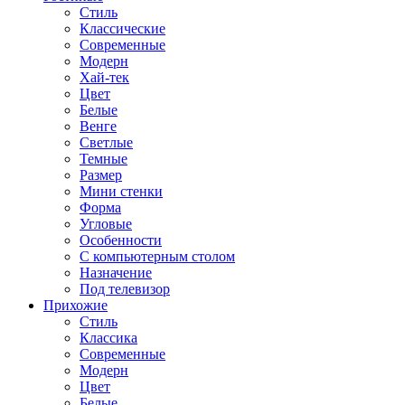
Стиль
Классические
Современные
Модерн
Хай-тек
Цвет
Белые
Венге
Светлые
Темные
Размер
Мини стенки
Форма
Угловые
Особенности
С компьютерным столом
Назначение
Под телевизор
Прихожие
Стиль
Классика
Современные
Модерн
Цвет
Белые