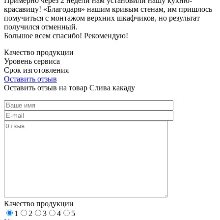
Примерно через 2 недели нам установили нашу кухню-
красавицу! «Благодаря» нашим кривым стенам, им пришлось
помучиться с монтажом верхних шкафчиков, но результат
получился отменный.
Большое всем спасибо! Рекомендую!
Качество продукции
Уровень сервиса
Срок изготовления
Оставить отзыв
Оставить отзыв на товар Слива какаду
Качество продукции
1
2
3
4
5