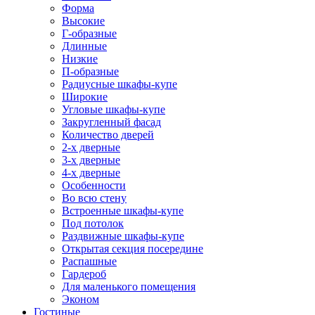
Форма
Высокие
Г-образные
Длинные
Низкие
П-образные
Радиусные шкафы-купе
Широкие
Угловые шкафы-купе
Закругленный фасад
Количество дверей
2-х дверные
3-х дверные
4-х дверные
Особенности
Во всю стену
Встроенные шкафы-купе
Под потолок
Раздвижные шкафы-купе
Открытая секция посередине
Распашные
Гардероб
Для маленького помещения
Эконом
Гостиные