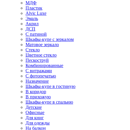
МДФ
Пластик
Alvic Luxe
Эмаль
Акрил
ДСП
С патиной
Шкафы-купе с зеркалом
Матовое зеркало
Стекло
Цветное стекло
Пескоструй
Комбинированные
С витражами
С фотопечатью
Назначение
Шкафы-купе в гостиную
В коридор
В прихожую
Шкафы-купе в спальню
Детские
Офисные
Для книг
Для одежды
На балкон