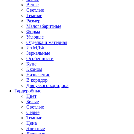
Венге
Светлые
Темные
Размер
Малогабаритные
Форма
Угловые
Отделка и материал
Из МДФ
Зеркальные
Особенности
Купе
Эконом
Назначение
В коридор
Для узкого коридора
Гардеробные
Цвет
Белые
Светлые
Серые
Темные
Цена
Элитные
Дешевые