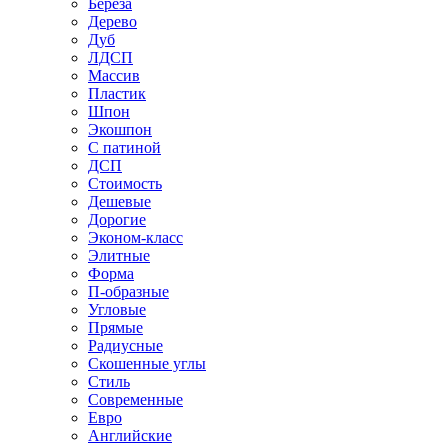
Береза
Дерево
Дуб
ЛДСП
Массив
Пластик
Шпон
Экошпон
С патиной
ДСП
Стоимость
Дешевые
Дорогие
Эконом-класс
Элитные
Форма
П-образные
Угловые
Прямые
Радиусные
Скошенные углы
Стиль
Современные
Евро
Английские