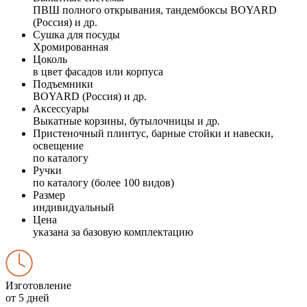
ПВШ полного открывания, тандембоксы BOYARD
(Россия) и др.
Сушка для посуды
Хромированная
Цоколь
в цвет фасадов или корпуса
Подъемники
BOYARD (Россия) и др.
Аксессуары
Выкатные корзины, бутылочницы и др.
Пристеночный плинтус, барные стойки и навески,
освещение
по каталогу
Ручки
по каталогу (более 100 видов)
Размер
индивидуальный
Цена
указана за базовую комплектацию
Изготовление
от 5 дней