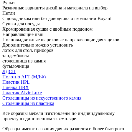
Ручки
Различные варианты дизайна и материала на выбор
Петли
С доводчиком или без доводчика от компании Boyard
Сушка для посуды
Хромированная сушка с двойным поддоном
Направляющие пвш
Полновыдвижные шариковые направляющие для ящиков
Дополнительно можно установить
лоток для стол. приборов
тандембоксы
столешница из камня
бутылочница
ЛДСП
Полотно АГТ (МДФ)
Пластик HPL
Пленка ПВХ
Пластик Alvic Luxe
Столешницы из искусственного камня
Столешницы из пластика
Все образцы мебели изготовлены по индивидуальному
проекту в единственном экземпляре.
Образцы имеют названия для их различия и более быстрого