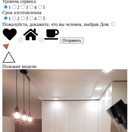
Уровень сервиса
1
2
3
4
5
Срок изготовления
1
2
3
4
5
Пожалуйста, докажите, что вы человек, выбрав
Дом
.
Похожие модели