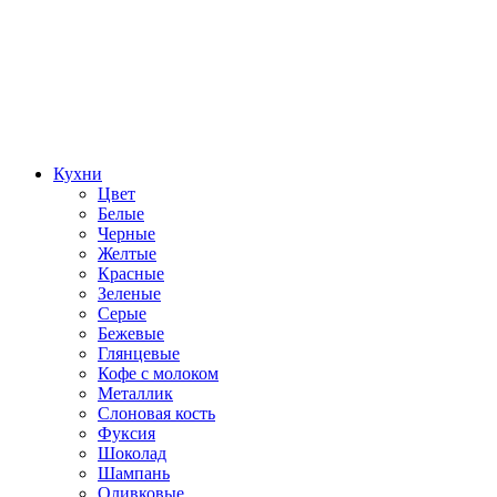
Кухни
Цвет
Белые
Черные
Желтые
Красные
Зеленые
Серые
Бежевые
Глянцевые
Кофе с молоком
Металлик
Слоновая кость
Фуксия
Шоколад
Шампань
Оливковые