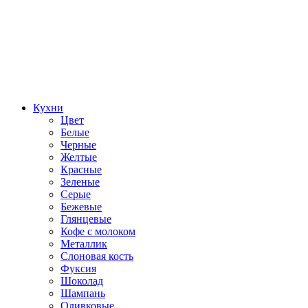
Кухни
Цвет
Белые
Черные
Желтые
Красные
Зеленые
Серые
Бежевые
Глянцевые
Кофе с молоком
Металлик
Слоновая кость
Фуксия
Шоколад
Шампань
Оливковые