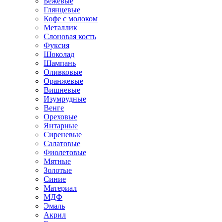
Бежевые
Глянцевые
Кофе с молоком
Металлик
Слоновая кость
Фуксия
Шоколад
Шампань
Оливковые
Оранжевые
Вишневые
Изумрудные
Венге
Ореховые
Янтарные
Сиреневые
Салатовые
Фиолетовые
Мятные
Золотые
Синие
Материал
МДФ
Эмаль
Акрил