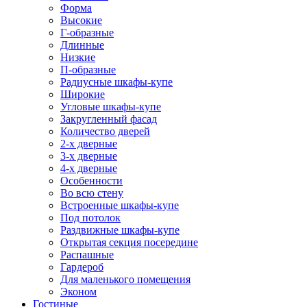
Форма
Высокие
Г-образные
Длинные
Низкие
П-образные
Радиусные шкафы-купе
Широкие
Угловые шкафы-купе
Закругленный фасад
Количество дверей
2-х дверные
3-х дверные
4-х дверные
Особенности
Во всю стену
Встроенные шкафы-купе
Под потолок
Раздвижные шкафы-купе
Открытая секция посередине
Распашные
Гардероб
Для маленького помещения
Эконом
Гостиные