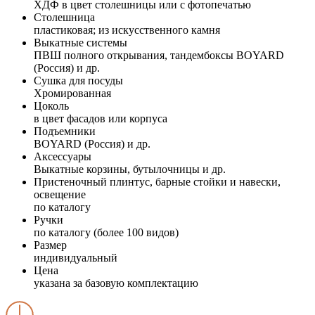
ХДФ в цвет столешницы или с фотопечатью
Столешница
пластиковая; из искусственного камня
Выкатные системы
ПВШ полного открывания, тандембоксы BOYARD
(Россия) и др.
Сушка для посуды
Хромированная
Цоколь
в цвет фасадов или корпуса
Подъемники
BOYARD (Россия) и др.
Аксессуары
Выкатные корзины, бутылочницы и др.
Пристеночный плинтус, барные стойки и навески,
освещение
по каталогу
Ручки
по каталогу (более 100 видов)
Размер
индивидуальный
Цена
указана за базовую комплектацию