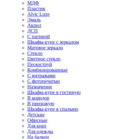
МДФ
Пластик
Alvic Luxe
Эмаль
Акрил
ДСП
С патиной
Шкафы-купе с зеркалом
Матовое зеркало
Стекло
Цветное стекло
Пескоструй
Комбинированные
С витражами
С фотопечатью
Назначение
Шкафы-купе в гостиную
В коридор
В прихожую
Шкафы-купе в спальню
Детские
Офисные
Для книг
Для одежды
На балкон