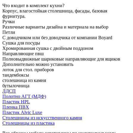
Что входит в комплект кухни?
Корпус, влагостойкая столешница, фасады, базовая
фурнитура.
Ручки
Различные варианты дизайна и материала на выбор
Петли
С доводчиком или без доводчика от компании Boyard
Сушка для посуды
Хромированная сушка с двойным поддоном
Направляющие пвш
Полновыдвижные шариковые направляющие для ящиков
Дополнительно можно установить
лоток для стол. приборов
тандембоксы
столешница из камня
бутылочница
ЛДСП
Полотно АГТ (МДФ)
Пластик HPL
Пленка ПВХ
Пластик Alvic Luxe
Столешницы из искусственного камня
Столешницы из пластика