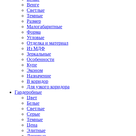
Венге
Светлые
Темные
Размер
Малогабаритные
Форма
Угловые
Отделка и материал
Из МДФ
Зеркальные
Особенности
Купе
Эконом
Назначение
В коридор
Для узкого коридора
Гардеробные
Цвет
Белые
Светлые
Серые
Темные
Цена
Элитные
Дешевые