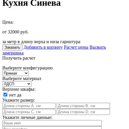
Кухня Синева
Цена:
от 32000
руб.
за метр в длину верха и низа гарнитура
Добавить в корзину
Расчет цены
Вызвать
Заказать
замерщика
Получить расчет
Выберите конфигурацию
Выберите материал
Верхние шкафы:
нет
да
Укажите размер:
Укажите личные данные: