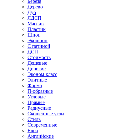
Береза
Дерево
Дуб
ЛДСП
Массив
Пластик
Шпон
Экошпон
С патиной
ДСП
Стоимость
Дешевые
Дорогие
Эконом-класс
Элитные
Форма
П-образные
Угловые
Прямые
Радиусные
Скошенные углы
Стиль
Современные
Евро
Английские