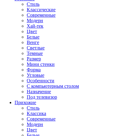
Стиль
Классические
Современные
Модерн
Хай-тек
Цвет
Белые
Венге
Светлые
Темные
Размер
Мини стенки
Форма
Угловые
Особенности
С компьютерным столом
Назначение
Под телевизор
Прихожие
Стиль
Классика
Современные
Модерн
Цвет
Белые