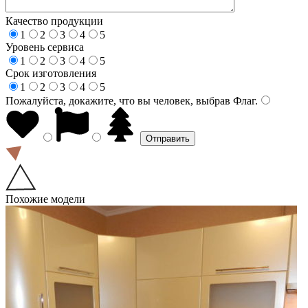
Качество продукции
1
2
3
4
5
Уровень сервиса
1
2
3
4
5
Срок изготовления
1
2
3
4
5
Пожалуйста, докажите, что вы человек, выбрав
Флаг
.
Похожие модели