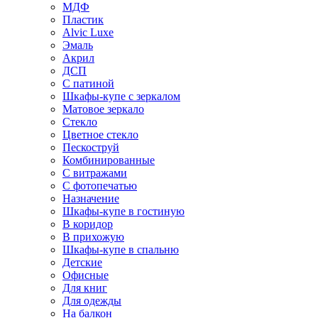
МДФ
Пластик
Alvic Luxe
Эмаль
Акрил
ДСП
С патиной
Шкафы-купе с зеркалом
Матовое зеркало
Стекло
Цветное стекло
Пескоструй
Комбинированные
С витражами
С фотопечатью
Назначение
Шкафы-купе в гостиную
В коридор
В прихожую
Шкафы-купе в спальню
Детские
Офисные
Для книг
Для одежды
На балкон