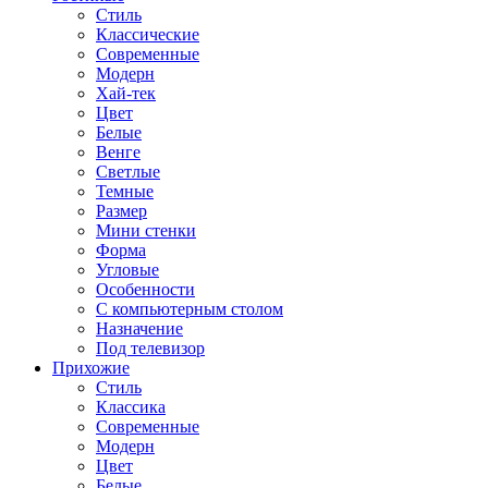
Стиль
Классические
Современные
Модерн
Хай-тек
Цвет
Белые
Венге
Светлые
Темные
Размер
Мини стенки
Форма
Угловые
Особенности
С компьютерным столом
Назначение
Под телевизор
Прихожие
Стиль
Классика
Современные
Модерн
Цвет
Белые