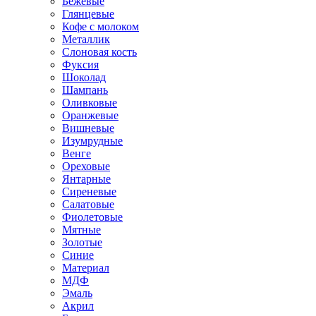
Бежевые
Глянцевые
Кофе с молоком
Металлик
Слоновая кость
Фуксия
Шоколад
Шампань
Оливковые
Оранжевые
Вишневые
Изумрудные
Венге
Ореховые
Янтарные
Сиреневые
Салатовые
Фиолетовые
Мятные
Золотые
Синие
Материал
МДФ
Эмаль
Акрил