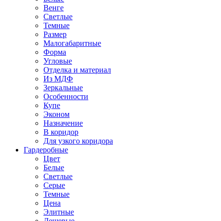
Венге
Светлые
Темные
Размер
Малогабаритные
Форма
Угловые
Отделка и материал
Из МДФ
Зеркальные
Особенности
Купе
Эконом
Назначение
В коридор
Для узкого коридора
Гардеробные
Цвет
Белые
Светлые
Серые
Темные
Цена
Элитные
Дешевые