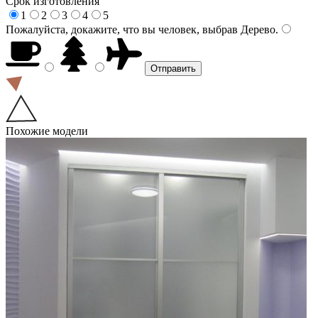
Срок изготовления
1
2
3
4
5
Пожалуйста, докажите, что вы человек, выбрав
Дерево
.
Похожие модели