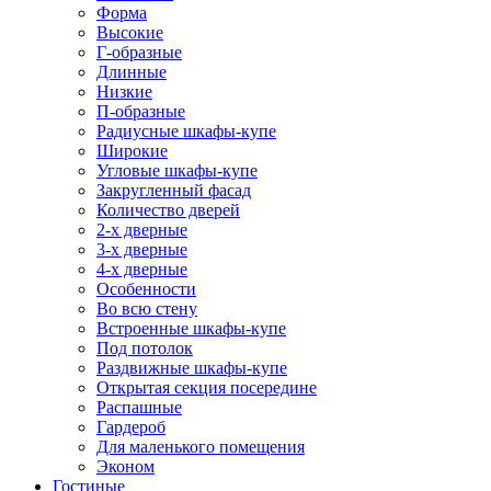
Форма
Высокие
Г-образные
Длинные
Низкие
П-образные
Радиусные шкафы-купе
Широкие
Угловые шкафы-купе
Закругленный фасад
Количество дверей
2-х дверные
3-х дверные
4-х дверные
Особенности
Во всю стену
Встроенные шкафы-купе
Под потолок
Раздвижные шкафы-купе
Открытая секция посередине
Распашные
Гардероб
Для маленького помещения
Эконом
Гостиные