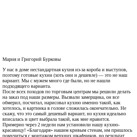
Мария и Григорий Бурковы
У нас в доме нестандартная кухня из-за короба и выступов,
поэтому готовые кухни (хоть они и дешевле) — это не наш
вариант. Мы с мужем много где были, но не нашли
подходящего варианта.
После всех походов по торговым центрам мы решили делать
на заказ под наши размеры. Вызвали замерщика, он все
обмерил, посчитал, нарисовал кухню именно такой, как
хотелось, и картинка в голове сложилась окончательно. Не
скажу, что это самый дешевый вариант, но кухня идеально
вписалась и цвет выбрала такой, как мне нравится.
Примерно через 2 недели нам установили нашу кухню-
красавицу! «Благодаря» нашим кривым стенам, им пришлось
помучиться с монтажом верхних шкафчиков, но результат