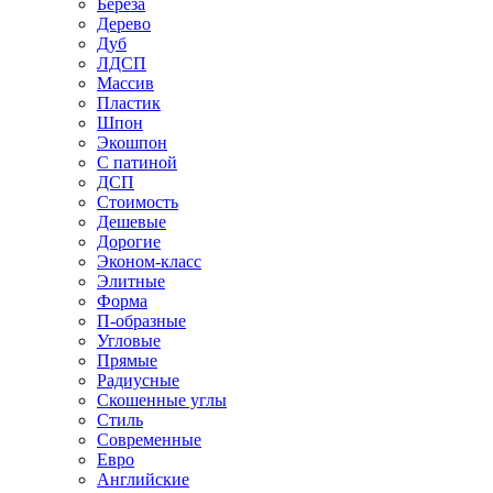
Береза
Дерево
Дуб
ЛДСП
Массив
Пластик
Шпон
Экошпон
С патиной
ДСП
Стоимость
Дешевые
Дорогие
Эконом-класс
Элитные
Форма
П-образные
Угловые
Прямые
Радиусные
Скошенные углы
Стиль
Современные
Евро
Английские