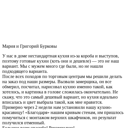
Мария и Григорий Бурковы
У нас в доме нестандартная кухня из-за короба и выступов,
поэтому готовые кухни (хоть они и дешевле) — это не наш
вариант. Мы с мужем много где были, но не нашли
подходящего варианта.
После всех походов по торговым центрам мы решили делать
на заказ под наши размеры. Вызвали замерщика, он все
обмерил, посчитал, нарисовал кухню именно такой, как
хотелось, и картинка в голове сложилась окончательно. Не
скажу, что это самый дешевый вариант, но кухня идеально
вписалась и цвет выбрала такой, как мне нравится.
Примерно через 2 недели нам установили нашу кухню-
красавицу! «Благодаря» нашим кривым стенам, им пришлось
помучиться с монтажом верхних шкафчиков, но результат
получился отменный.
Большое всем спасибо! Рекомендую!