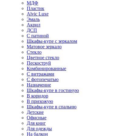
МДФ
Пластик
Alvic Luxe
Эмаль
Акрил
ДСП
С патиной
Шкафы-купе с зеркалом
Матовое зеркало
Стекло
Цветное стекло
Пескоструй
Комбинированные
С витражами
С фотопечатью
Назначение
Шкафы-купе в гостиную
В коридор
В прихожую
Шкафы-купе в спальню
Детские
Офисные
Для книг
Для одежды
На балкон