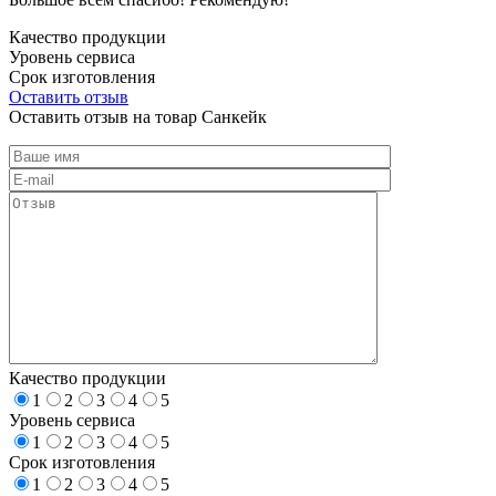
Качество продукции
Уровень сервиса
Срок изготовления
Оставить отзыв
Оставить отзыв на товар Санкейк
Качество продукции
1
2
3
4
5
Уровень сервиса
1
2
3
4
5
Срок изготовления
1
2
3
4
5