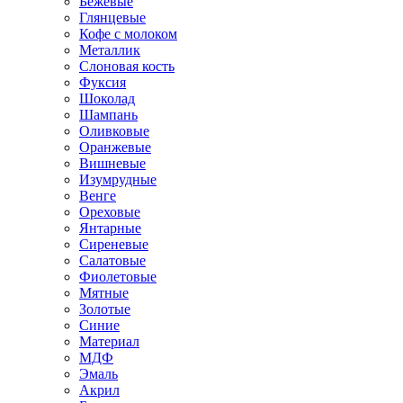
Бежевые
Глянцевые
Кофе с молоком
Металлик
Слоновая кость
Фуксия
Шоколад
Шампань
Оливковые
Оранжевые
Вишневые
Изумрудные
Венге
Ореховые
Янтарные
Сиреневые
Салатовые
Фиолетовые
Мятные
Золотые
Синие
Материал
МДФ
Эмаль
Акрил