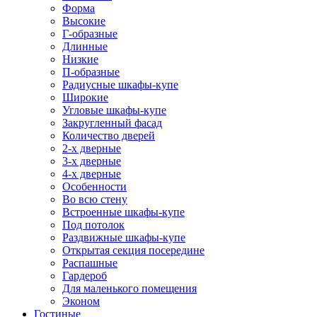
Форма
Высокие
Г-образные
Длинные
Низкие
П-образные
Радиусные шкафы-купе
Широкие
Угловые шкафы-купе
Закругленный фасад
Количество дверей
2-х дверные
3-х дверные
4-х дверные
Особенности
Во всю стену
Встроенные шкафы-купе
Под потолок
Раздвижные шкафы-купе
Открытая секция посередине
Распашные
Гардероб
Для маленького помещения
Эконом
Гостиные