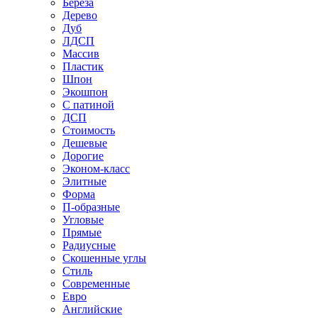
Береза
Дерево
Дуб
ЛДСП
Массив
Пластик
Шпон
Экошпон
С патиной
ДСП
Стоимость
Дешевые
Дорогие
Эконом-класс
Элитные
Форма
П-образные
Угловые
Прямые
Радиусные
Скошенные углы
Стиль
Современные
Евро
Английские