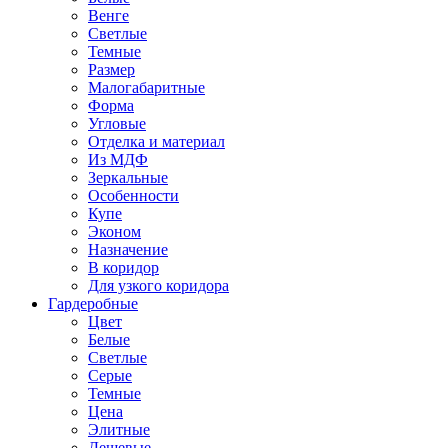
Венге
Светлые
Темные
Размер
Малогабаритные
Форма
Угловые
Отделка и материал
Из МДФ
Зеркальные
Особенности
Купе
Эконом
Назначение
В коридор
Для узкого коридора
Гардеробные
Цвет
Белые
Светлые
Серые
Темные
Цена
Элитные
Дешевые