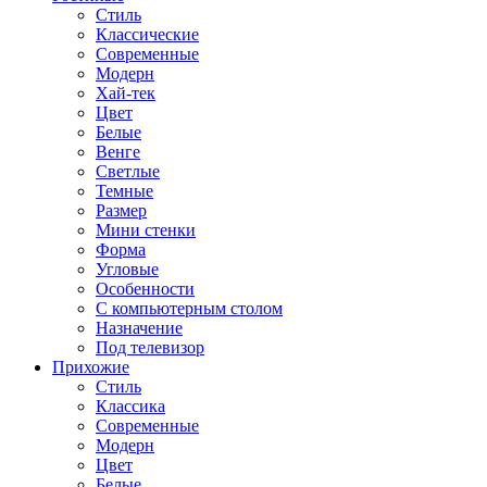
Стиль
Классические
Современные
Модерн
Хай-тек
Цвет
Белые
Венге
Светлые
Темные
Размер
Мини стенки
Форма
Угловые
Особенности
С компьютерным столом
Назначение
Под телевизор
Прихожие
Стиль
Классика
Современные
Модерн
Цвет
Белые