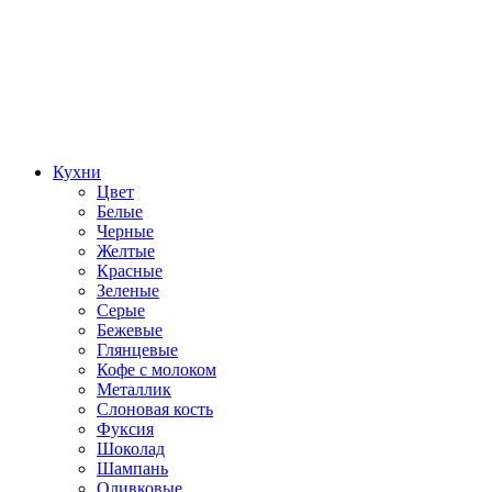
Кухни
Цвет
Белые
Черные
Желтые
Красные
Зеленые
Серые
Бежевые
Глянцевые
Кофе с молоком
Металлик
Слоновая кость
Фуксия
Шоколад
Шампань
Оливковые